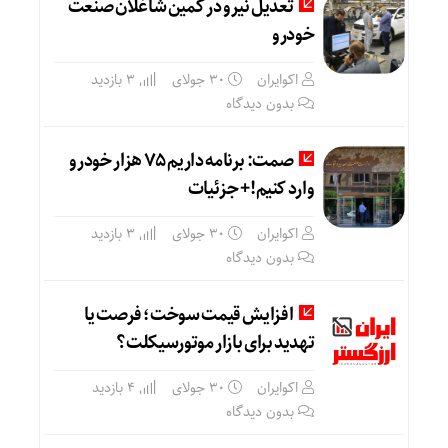
تعدیل نیرو در کمین شاغلان صنعت
خودرو
اکوایران
30 جولای
3 بازدید
بدون دیدگاه
صمت: برنامه داریم 75 هزار خودرو
وارد کنیم!+ جزئیات
اکوایران
30 جولای
3 بازدید
بدون دیدگاه
افزایش قیمت سوخت؛ فرصت یا
تهدید برای بازار موتورسیکلت؟
اکوایران
30 جولای
4 بازدید
بدون دیدگاه