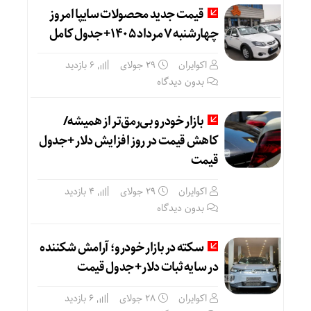
قیمت جدید محصولات سایپا امروز
چهارشنبه ۷ مرداد ۱۴۰۵+ جدول کامل
اکوایران
29 جولای
6 بازدید
بدون دیدگاه
بازار خودرو بی‌رمق‌تر از همیشه/
کاهش قیمت در روز افزایش دلار +جدول
قیمت
اکوایران
29 جولای
4 بازدید
بدون دیدگاه
سکته در بازار خودرو؛ آرامش شکننده
در سایه ثبات دلار+ جدول قیمت
اکوایران
28 جولای
6 بازدید