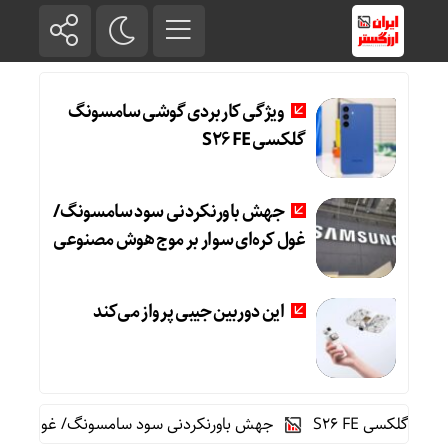
ویژگی کاربردی گوشی سامسونگ
گلکسی S26 FE
جهش باورنکردنی سود سامسونگ/
غول‌ کره‌ای سوار بر موج هوش مصنوعی
این دوربین جیبی پرواز می‌کند
کسی S26 FE
جهش باورنکردنی سود سامسونگ/ غول‌ کره‌ای 