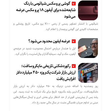
گوشی پرو مکس شیائومی با رنگ
شایعه‌شده برای آیفون ۱۸ پرو مکس عرضه
می‌شود
شیائومی با انتشار تصاویر رسمی از ردمی K100 پرو مکس، تاریخ رونمایی و
مشخصات کلیدی این گوشی پرچمدار را اعلام کرد.
عرضه ایفون محدود می‌شود؟
اپل با هشدار درباره‌ی احتمال محدودیت شدید در عرضه‌ی
آیفون، مک و آیپد، سرمایه‌گذاران وال‌استریت را نگران کرد.
رکوردشکنی تاریخی مایکروسافت؛
ارزش بازار شرکت یک‌روزه ۴۵۰ میلیارد دلار
افزایش یافت
روز پنجشنبه با اضافه شدن نزدیک به ۴۵۰ میلیارد دلار به ارزش بازار
مایکروسافت، بزرگ‌ترین رشد یک‌روزه تاریخ برای یک شرکت به ثبت رسید. این
رشد پس از پیش‌بینی قوی‌تر از حد انتظار برای بخش ابری و ارسال سیگنال‌هایی
مبنی بر تداوم جریان نقدینگی مثبت در سال مالی جدید رخ داد.