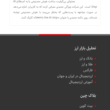
محتوای بی‌کیفیت ساخت هوش مصنوعی یا به اصطلاح AI
Slop است. این شرکت ویژگی جدیدی معرفی کرده که به کاربران اجازه می‌دهد
در صورت مواجهه با پست‌هایی که به‌نظر می‌رسد با هوش مصنوعی نوشته
شده‌اند، روی دکمه جدیدی با عنوان «Seems like AI slop» کلیک کنند.
تحلیل بازار ارز
بانک و ارز
طلا و ارز
فارکس
ارزدیجیتال در ایران و جهان
آموزش ارزدیجیتال
بلاک چین
بیت کوین