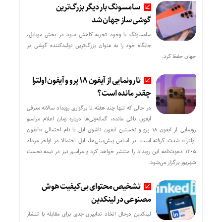
سامسونگ بار دیگر بزرگ‌ترین
گوشی‌ساز جهان شد
سامسونگ با وجود تجربه کاهش سود در بخش موبایل،
جایگاه خود را به عنوان بزرگ‌ترین تولیدکننده گوشی در
جهان حفظ کرد.
تا رونمایی از آیفون ۱۸ پرو و آیفون اولترا
چقدر مانده است؟
در حالی که تنها چند هفته تا برگزاری رویداد سالانه معرفی
آیفون باقی مانده، گمانه‌زنی‌ها درباره زمان اعلام مراسم
رونمایی از آیفون ۱۸ پرو و نخستین آیفون تاشوی اپل با نام احتمالی «آیفون
اولترا» شدت گرفته است. بر اساس پیش‌بینی‌ها، اپل احتمالا در اواخر مرداد
۱۴۰۵ دعوت‌نامه این رویداد را منتشر خواهد کرد و مراسم نیز در نیمه نخست
شهریور برگزار می‌شود.
تشخیص محتوای بی‌کیفیت هوش
مصنوعی در لینکدین
لینکدین درحال اتخاذ تدابیری جدی برای مقابله با انتشار