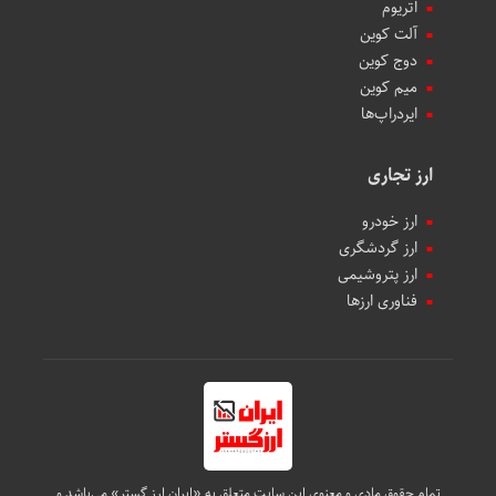
اتریوم
آلت کوین
دوج کوین
میم کوین‌
ایردراپ‌ها
ارز تجاری
ارز خودرو
ارز گردشگری
ارز پتروشیمی
فناوری ارزها
تمام حقوق مادی و معنوی این سایت متعلق به «ایران ارز گستر» می‌باشد و