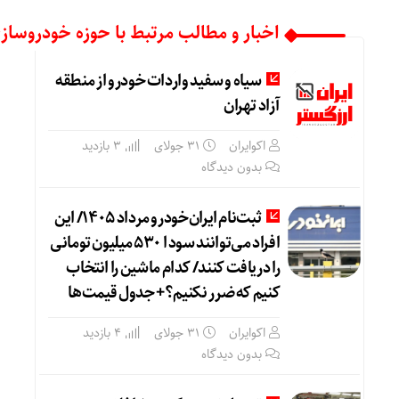
اخبار و مطالب مرتبط با حوزه خودروسازی 
سیاه و سفید واردات خودرو از منطقه
آزاد تهران
اکوایران
31 جولای
3 بازدید
بدون دیدگاه
ثبت‌نام ایران‌خودرو مرداد ۱۴۰۵/ این
افراد می‌توانند سود ا ۵۳۰ میلیون تومانی
را دریافت کنند/ کدام ماشین را انتخاب
کنیم که ضرر نکنیم؟+ جدول قیمت‌ها
اکوایران
31 جولای
4 بازدید
بدون دیدگاه