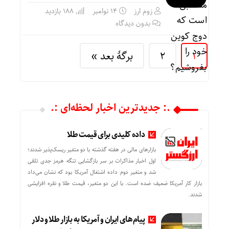
زوم ارز
14 نوامبر
188 بازدید
بدون دیدگاه
1
2
برگهٔ بعد »
.: جدیدترین اخبار لحظه‌ای :.
داده کلیدی برای قیمت طلا
بازارهای مالی در هفته گذشته با دو متغیر ریسک‌پذیر شدند؛
اول اخبار مذاکرات بر سر بازگشایی تنگه هرمز جدی تلقی
شد و متغیر دوم داده اشتغال آمریکا بود که نشان می‌داد
بازار کار آمریکا ضعیف ضده است. با این دو متغیر، قیمت طلا و نقره افزایشی
شدند.
پیام‌های ایران و آمریکا به بازار طلا و دلار