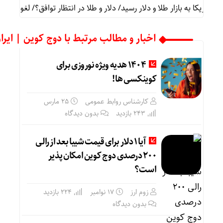
 آمریکا به بازار طلا و دلار رسید/ دلار و طلا در انتظار توافق؟/ لغو سفر ع
اخبار و مطالب مرتبط با دوج کوین | ایرا
1404 هدیه ویژه نوروزی برای
کوینکسی ها!
کارشناس روابط عمومی
25 مارس
243 بازدید
بدون دیدگاه
آیا ۱ دلار برای قیمت شیبا بعد از رالی
۲۰۰ درصدی دوج کوین امکان پذیر
است؟
زوم ارز
17 نوامبر
224 بازدید
بدون دیدگاه