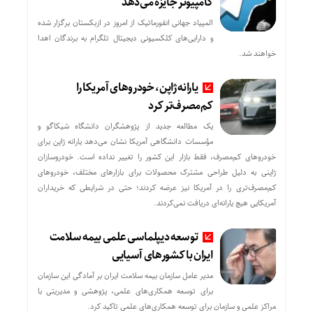
کامپیوتر جایزه می‌دهد
المپیاد جهانی انفورماتیک از امروز در ازبکستان برگزار شده
و دارایی‌های کلکسیونی دیجیتال تلگرام به برندگان اهدا
خواهند شد.
یارانه ژاپن، خودروهای آمریکا را
کم‌مصرف‌تر کرد
یک مطالعه جدید از پژوهشگران دانشگاه شیکاگو و
مؤسسات دانشگاهی آمریکا نشان می‌دهد یارانه ژاپن برای
خودروهای کم‌مصرف، فقط بازار این کشور را تغییر نداده است. خودروسازان
ژاپنی به دلیل طراحی مشترک محصولات برای بازارهای مختلف، خودروهای
کم‌مصرف‌تری را در آمریکا نیز عرضه کردند؛ حتی در شرایطی که خریداران
آمریکایی هیچ یارانه‌ای دریافت نمی‌کردند.
توسعه دیپلماسی علمی بیمه سلامت
ایران با کشورهای آسیایی
مدیر عامل سازمان بیمه سلامت ایران بر آمادگی این سازمان
برای توسعه همکاری‌های علمی، پژوهشی و مدیریتی با
مراکز علمی و سازمان برای توسعه همکاری‌های علمی تاکید کرد.