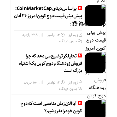
براساس دیتای CoinMarketCap:
پیش بینی قیمت دوج کوین امروز ۲۴ آبان
۱۴۰۳
زوم ارز
14 نوامبر
238 بازدید
بدون دیدگاه
تحلیلگر توضیح می دهد که چرا
فروش زودهنگام دوج کوین یک اشتباه
بزرگ است
زوم ارز
14 نوامبر
180 بازدید
بدون دیدگاه
آیا الان زمان مناسبی است که دوج
کوین خود را بفروشیم؟