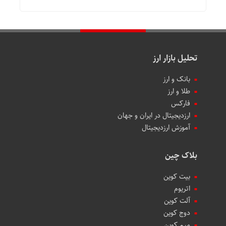
تحلیل بازار ارز
بانک و ارز
طلا و ارز
فارکس
ارزدیجیتال در ایران و جهان
آموزش ارزدیجیتال
بلاک چین
بیت کوین
اتریوم
آلت کوین
دوج کوین
میم کوین‌