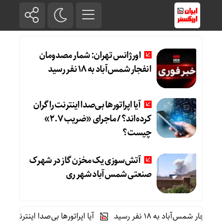
اورژانس تهران: شمار مصدومان
انفجار شمس‌آباد به ۱۸ نفر رسید
آیا اپراتورها بی‌صدا اینترنت را گران
کرده‌اند؟ / ماجرای «ضریب ۲.۷»
چیست؟
آتش‌سوزی یک مخزن گاز در شهرک
صنعتی شمس‌آباد شهر ری
س‌آباد به ۱۸ نفر رسید
آیا اپراتورها بی‌صدا اینترنت را گران کرده