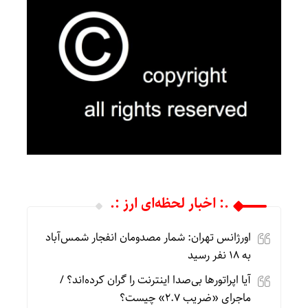
.: اخبار لحظه‌ای ارز :.
اورژانس تهران: شمار مصدومان انفجار شمس‌آباد
به ۱۸ نفر رسید
آیا اپراتورها بی‌صدا اینترنت را گران کرده‌اند؟ /
ماجرای «ضریب ۲.۷» چیست؟