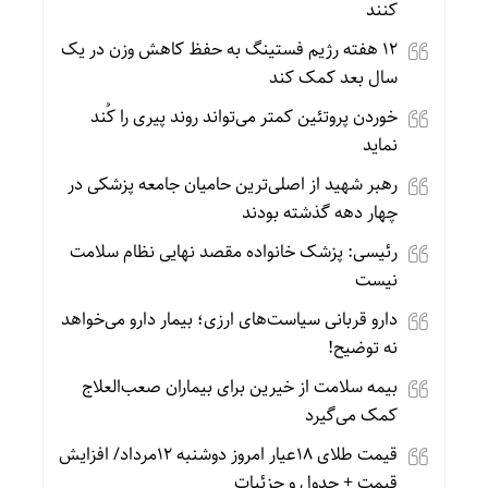
کنند
۱۲ هفته رژیم فستینگ به حفظ کاهش وزن در یک
سال بعد کمک کند
خوردن پروتئین کمتر می‌تواند روند پیری را کُند
نماید
رهبر شهید از اصلی‌ترین حامیان جامعه پزشکی در
چهار دهه گذشته بودند
رئیسی: پزشک خانواده مقصد نهایی نظام سلامت
نیست
دارو قربانی سیاست‌های ارزی؛ بیمار دارو می‌خواهد
نه توضیح!
بیمه سلامت از خیرین برای بیماران صعب‌العلاج
کمک می‌گیرد
قیمت طلای 18عیار امروز دوشنبه 12مرداد/ افزایش
قیمت + جدول و جزئیات