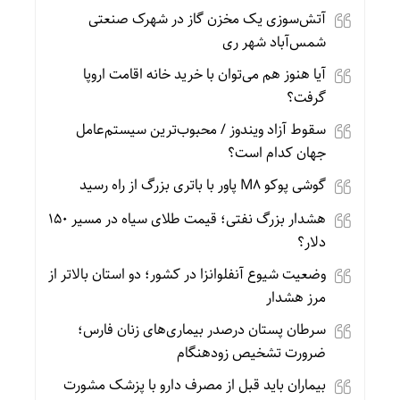
آتش‌سوزی یک مخزن گاز در شهرک صنعتی
شمس‌آباد شهر ری
آیا هنوز هم می‌توان با خرید خانه اقامت اروپا
گرفت؟
سقوط آزاد ویندوز / محبوب‌ترین سیستم‌عامل
جهان کدام است؟
گوشی پوکو M۸ پاور با باتری بزرگ از راه رسید
هشدار بزرگ نفتی؛ قیمت طلای سیاه در مسیر ۱۵۰
دلار؟
وضعیت شیوع آنفلوانزا در کشور؛ دو استان بالاتر از
مرز هشدار
سرطان پستان درصدر بیماری‌های زنان فارس؛
ضرورت تشخیص زودهنگام
بیماران باید قبل از مصرف دارو با پزشک مشورت