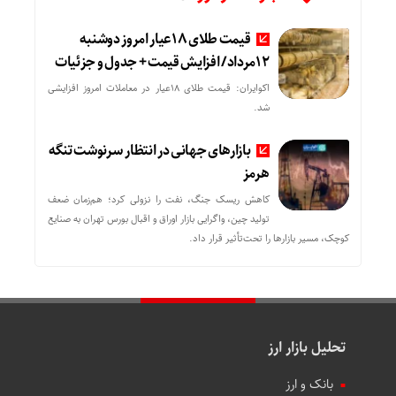
قیمت طلای 18عیار امروز دوشنبه
12مرداد/ افزایش قیمت + جدول و جزئیات
اکوایران: قیمت طلای 18عیار در معاملات امروز افزایشی
شد.
بازارهای جهانی در انتظار سرنوشت تنگه
هرمز
کاهش ریسک جنگ، نفت را نزولی کرد؛ هم‌زمان ضعف
تولید چین، واگرایی بازار اوراق و اقبال بورس تهران به صنایع
کوچک، مسیر بازارها را تحت‌تأثیر قرار داد.
تحلیل بازار ارز
بانک و ارز