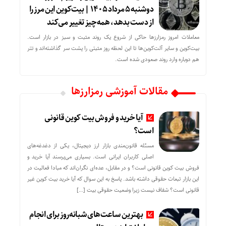
دوشنبه ۵ مرداد ۱۴۰۵ | بیت‌کوین این مرز را
از دست بدهد، همه‌چیز تغییر می‌کند
معاملات امروز رمزارز‌ها حاکی از شروع یک روند مثبت و سبز در بازار است.
بیت‌کوین و سایر آلت‌کوین‌ها تا این لحظه روز مثبتی را پشت سر گذاشته‌اند و تتر
هم دوباره وارد روند صعودی شده است.
مقالات آموزشی رمزارزها
آیا خرید و فروش بیت کوین قانونی
است؟
مسئله قانون‌مندی بازار ارز دیجیتال، یکی از دغدغه‌های
اصلی کاربران ایرانی است. بسیاری می‌پرسند آیا خرید و
فروش بیت کوین قانونی است؟ و در مقابل، عده‌ای نگران‌اند که مبادا فعالیت در
این بازار تبعات حقوقی داشته باشد. پاسخ به این سوال که آیا خرید بیت کوین غیر
قانونی است؟ شفاف نیست زیرا وضعیت حقوقی بیت‌ […]
بهترین ساعت‌های شبانه‌روز برای انجام