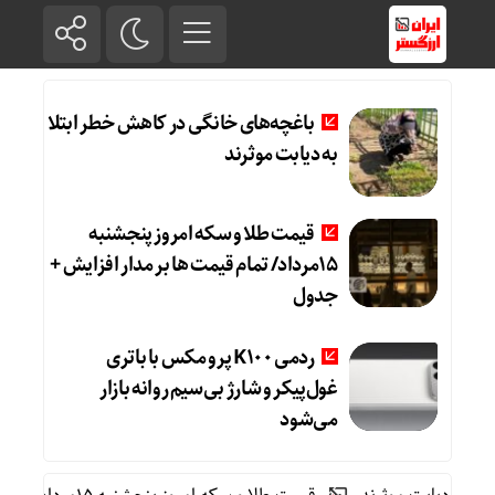
باغچه‌های خانگی در کاهش خطر ابتلا
به دیابت موثرند
قیمت طلا و سکه امروز پنجشنبه
15مرداد/ تمام قیمت ها بر مدار افزایش +
جدول
ردمی K100 پرو مکس با باتری
غول‌پیکر و شارژ بی‌سیم روانه بازار
می‌شود