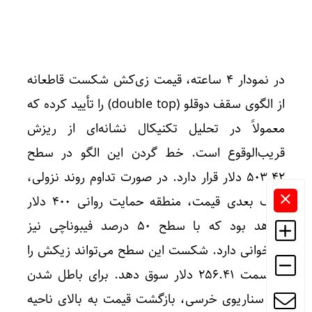
در نمودار ۴ ساعته، قیمت زی‌کش شکست قاطعانه
از الگوی سقف دوقلو (double top) را تأیید کرده که
معمولاً در تحلیل تکنیکال نشانه‌ای از ریزش
قریب‌الوقوع است. خط گردن این الگو در سطح
۵۰۳.۴۲ دلار قرار دارد. در صورت تداوم روند نزولی،
هدف بعدی قیمت، منطقه حمایت روانی ۴۰۰ دلار
خواهد بود که با سطح ۵۰ درصد فیبوناچی نیز
هم‌خوانی دارد. شکست این سطح می‌تواند زیکش را
به سمت ۲۵۶.۴۱ دلار سوق دهد. برای باطل شدن
این سناریوی خرسی، بازگشت قیمت به بالای ناحیه