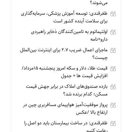
می‌شوند؟
ظفرقندی: توسعه آموزش پزشکی، سرمایه‌گذاری
برای سلامت آینده کشور است
اولتیماتوم به تامین‌کنندگان ذخایر راهبردی
دارو+نامه
ماجرای اعمال ضریب ۲.۷ برای اینترنت بین‌الملل
چیست؟
قیمت طلا، دلار و سکه امروز پنجشنبه 15مرداد/
افزایش قیمت ها + جدول
بازده صندوق‌های املاک در برابر جهش قیمت
مسکن؛ کدام برنده شد؟
پرواز موفقیت‌آمیز هواپیمای مسافربری چین در
ارتفاع بالا /عکس
ظفرقندی: در ساخت بیمارستان باید دو اصل را
رعایت کنیم