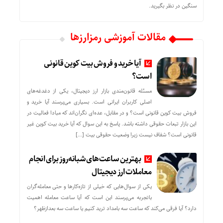
سنگین در نظر بگیرید.
مقالات آموزشی رمزارزها
آیا خرید و فروش بیت کوین قانونی
است؟
مسئله قانون‌مندی بازار ارز دیجیتال، یکی از دغدغه‌های
اصلی کاربران ایرانی است. بسیاری می‌پرسند آیا خرید و
فروش بیت کوین قانونی است؟ و در مقابل، عده‌ای نگران‌اند که مبادا فعالیت در
این بازار تبعات حقوقی داشته باشد. پاسخ به این سوال که آیا خرید بیت کوین غیر
قانونی است؟ شفاف نیست زیرا وضعیت حقوقی بیت‌ […]
بهترین ساعت‌های شبانه‌روز برای انجام
معاملات ارز دیجیتال
یکی از سوال‌هایی که خیلی از تازه‌کارها و حتی معامله‌گران
باتجربه می‌پرسند این است که آیا ساعت معامله اهمیت
دارد؟ آیا فرقی می‌کند که ساعت سه بامداد ترید کنیم یا ساعت سه بعدازظهر؟