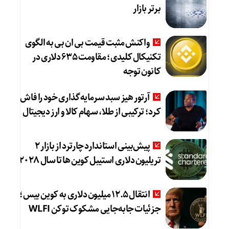
برتر بازار
واکنش مثبت قیمت بی ان بی به الگوی
تکنیکال کلیدی؛ مقاومت ۶۳۵ دلاری در
کانون توجه
آرتور هیز سبد سرمایه‌گذاری خود را فاش
کرد؛ ترکیبی از طلا، سهام کالا و ارز دیجیتال
پیش‌بینی استاندارد چارترد از بازار ۲
تریلیون دلاری استیبل کوین‌ ها تا سال ۲۰۲۸
انتقال ۱۲.۵ میلیون دلاری به کوین بیس؛
جزئیات جابه‌جایی مشکوک توکن WLFI