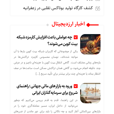
کشف کارگاه تولید بوتاکس تقلبی در زعفرانیه
اخبار ارزدیجیتال
چه عواملی باعث افزایش کارمزد شبکه
بیت کوین می‌شوند؟
یکی از موضوعاتی که کاربران شبکه بیت کوین بارها با آن
مواجه شده‌اند، نوسان محسوس کارمزد تراکنش‌ها در
بازه‌های زمانی مختلف است. گاهی انتقال بیت کوین با هزینه‌ای ناچیز و در عرض
چند دقیقه انجام می‌شود، و گاهی همان تراکنش ممکن است ساعت‌ها در صف
انتظار بماند یا هزینه‌ای چند برابر بیشتر برای تأیید سریع […]
ورود به بازارهای مالی جهانی؛ راهنمای
شروع برای سرمایه‌گذاران ایرانی
در این راهنما، قدم به قدم بررسی می‌کنیم که چطور
می‌توانید از داخل ایران، مسیر معامله‌گری خود را در
بازارهای بین‌المللی آغاز کنید و چه نکاتی را باید برای دور ماندن از ضررهای