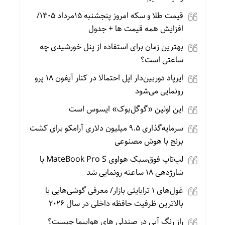
قیمت طلا و سکه امروز پنجشنبه 15مرداد 1405/
افزایش همه قیمت ها + جدول
بهترین زمان برای استفاده از پنل خورشیدی چه
ساعتی است؟
ایرپاد دوربین‌دار اپل احتمالا در کنار آیفون ۱۸ پرو
رونمایی می‌شود
این اولین «گوگل‌بوک» ایسوس است
سرمایه‌گذاری ۹.۵ میلیون دلاری آرامکو برای کشت
برنج با هوش مصنوعی
لپ‌تاپ فوق‌سبک هواوی MateBook Pro S با
شارژدهی ۱۸ ساعته رونمایی شد
غول‌های ۱ ترابایتی بازار/ معرفی گوشی‌هایی با
بالاترین ظرفیت حافظه داخلی در سال ۲۰۲۶
راز رنگ آبی در صندلی های هواپیما چیست؟