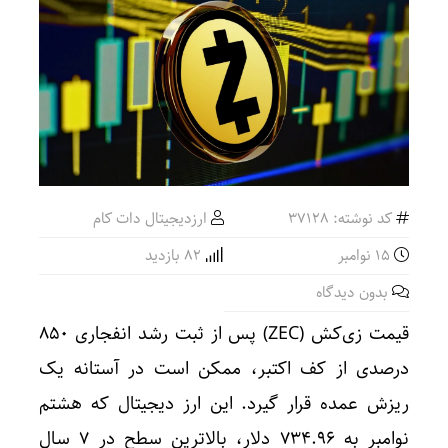
کد نوشته: 37128
ارزدیجیتال دات کام
15 نوامبر
82 بازدید
بدون دیدگاه
قیمت زی‌کش (ZEC) پس از ثبت رشد انفجاری ۸۵۰
درصدی از کف اکتبر، ممکن است در آستانه یک
ریزش عمده قرار گیرد. این ارز دیجیتال که هشتم
نوامبر به ۷۳۴.۹۶ دلار، بالاترین سطح در ۷ سال