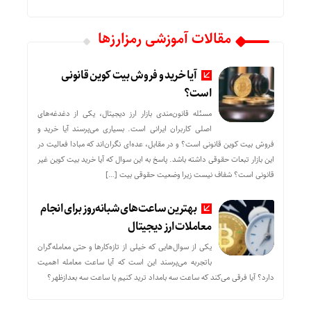
مقالات آموزشی رمزارزها
آیا خرید و فروش بیت کوین قانونی
است؟
مسئله قانون‌مندی بازار ارز دیجیتال، یکی از دغدغه‌های
اصلی کاربران ایرانی است. بسیاری می‌پرسند آیا خرید و
فروش بیت کوین قانونی است؟ و در مقابل، عده‌ای نگران‌اند که مبادا فعالیت در
این بازار تبعات حقوقی داشته باشد. پاسخ به این سوال که آیا خرید بیت کوین غیر
قانونی است؟ شفاف نیست زیرا وضعیت حقوقی بیت‌ […]
بهترین ساعت‌های شبانه‌روز برای انجام
معاملات ارز دیجیتال
یکی از سوال‌هایی که خیلی از تازه‌کارها و حتی معامله‌گران
باتجربه می‌پرسند این است که آیا ساعت معامله اهمیت
دارد؟ آیا فرقی می‌کند که ساعت سه بامداد ترید کنیم یا ساعت سه بعدازظهر؟