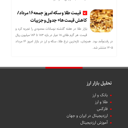
قیمت طلا و سکه امروز جمعه ۱۶ مرداد/
کاهش قیمت ها+ جدول و جزییات
بازار طلا در هفته گذشته نوسانات محدودی را تجربه کرد و
قیمت هر گرم طلای ۱۸ عیار در بازه ۱۸۳ تا ۱۸۶ میلیون ریال
در رفت‌وآمد بود. همزمان، تازه‌ترین نرخ طلا، سکه و ارز در بازار امروز ۱۶ مرداد
۱۴۰۵ منتشر شد.
تحلیل بازار ارز
بانک و ارز
طلا و ارز
فارکس
ارزدیجیتال در ایران و جهان
آموزش ارزدیجیتال