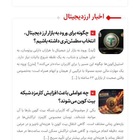
اخبار ارزدیجیتال
چگونه برای ورود به بازار ارز دیجیتال،
انتخاب مطمئن‌تری داشته باشیم؟
[لید]: ورود به بازار ارز دیجیتال با هزاران دارایی پرنوسان، به
جای هیجان و شتاب، به یک نقطه شروع باثبات نیاز دارد.
استیبل‌کوین‌ها چگونه این مسیر را برای کاربران ساده‌تر می‌کنند؟ [متن]: ورود به
یک مهارت مالی جدید معمولا با ترکیبی از هیجان و ابهام همراه است؛ به‌خصوص
وقتی صحبت از بازاری ۲۴ ساعته با […]
چه عواملی باعث افزایش کارمزد شبکه
بیت کوین می‌شوند؟
یکی از موضوعاتی که کاربران شبکه بیت کوین بارها با آن
مواجه شده‌اند، نوسان محسوس کارمزد تراکنش‌ها در
بازه‌های زمانی مختلف است. گاهی انتقال بیت کوین با هزینه‌ای ناچیز و در عرض
چند دقیقه انجام می‌شود، و گاهی همان تراکنش ممکن است ساعت‌ها در صف
انتظار بماند یا هزینه‌ای چند برابر بیشتر برای تأیید سریع […]