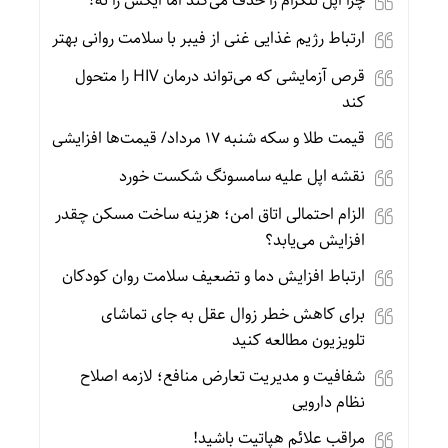
چرا اپل تلگرام را حذف می‌کند اما ایکس را نه؟
ارتباط رژیم غذایی غنی از فیبر با سلامت روانی بهتر
قرص آزمایشی که می‌تواند درمان HIV را متحول
کند
قیمت طلا و سکه شنبه 17 مرداد/ قیمت‌ها افزایشی
نقشه اپل علیه سامسونگ شکست خورد
الزام احتمالی اتاق امن؛ هزینه ساخت مسکن چقدر
افزایش می‌یابد؟
ارتباط افزایش دما و تضعیف سلامت روان کودکان
برای کاهش خطر زوال عقل به جای تماشای
تلویزیون مطالعه کنید
شفافیت و مدیریت تعارض منافع؛ لازمه اصلاح
نظام دارویی
مراقب علائم هپاتیت باشید!