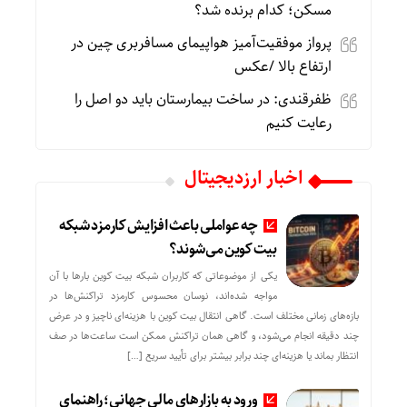
مسکن؛ کدام برنده شد؟
پرواز موفقیت‌آمیز هواپیمای مسافربری چین در
ارتفاع بالا /عکس
ظفرقندی: در ساخت بیمارستان باید دو اصل را
رعایت کنیم
اخبار ارزدیجیتال
چه عواملی باعث افزایش کارمزد شبکه
بیت کوین می‌شوند؟
یکی از موضوعاتی که کاربران شبکه بیت کوین بارها با آن
مواجه شده‌اند، نوسان محسوس کارمزد تراکنش‌ها در
بازه‌های زمانی مختلف است. گاهی انتقال بیت کوین با هزینه‌ای ناچیز و در عرض
چند دقیقه انجام می‌شود، و گاهی همان تراکنش ممکن است ساعت‌ها در صف
انتظار بماند یا هزینه‌ای چند برابر بیشتر برای تأیید سریع […]
ورود به بازارهای مالی جهانی؛ راهنمای