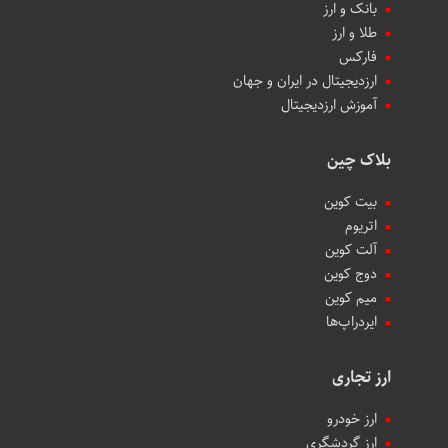
بانک و ارز
طلا و ارز
فارکس
ارزدیجیتال در ایران و جهان
آموزش ارزدیجیتال
بلاک چین
بیت کوین
اتریوم
آلت کوین
دوج کوین
میم کوین‌
ایردراپ‌ها
ارز تجاری
ارز خودرو
ارز گردشگری