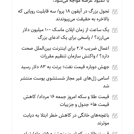
با کمبود عرضه مواجه می‌شود؟
تحول بزرگ در آیفون ۱۸ پرو/ سه قابلیت رویایی که
بالاخره به حقیقت می‌پیوندند
یک ساعت از زمان ایلان ماسک ۱۰۰ میلیون دلار
می‌ارزد؟ / پاسخی برای یک ادعای بزرگ
اعمال ضریب ۲.۷ برای اینترنت بین‌الملل صحت
دارد؟ / واکنش سازمان تنظیم مقررات
جهش دوباره قیمت نفت؛ برنت به ۸۳ دلار رسید
اسامی ژل‌های غیر مجاز شستشوی پوست منتشر
شد
قیمت طلا و سکه امروز جمعه ۱۶ مرداد/ کاهش
قیمت ها+ جدول و جزییات
باغچه‌های خانگی در کاهش خطر ابتلا به دیابت
موثرند
قیمت طلا و سکه امروز پنجشنبه 15مرداد/ تمام