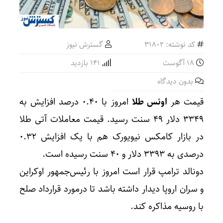
کد نوشته: 31802
گسترش نیوز
18 آگوست
141 بازدید
بدون دیدگاه
قیمت هر
اونس طلا
امروز با ۰.۴۰ درصد افزایش به
۳۳۴۹ دلار ۴۹ سنت رسید. قیمت معاملات آتی طلا
در بازار کامکس نیویورک هم با یک افزایش ۰.۳۲
درصدی به ۳۳۹۳ دلار و ۴۰ سنت رسیده است.
دونالد ترامپ قرار است امروز با رئیس‌جمهور اوکراین
و سران اروپا دیدار داشته باشد تا درمورد قرارداد صلح
با روسیه مذاکره کند.