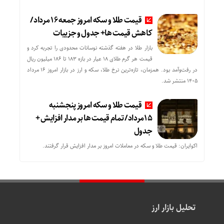
قیمت طلا و سکه امروز جمعه ۱۶ مرداد/
کاهش قیمت ها+ جدول و جزییات
بازار طلا در هفته گذشته نوسانات محدودی را تجربه کرد و
قیمت هر گرم طلای ۱۸ عیار در بازه ۱۸۳ تا ۱۸۶ میلیون ریال
در رفت‌وآمد بود. همزمان، تازه‌ترین نرخ طلا، سکه و ارز در بازار امروز ۱۶ مرداد
۱۴۰۵ منتشر شد.
قیمت طلا و سکه امروز پنجشنبه
15مرداد/ تمام قیمت ها بر مدار افزایش +
جدول
اکوایران: قیمت طلا و سکه در معاملات امروز بر مدار افزایش قرار گرفتند.
تحلیل بازار ارز