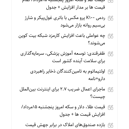
قیمت ها بر مدار افزایش + جدول
ردمی K100 پرو مکس با باتری غول‌پیکر و شارژ
بی‌سیم روانه بازار می‌شود
چه عواملی باعث افزایش کارمزد شبکه بیت کوین
می‌شوند؟
ظفرقندی: توسعه آموزش پزشکی، سرمایه‌گذاری
برای سلامت آینده کشور است
اولتیماتوم به تامین‌کنندگان ذخایر راهبردی
دارو+نامه
ماجرای اعمال ضریب ۲.۷ برای اینترنت بین‌الملل
چیست؟
قیمت طلا، دلار و سکه امروز پنجشنبه 15مرداد/
افزایش قیمت ها + جدول
بازده صندوق‌های املاک در برابر جهش قیمت