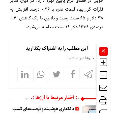
خوبی در فضای نرخ پایین بهره دارد. در میان سایر
فلزات گران‌بها، قیمت نقره با ۰.۴۶ درصد افزایش به
۳۸ دلار و ۶۵ سنت رسید و پلاتین با یک کاهش ۰.۴۰
درصدی ۱۳۳۶ دلار ۱۹ سنت معامله می‌شود.
این مطلب را به اشتراک بگذارید
از خبرها دور نباشید!
.: اخبار مرتبط با ارزها :.
بانکداری هوشمند و فرصت‌های کسب