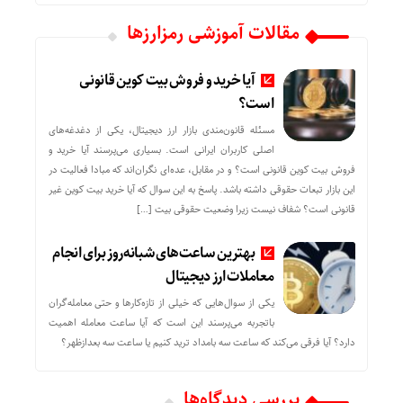
مقالات آموزشی رمزارزها
آیا خرید و فروش بیت کوین قانونی
است؟
مسئله قانون‌مندی بازار ارز دیجیتال، یکی از دغدغه‌های
اصلی کاربران ایرانی است. بسیاری می‌پرسند آیا خرید و
فروش بیت کوین قانونی است؟ و در مقابل، عده‌ای نگران‌اند که مبادا فعالیت در
این بازار تبعات حقوقی داشته باشد. پاسخ به این سوال که آیا خرید بیت کوین غیر
قانونی است؟ شفاف نیست زیرا وضعیت حقوقی بیت‌ […]
بهترین ساعت‌های شبانه‌روز برای انجام
معاملات ارز دیجیتال
یکی از سوال‌هایی که خیلی از تازه‌کارها و حتی معامله‌گران
باتجربه می‌پرسند این است که آیا ساعت معامله اهمیت
دارد؟ آیا فرقی می‌کند که ساعت سه بامداد ترید کنیم یا ساعت سه بعدازظهر؟
بررسی دیدگاه‌ها