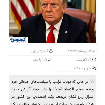
کد نوشته: 32676
گسترش نیوز
24 آگوست
131 بازدید
بدون دیدگاه
در حالی که دونالد ترامپ با سیاست‌های جنجالی خود
وعده احیای اقتصاد آمریکا را داده بود، گزارش جدید
فدرال رزرو نشان می‌دهد رشد اقتصادی این کشور در
شش ماه نخست دولت او به نصف کاهش یافته و زنگ