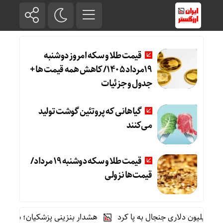
قیمت طلا و سکه امروز دوشنبه
19مرداد 1405/ کاهش همه قیمت ها +
جدول و جزئیات
گیاهانی که پروتئین گوشت تولید
می‌کنند
قیمت طلا و سکه دوشنبه 19 مرداد/
قیمت‌ها نزولی
هشدار بنزینی پزشکیان؛ سیگنال جدید