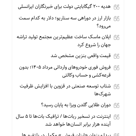
هدیه ۲۰۰ گیگابایتی دولت برای خبرنگاران ایرانسلی
بازار ارز در دوراهی سه سناریو؛ دلار به کدام سمت
می‌رود؟
ایلان ماسک ساخت عظیم‌ترین مجتمع تولید تراشه
جهان را شروع کرد
قیمت واقعی بنزین مشخص شد
فروش فوری خودروهای وارداتی مرداد ۱۴۰۵؛ بدون
قرعه‌کشی و حساب وکالتی
شتاب توسعه صنعتی در قزوین با افزایش ظرفیت
شهرک‌ها
دوران طلایی گلدن ویزا به پایان رسید؟
اینترنت در تسخیر ربات‌ها / ترافیک بات‌ها تا ۵ سال
آینده هزار برابر انسان‌ها خواهد شد
پیدا و پنهان «ارزان فروشی» مکمل در پلتفرم ها