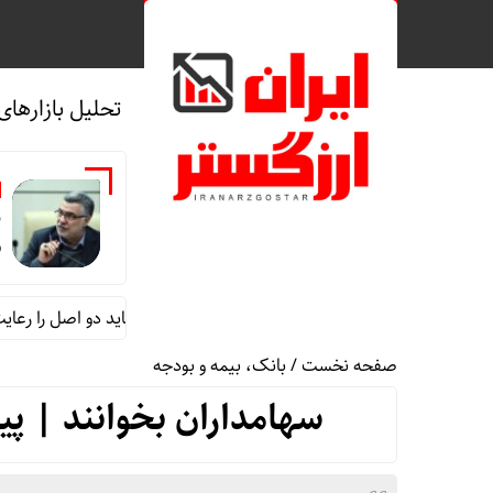
تحلیل بازارهای
ب
ر
ظفرقندی: در ساخت بیمارستان باید دو اصل را رعایت کنیم
صفحه نخست
/
بانک، بیمه و بودجه
سهامداران بخوانند | پیش بینی 