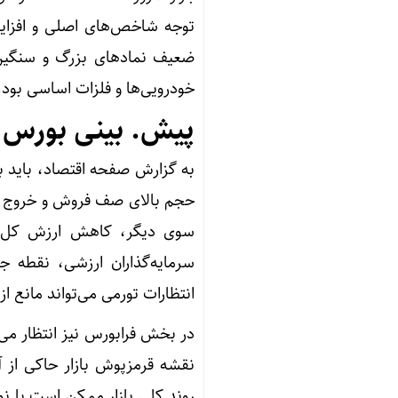
توجه شاخص‌های اصلی و افزای
ضعیف نمادهای بزرگ و سنگین‌و
خودرویی‌ها و فلزات اساسی بود.
پیش. بینی بورس ف
به گزارش صفحه اقتصاد، باید به
حجم بالای صف فروش و خروج مس
سرمایه‌گذاران ارزشی، نقطه جذ
انتظارات تورمی می‌تواند مانع 
در بخش فرابورس نیز انتظار می‌
نقشه قرمزپوش بازار حاکی از آ
روند کلی بازار ممکن است با نوس