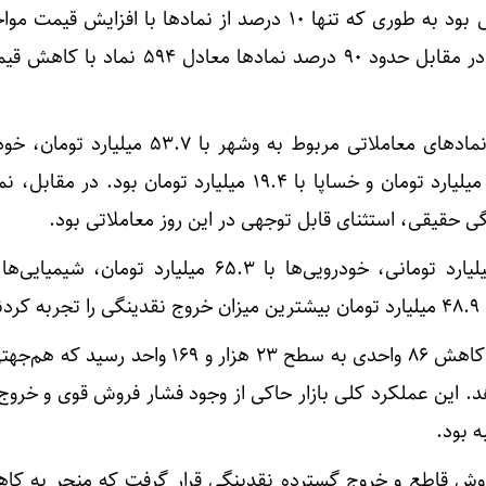
نقشه بازار امروز کاملاً قرمزپوش بود به طوری که تنها ۱۰ درصد از نمادها با افزا
که شامل ۶۷ نماد مثبت بود و در مقابل حدود ۹۰ درصد نمادها معادل
میلیارد تومان، حفارس با ۲۹.۸ میلیارد تومان و خساپا با ۱۹.۴ میلیارد تومان بود. د
د.
در بازار فرابورس نیز شاخص با کاهش ۸۶ واحدی به سطح ۲۳ هزار و ۱۶۹ وا
هد. این عملکرد کلی بازار حاکی از وجود فشار فروش قوی و خرو
ه بود.
روش قاطع و خروج گسترده نقدینگی قرار گرفت که منجر به کا