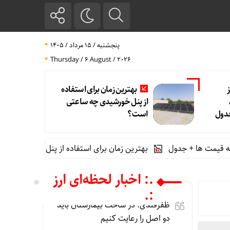
پنجشنبه / ۱۵ مرداد / ۱۴۰۵
Thursday / 6 August / 2026
بهترین زمان برای استفاده
1405/
از پنل خورشیدی چه ساعتی
جدول
است؟
بهترین زمان برای استفاده از پنل خورشیدی چه ساعتی ا
.: اخبار لحظه‌ای ارز
:.
ظفرقندی: در ساخت بیمارستان باید
دو اصل را رعایت کنیم