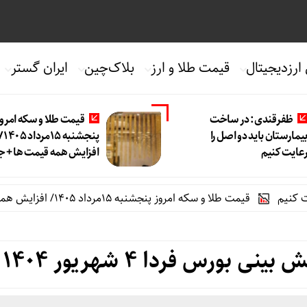
 ارزدیجیتال
قیمت طلا و ارز
بلاک‌چین
ایران گستر
ظفرقندی: در ساخت
قیمت طلا و سکه امروز
یمارستان باید دو اصل را
پنجشنبه 15مرداد 
عایت کنیم
افزایش همه قیمت ها + 
قیمت طلا و سکه امروز پنجشنبه 15مرداد 1405/ افزایش همه قیمت ها + جدول
بورس فردا ۴ شهریور ۱۴۰۴