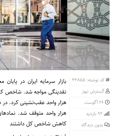
کد نوشته: 32855
بازار سرمایه ایران در پایا
گسترش نیوز
هزار واحد عقب‌نشینی کرد. در 
26 آگوست
هزار واحد متوقف شد. نمادهای
92 بازدید
کاهش شاخص کل داشتند
بدون دیدگاه