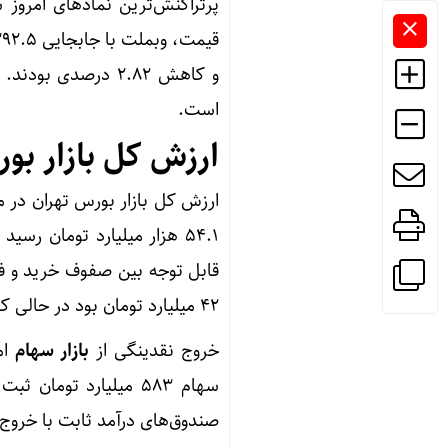
و کاهش ۲.۸۲ درصدی
است.
ارزش کل بازار بو
ارزش کل بازار بورس تهران در معاملات امروز 
قابل توجه بین صفوف خرید و ف
۴۲ میلیارد تومان بود در حالی که ارزش صف فروش به ۲ هزار و ۷۳۴ میلیارد تومان رسید.
خروج نقدینگی از
بازار سهام
ام
صندوق‌های درآمد ثابت با خروج ۸۹۱ میلیارد تومانی مواجه بودن