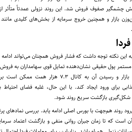
ش چشمگیر صفوف فروش شد. این روند نزولی عمدتاً متأثر از
زن بازار و همچنین خروج سرمایه از بخش‌های کلیدی مانند ب
ردا
 این نکته توجه داشت که فشار فروش همچنان می‌تواند ادامه یا
تمر پول حقیقی نشان‌دهنده تمایل قوی سهامداران به فروش 
سوی دیگر، کاهش ارزش کل بازار و رسیدن آن به کانال ۷.۳ هزار همت 
ابی برای ورود ایجاد کند. با این حال، غلبه فضای احتیاط بر 
از شکل‌گیری بازگشت سریع روند شود.
رود روند هم‌جهت با بورس اصلی ادامه یابد. بررسی نمادهای پر
ن است که تا زمان جبران روانی منفی و بازگشت اعتماد سرمایه‌
انات نزولی همراه باشد. بنابراین، برای معاملات فردا احتمال ت