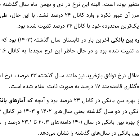
درصد رسید؛ اما هیچ زمانی از مرز آن عبور نکرد و وارد کانال ۲۴ درصد نشد. ب
وده خود با کانال ۲۴ درصد تثبیت شده بود.
ه بین بانکی
آخرین بار در تابستان سال گذ
همچنین در پایان هفته جاری، حداقل نرخ توافق بازخرید نیز مان
آمار‌های بان
حفظ شده است، با این حال نرخ بهره بین بانکی در سال 
بین بانکی در سال‌های گذشته را نشان می‌دهد.