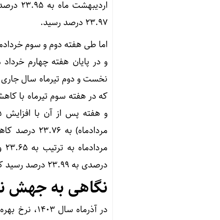
۲۳.۹۷ درصد رسید.
مردادماه) به
درصدی به ۲۳.۹۹ درصد رسید که بالاترین نرخ بهره بین بانکی طی سال‌های اخیر است.
نگاهی به جهش نرخ 