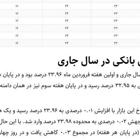
ن بانکی در سال جاری
در ابتدای سال جاری و اولین هفته فروردین ماه ۲۳.۹۶ درصد ب
در آخرین هفته فروردین ماه، نرخ این بازار با افزایش ۰.۰۱ درصدی به 
از آن در سوم اردیبهشت ماه با جهش ۰.۰۲ درصدی به محدوده ۲۳.۹۸ درصد وار