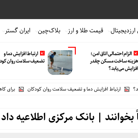
 ارزدیجیتال
قیمت طلا و ارز
بلاک‌چین
ایران گستر
الزام احتمالی اتاق امن؛
ارتباط افزایش دما و
زینه ساخت مسکن چقدر
تضعیف سلامت روان کود
فزایش می‌یابد؟
رتباط افزایش دما و تضعیف سلامت روان کودکان
برای کاهش خطر زو
 بخوانند | بانک مرکزی اطلاعیه داد