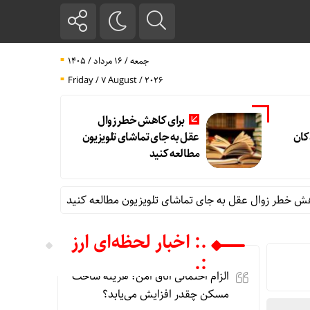
جمعه / ۱۶ مرداد / ۱۴۰۵
Friday / 7 August / 2026
برای کاهش خطر زوال
کان
عقل به جای تماشای تلویزیون
مطالعه کنید
ال عقل به جای تماشای تلویزیون مطالعه کنید
شفافیت و مدیریت ت
.: اخبار لحظه‌ای ارز
:.
الزام احتمالی اتاق امن؛ هزینه ساخت
مسکن چقدر افزایش می‌یابد؟