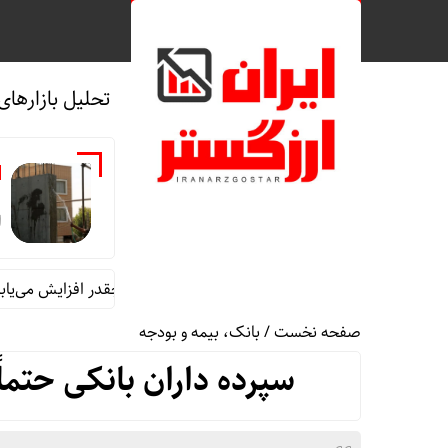
تحلیل بازارهای
ه
ا
زام احتمالی اتاق امن؛ هزینه ساخت مسکن چقدر افزایش می‌یابد؟
ا
صفحه نخست
/
بانک، بیمه و بودجه
سپرده داران بانکی حتماً