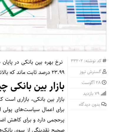
کد نوشته: 33202
نرخ بهره بین بانکی در پایان
گسترش نیوز
۲۳.۹۹ درصد ثابت ماند که بالاترین نرخ بهره بین بانکی طی سال‌های گذشته است.
بازار بین بانکی 
28 آگوست
79 بازدید
بازار بین بانکی، بازاری است ک
بدون دیدگاه
برای اعمال سیاست‌های پولی ا
پرحجمی دارد و برای کاهش اضا
صحیح نقدینگی از سوی بانک‌ها