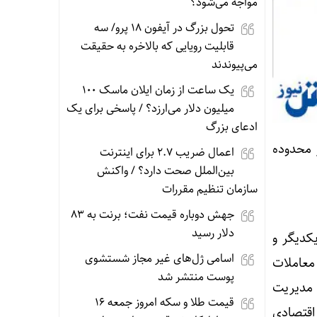
مواجه می‌شود؟
تحول بزرگ در آیفون ۱۸ پرو/ سه
قابلیت رویایی که بالاخره به حقیقت
می‌پیوندند
یک ساعت از زمان ایلان ماسک ۱۰۰
میلیون دلار می‌ارزد؟ / پاسخی برای یک
ادعای بزرگ
 محدوده
اعمال ضریب ۲.۷ برای اینترنت
بین‌الملل صحت دارد؟ / واکنش
سازمان تنظیم مقررات
جهش دوباره قیمت نفت؛ برنت به ۸۳
دلار رسید
یکدیگر و
اسامی ژل‌های غیر مجاز شستشوی
معاملات
پوست منتشر شد
دیریت
قیمت طلا و سکه امروز جمعه ۱۶
اقتصادی