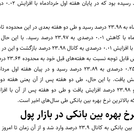
اردیبهشت ماه به ۲۳.۹۵ 
اما طی هفته دوم و سوم خردادماه به ۲۳.۹۸ درصد رسید و طی دو هفته بعدی در این محدو
و در پایان هفته چهارم خرداد ماه با کاهش ۰.۰۱ درصدی به ۲۳.۹۷ درصد رس
نخست و دوم تیرماه سال جاری با افزایش ۰.۰۱ درصدی به کانال ۲۳.۹۸ درصد 
که در هفته سوم تیرماه با ک
و هفته پس از آن با افزایش ۰.۲۵ درصدی به ۲۳.۸۹ درصد رسید و در پیان هفته 
 ۲۳.۷۶ درصد کاهش یافت. با این حال، طی دو هفته پس از آن یعنی هفته 
بهره بین بانکی در بازار پول
در آذرماه سال ۱۴۰۳، نرخ بهره بین بانکی به کانال ۲۳.۹ درصد وارد شد و از آن زما