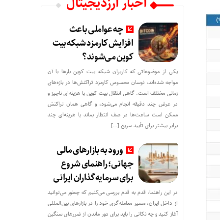
اخبار ارزدیجیتال
چه عواملی باعث
افزایش کارمزد شبکه بیت
کوین می‌شوند؟
یکی از موضوعاتی که کاربران شبکه بیت کوین بارها با آن
مواجه شده‌اند، نوسان محسوس کارمزد تراکنش‌ها در بازه‌های
زمانی مختلف است. گاهی انتقال بیت کوین با هزینه‌ای ناچیز و
در عرض چند دقیقه انجام می‌شود، و گاهی همان تراکنش
ممکن است ساعت‌ها در صف انتظار بماند یا هزینه‌ای چند
برابر بیشتر برای تأیید سریع […]
ورود به بازارهای مالی
جهانی؛ راهنمای شروع
برای سرمایه‌گذاران ایرانی
در این راهنما، قدم به قدم بررسی می‌کنیم که چطور می‌توانید
از داخل ایران، مسیر معامله‌گری خود را در بازارهای بین‌المللی
آغاز کنید و چه نکاتی را باید برای دور ماندن از ضررهای سنگین