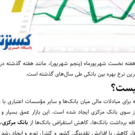
 هفته نخست شهریورماه (پنجم شهریور)، مانند هفته گذشته در
چیست؟
ه برای مبادلات مالی میان بانک‌ها و سایر مؤسسات اعتباری با 
ز سوی بانک مرکزی ایجاد شده است. این بازار عمق بسیار و 
فه برداشت بانک‌ها، کاهش استقراض بانک‌ها از
بانک مرکزی،
م
، کاهش یا افزایش نقدینگی کشور و کنترل تورم و ایجاد رشد 