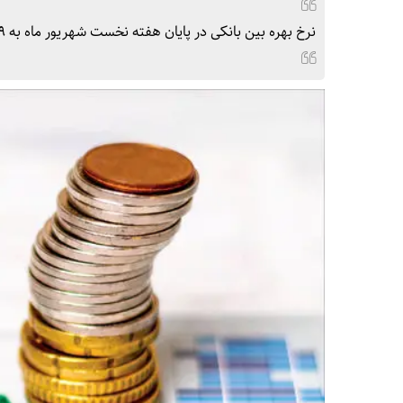
نرخ بهره بین بانکی در پایان هفته نخست شهریور ماه به ۲۳.۹۹ درصد رسید که بالاترین نرخ بهره بین بانکی تا امروز است.