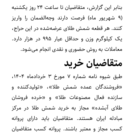
بنابر این گزارش، متقاضیان تا ساعت ۲۴ روز یکشنبه
(۹ شهریور ماه) فرصت دارند وجه‌الضمان را واریز
کنند. هر قطعه شمش طلای عرضه‌شده در این حراج،
یک کیلوگرم وزن و حداقل عیار ۹۹۵ در هزار دارد.
معاملات به روش حضوری و نقدی انجام می‌شود.
متقاضیان خرید
طبق شیوه نامه شماره ۷ مورخ ۳ خردادماه ۱۴۰۴،
«فروشندگان عمده شمش طلا»، «تولیدکننده و
سازنده فعال مصنوعات طلا» و «خرده فروشان
طلای آبشده» مجاز به خرید شمش طلا در مرکز
مبادله ایران هستند. متقاضیان باید دارای پروانه
کسب مجاز و معتبر باشند. پروانه کسب متقاضیان