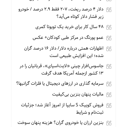
دلار ۴ درصد ریخت، ۲۰۷ فقط ۲.۹ درصد / خودرو
زیر فشار دلار کوتاه می‌آید؟
۴۸ سال کار برای خرید یک تویوتا کمری
عمو پورنگ در مرکز طبی کودکان+ عکس
اظهارات همتی درباره دلار/ دلار ۱۶ درصد گران
شده؛ این افزایش طبیعی است
جاسوس‌افزار چینی «لایت‌اسپای»، قربانیان را در
۱۳ کشور ازجمله آمریکا هدف گرفت
سرمایه گذاری در ارزهای دیجیتال یا فلزات گرانبها؟
مالیات پنهان بنزین بی‌کیفیت
فروش کوییک S سایپا از امروز آغاز شد؛ جزئیات
ثبت‌نام و شرایط
بنزین ارزان یا خودروی گران؟ هزینه پنهان سوخت