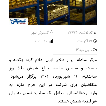
کد نوشته: 33436
گسترش نیوز
31 آگوست
97 بازدید
بدون دیدگاه
مرکز مبادله ارز و طلای ایران اعلام کرد: یکصد و
بیست و سومین جلسه حراج شمش طلا روز
سه‌شنبه، ۱۱ شهریورماه ۱۴۰۴ برگزار می‌شود.
متقاضیان برای شرکت در این حراج ملزم به
واریز وجه‌الضمانی معادل یک میلیارد تومان به ازای
هر قطعه شمش هستند.