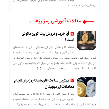
مواجه شده‌اند، نوسان محسوس کارمزد تراکنش‌ها در
بازه‌های زمانی مختلف است.
مقالات آموزشی رمزارزها
آیا خرید و فروش بیت کوین قانونی
است؟
مسئله قانون‌مندی بازار ارز دیجیتال، یکی از دغدغه‌های
اصلی کاربران ایرانی است. بسیاری می‌پرسند آیا خرید و
فروش بیت کوین قانونی است؟ و در مقابل، عده‌ای نگران‌اند که مبادا فعالیت در
این بازار تبعات حقوقی داشته باشد. پاسخ به این سوال که آیا خرید بیت کوین غیر
قانونی است؟ شفاف نیست زیرا وضعیت حقوقی بیت‌ […]
بهترین ساعت‌های شبانه‌روز برای انجام
معاملات ارز دیجیتال
یکی از سوال‌هایی که خیلی از تازه‌کارها و حتی معامله‌گران
باتجربه می‌پرسند این است که آیا ساعت معامله اهمیت
دارد؟ آیا فرقی می‌کند که ساعت سه بامداد ترید کنیم یا ساعت سه بعدازظهر؟