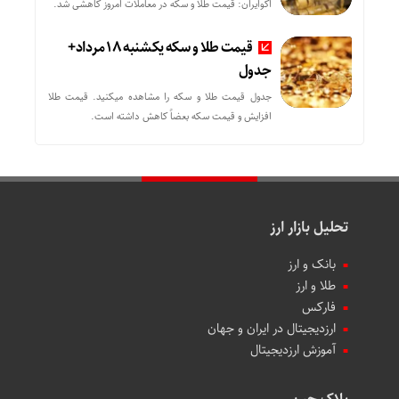
اکوایران: قیمت طلا و سکه در معاملات امروز کاهشی شد.
قیمت طلا و سکه یکشنبه 18 مرداد+
جدول
جدول قیمت طلا و سکه را مشاهده میکنید. قیمت‌ طلا
افزایش و قیمت سکه بعضاً کاهش داشته است.
تحلیل بازار ارز
بانک و ارز
طلا و ارز
فارکس
ارزدیجیتال در ایران و جهان
آموزش ارزدیجیتال