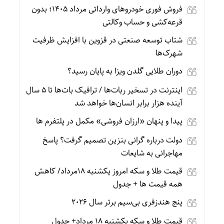
فروش فوری خودروهای وارداتی مرداد ۱۴۰۵؛ بدون
قرعه‌کشی و حساب وکالتی
شتاب توسعه صنعتی در قزوین با افزایش ظرفیت
شهرک‌ها
دوران طلایی گلدن ویزا به پایان رسید؟
اینترنت در تسخیر ربات‌ها / ترافیک بات‌ها تا ۵ سال
آینده هزار برابر انسان‌ها خواهد شد
پیدا و پنهان «ارزان فروشی» مکمل در پلتفرم ها
دولت درباره گرانی بنزین تصمیم گرفت؟ پاسخ
مهاجرانی به شایعات
قیمت طلا و سکه امروز یکشنبه 18مرداد/ کاهش
همه قیمت ها + جدول
پنج هندزفری بی‌سیم برتر سال ۲۰۲۶
قیمت طلا و سکه یکشنبه 18 مرداد+ جدول