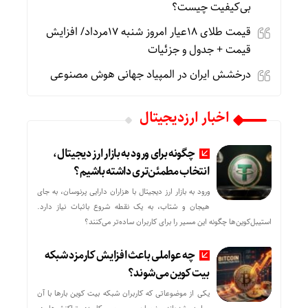
بی‌کیفیت چیست؟
قیمت طلای 18عیار امروز شنبه 17مرداد/ افزایش
قیمت + جدول و جزئیات
درخشش ایران در المپیاد جهانی هوش مصنوعی
اخبار ارزدیجیتال
چگونه برای ورود به بازار ارز دیجیتال،
انتخاب مطمئن‌تری داشته باشیم؟
ورود به بازار ارز دیجیتال با هزاران دارایی پرنوسان، به جای
هیجان و شتاب، به یک نقطه شروع باثبات نیاز دارد.
استیبل‌کوین‌ها چگونه این مسیر را برای کاربران ساده‌تر می‌کنند؟
چه عواملی باعث افزایش کارمزد شبکه
بیت کوین می‌شوند؟
یکی از موضوعاتی که کاربران شبکه بیت کوین بارها با آن