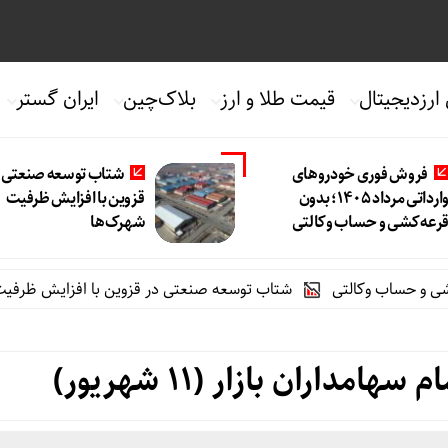
 ارزدیجیتال
قیمت طلا و ارز
بلاک‌چین
ایران گستر
فروش فوری خودروهای
شتاب توسعه صنعتی د
وارداتی مرداد ۱۴۰۵؛ بدون
قزوین با افزایش ظرفیت
رعه‌کشی و حساب وکالتی
شهرک‌ها
شتاب توسعه صنعتی در قزوین با افزایش ظرفیت شهرک‌ه
اران بازار (۱۱ شهریور)