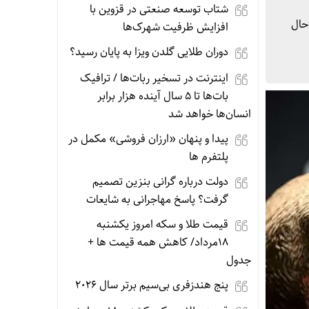
شتاب توسعه صنعتی در قزوین با
 حال
افزایش ظرفیت شهرک‌ها
دوران طلایی گلدن ویزا به پایان رسید؟
اینترنت در تسخیر ربات‌ها / ترافیک
بات‌ها تا ۵ سال آینده هزار برابر
انسان‌ها خواهد شد
پیدا و پنهان «ارزان فروشی» مکمل در
پلتفرم ها
دولت درباره گرانی بنزین تصمیم
گرفت؟ پاسخ مهاجرانی به شایعات
قیمت طلا و سکه امروز یکشنبه
18مرداد/ کاهش همه قیمت ها +
جدول
پنج هندزفری بی‌سیم برتر سال ۲۰۲۶