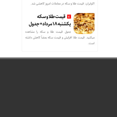
اکوایران: قیمت طلا و سکه در معاملات امروز کاهشی شد.
قیمت طلا و سکه
یکشنبه 18 مرداد+ جدول
جدول قیمت طلا و سکه را مشاهده
میکنید. قیمت‌ طلا افزایش و قیمت سکه بعضاً کاهش داشته
است.