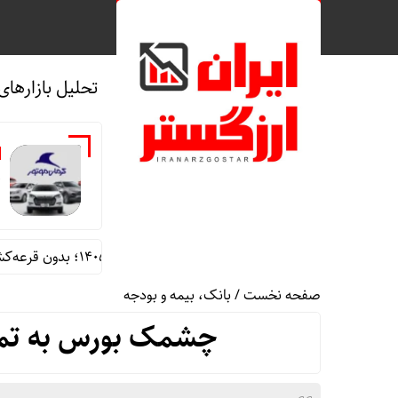
تحلیل بازارهای
ق
فروش فوری خودروهای وارداتی مرداد ۱۴۰۵؛ بدون قرعه‌کشی و حساب وکالتی
صفحه نخست
/
بانک، بیمه و بودجه
چشمک بورس به تمام سهامد