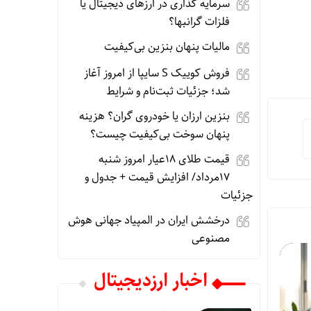
سرمایه گذاری در ارزهای دیجیتال یا
فلزات گرانبها؟
مالیات پنهان بنزین بی‌کیفیت
فروش کوییک S سایپا از امروز آغاز
شد؛ جزئیات ثبت‌نام و شرایط
بنزین ارزان یا خودروی گران؟ هزینه
پنهان سوخت بی‌کیفیت چیست؟
قیمت طلای 18عیار امروز شنبه
17مرداد/ افزایش قیمت + جدول و
جزئیات
درخشش ایران در المپیاد جهانی هوش
مصنوعی
اخبار ارزدیجیتال