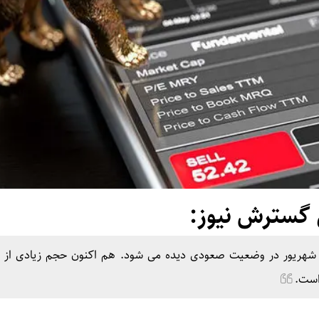
گسترش نیوز:
ازار بورس امروز سه شنبه ۱۱ شهریور در وضعیت صعودی دیده می شود. هم اکنون حجم زیادی ا
 است.