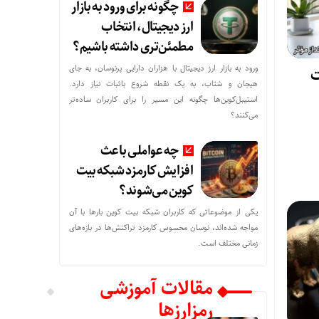
چگونه برای ورود به بازار
ارز دیجیتال، انتخاب
مطمئن‌تری داشته باشیم؟
ورود به بازار ارز دیجیتال با هزاران دارایی پرنوسان، به جای
ت
هیجان و شتاب، به یک نقطه شروع باثبات نیاز دارد.
استیبل‌کوین‌ها چگونه این مسیر را برای کاربران ساده‌تر
می‌کنند؟
چه عواملی باعث
افزایش کارمزد شبکه بیت
کوین می‌شوند؟
یکی از موضوعاتی که کاربران شبکه بیت کوین بارها با آن
مواجه شده‌اند، نوسان محسوس کارمزد تراکنش‌ها در بازه‌های
زمانی مختلف است.
مقالات آموزشی
رمزارزها