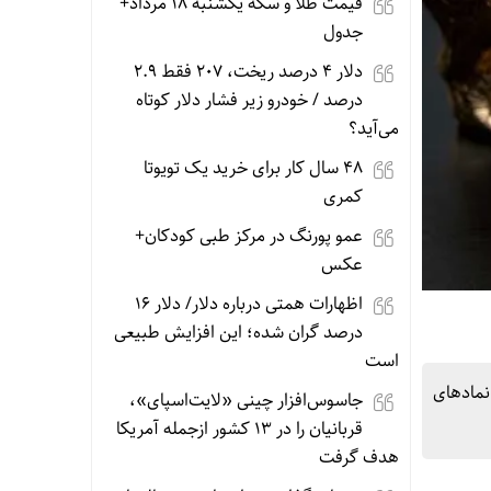
قیمت طلا و سکه یکشنبه 18 مرداد+
جدول
دلار ۴ درصد ریخت، ۲۰۷ فقط ۲.۹
درصد / خودرو زیر فشار دلار کوتاه
می‌آید؟
۴۸ سال کار برای خرید یک تویوتا
کمری
عمو پورنگ در مرکز طبی کودکان+
عکس
اظهارات همتی درباره دلار/ دلار ۱۶
درصد گران شده؛ این افزایش طبیعی
است
ز نمادهای
جاسوس‌افزار چینی «لایت‌اسپای»،
قربانیان را در ۱۳ کشور ازجمله آمریکا
هدف گرفت