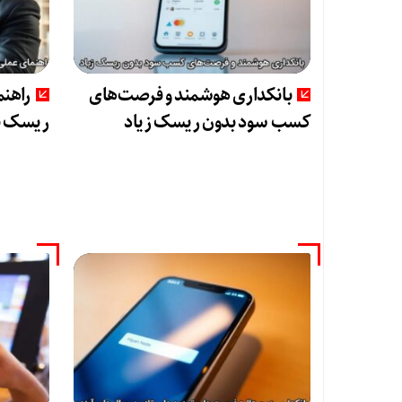
بانکداری هوشمند و فرصت‌های
راهنم
کسب سود بدون ریسک زیاد
ریسک ب