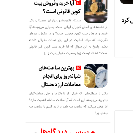
آیا خرید و فروش بیت
کوین قانونی است؟
 کرد
مسئله قانون‌مندی بازار ارز دیجیتال، یکی
از دغدغه‌های اصلی کاربران ایرانی است. بسیاری می‌پرسند آیا
خرید و فروش بیت کوین قانونی است؟ و در مقابل، عده‌ای
نگران‌اند که مبادا فعالیت در این بازار تبعات حقوقی داشته
باشد. پاسخ به این سوال که آیا خرید بیت کوین غیر قانونی
است؟ شفاف نیست زیرا وضعیت حقوقی بیت‌ […]
بهترین ساعت‌های
شبانه‌روز برای انجام
معاملات ارز دیجیتال
یکی از سوال‌هایی که خیلی از تازه‌کارها و حتی معامله‌گران
باتجربه می‌پرسند این است که آیا ساعت معامله اهمیت دارد؟
آیا فرقی می‌کند که ساعت سه بامداد ترید کنیم یا ساعت سه
بعدازظهر؟
بررسی دیدگاه‌ها