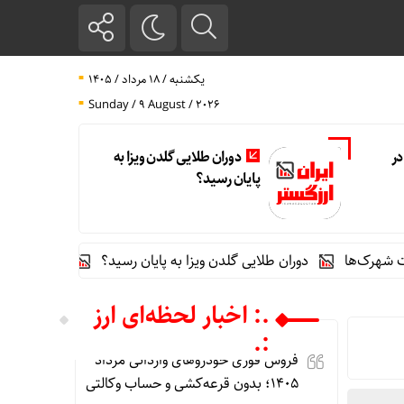
یکشنبه / ۱۸ مرداد / ۱۴۰۵
Sunday / 9 August / 2026
ر
دوران طلایی گلدن ویزا به
پایان رسید؟
ا
دوران طلایی گلدن ویزا به پایان رسید؟
اینترنت در تسخیر ربات‌ها / ترافیک بات‌ه
.: اخبار لحظه‌ای ارز
:.
فروش فوری خودروهای وارداتی مرداد
۱۴۰۵؛ بدون قرعه‌کشی و حساب وکالتی