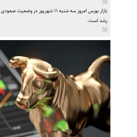
بازار بورس امروز سه شنبه ۱۱ شهریو
رشد است.