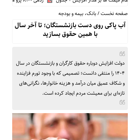
ردمی K100 پرو مکس با باتری غول‌پیکر و شارژ بی‌سیم روانه بازار می‌شود
صفحه نخست
/
بانک، بیمه و بودجه
آب پاکی روی دست بازنشستگان؛ تا آخر سال
با همین حقوق بسازید
دولت افزایش دوباره حقوق کارگران و بازنشستگان در سال
۱۴۰۴ را منتفی دانست؛ تصمیمی که با وجود تورم فزاینده
و شکاف عمیق میان درآمد و هزینه خانوارها، نگرانی‌های
تازه‌ای برای معیشت مردم ایجاد کرده است.