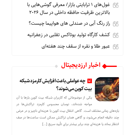
غول‌های ۱ ترابایتی بازار/ معرفی گوشی‌هایی با
بالاترین ظرفیت حافظه داخلی در سال ۲۰۲۶
راز رنگ آبی در صندلی های هواپیما چیست؟
کشف کارگاه تولید بوتاکس تقلبی در زعفرانیه
عبور طلا و نقره از سقف چند هفته‌ای
اخبار ارزدیجیتال
چه عواملی باعث افزایش کارمزد شبکه
بیت کوین می‌شوند؟
یکی از موضوعاتی که کاربران شبکه بیت کوین بارها با آن
مواجه شده‌اند، نوسان محسوس کارمزد تراکنش‌ها در
بازه‌های زمانی مختلف است. گاهی انتقال بیت کوین با هزینه‌ای ناچیز و در عرض
چند دقیقه انجام می‌شود، و گاهی همان تراکنش ممکن است ساعت‌ها در صف
انتظار بماند یا هزینه‌ای چند برابر بیشتر برای تأیید سریع […]