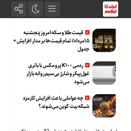
قیمت طلا و سکه امروز پنجشنبه
15مرداد/ تمام قیمت ها بر مدار افزایش +
جدول
ردمی K100 پرو مکس با باتری
غول‌پیکر و شارژ بی‌سیم روانه بازار
می‌شود
چه عواملی باعث افزایش کارمزد
شبکه بیت کوین می‌شوند؟