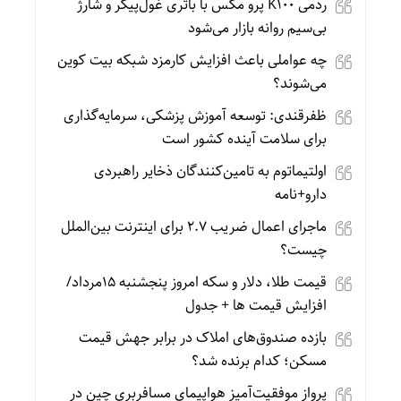
ردمی K100 پرو مکس با باتری غول‌پیکر و شارژ
بی‌سیم روانه بازار می‌شود
چه عواملی باعث افزایش کارمزد شبکه بیت کوین
می‌شوند؟
ظفرقندی: توسعه آموزش پزشکی، سرمایه‌گذاری
برای سلامت آینده کشور است
اولتیماتوم به تامین‌کنندگان ذخایر راهبردی
دارو+نامه
ماجرای اعمال ضریب ۲.۷ برای اینترنت بین‌الملل
چیست؟
قیمت طلا، دلار و سکه امروز پنجشنبه 15مرداد/
افزایش قیمت ها + جدول
بازده صندوق‌های املاک در برابر جهش قیمت
مسکن؛ کدام برنده شد؟
پرواز موفقیت‌آمیز هواپیمای مسافربری چین در