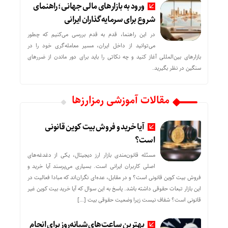
ورود به بازارهای مالی جهانی؛ راهنمای
شروع برای سرمایه‌گذاران ایرانی
در این راهنما، قدم به قدم بررسی می‌کنیم که چطور
می‌توانید از داخل ایران، مسیر معامله‌گری خود را در
بازارهای بین‌المللی آغاز کنید و چه نکاتی را باید برای دور ماندن از ضررهای
سنگین در نظر بگیرید.
مقالات آموزشی رمزارزها
آیا خرید و فروش بیت کوین قانونی
است؟
مسئله قانون‌مندی بازار ارز دیجیتال، یکی از دغدغه‌های
اصلی کاربران ایرانی است. بسیاری می‌پرسند آیا خرید و
فروش بیت کوین قانونی است؟ و در مقابل، عده‌ای نگران‌اند که مبادا فعالیت در
این بازار تبعات حقوقی داشته باشد. پاسخ به این سوال که آیا خرید بیت کوین غیر
قانونی است؟ شفاف نیست زیرا وضعیت حقوقی بیت‌ […]
بهترین ساعت‌های شبانه‌روز برای انجام