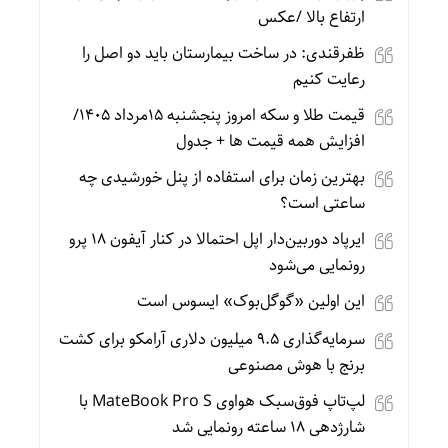
ارتفاع بالا /عکس
ظفرقندی: در ساخت بیمارستان باید دو اصل را
رعایت کنیم
قیمت طلا و سکه امروز پنجشنبه 15مرداد 1405/
افزایش همه قیمت ها + جدول
بهترین زمان برای استفاده از پنل خورشیدی چه
ساعتی است؟
ایرپاد دوربین‌دار اپل احتمالا در کنار آیفون ۱۸ پرو
رونمایی می‌شود
این اولین «گوگل‌بوک» ایسوس است
سرمایه‌گذاری ۹.۵ میلیون دلاری آرامکو برای کشت
برنج با هوش مصنوعی
لپ‌تاپ فوق‌سبک هواوی MateBook Pro S با
شارژدهی ۱۸ ساعته رونمایی شد