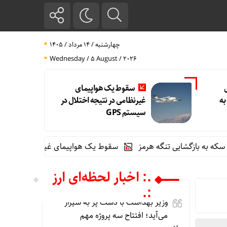
چهارشنبه / ۱۴ مرداد / ۱۴۰۵
Wednesday / 5 August / 2026
سقوط یک هواپیمای
به
غیرنظامی در نتیجه اختلال در
سیستم‌ GPS
زگشایی تنگه هرمز
سقوط یک هواپیمای غیرنظامی در نتیجه اختلال در 
.: اخبار لحظه‌ای ارز
:.
وزیر بهداشت با دست پُر به شیراز
می‌آید؛ افتتاح سه پروژه مهم