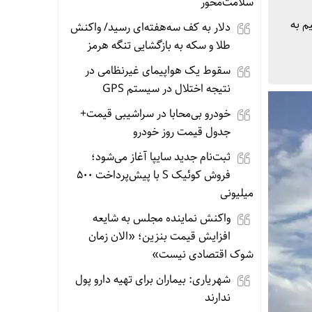
سلامت‌محور
م به
دلار به کف سه‌هفته‌ای رسید/ واکنش
طلا و سکه به بازگشایی تنگه هرمز
سقوط یک هواپیمای غیرنظامی در
نتیجه اختلال در سیستم‌ GPS
خودرو بی‌محابا در سراشیبی قیمت+
جدول قیمت روز خودرو
ثبت‌نام جدید سایپا آغاز می‌شود؛
فروش کوئیک S با پیش‌پرداخت ۵۰۰
میلیونی
واکنش نماینده مجلس به شایعه
افزایش قیمت بنزین؛ «الان زمان
شوک اقتصادی نیست»
شهریاری: بیماران برای تهیه دارو پول
ندارند