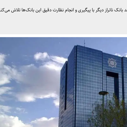
انک ناتراز دیگر با پیگیری و انجام نظارت دقیق این بانک‌ها تلاش می‌کنی