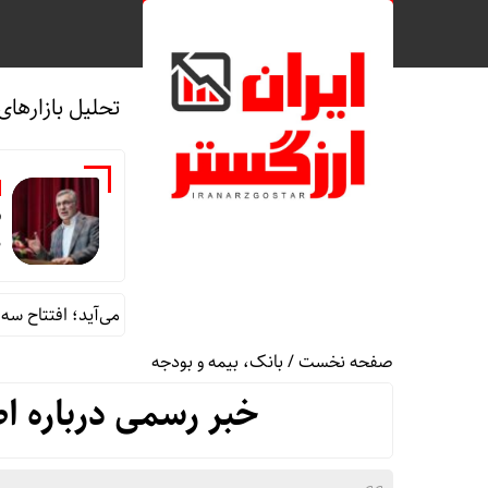
تحلیل بازارهای
ش
م
وزیر بهداشت با دست پُر به شیراز می‌آید؛ افتتاح سه پروژه مه
صفحه نخست
/
بانک، بیمه و بودجه
خبر رسمی درباره اص