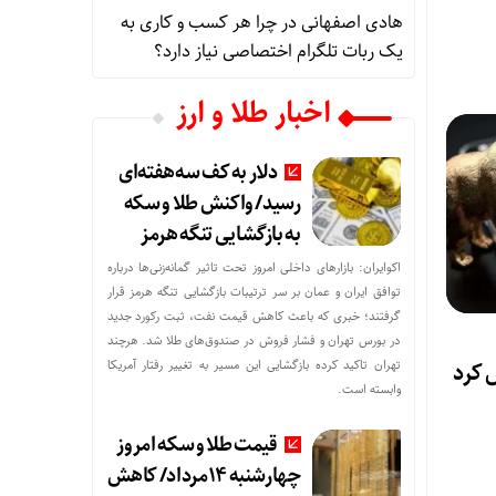
هادی اصفهانی
در
چرا هر کسب‌ و کاری به
یک ربات تلگرام اختصاصی نیاز دارد؟
اخبار طلا و ارز
دلار به کف سه‌هفته‌ای
رسید/ واکنش طلا و سکه
به بازگشایی تنگه هرمز
اکوایران: بازارهای داخلی امروز تحت تاثیر گمانه‌زنی‌ها درباره
توافق ایران و عمان بر سر ترتیبات بازگشایی تنگه هرمز قرار
گرفتند؛ خبری که باعث کاهش قیمت نفت، ثبت رکورد جدید
در بورس تهران و فشار فروش در صندوق‌های طلا شد. هرچند
تهران تاکید کرده بازگشایی این مسیر به تغییر رفتار آمریکا
 کرد
وابسته است.
قیمت طلا و سکه امروز
چهارشنبه 14مرداد/ کاهش