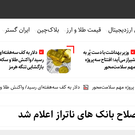
 ارزدیجیتال
قیمت طلا و ارز
بلاک‌چین
ایران گستر
وزیر بهداشت با دست پُر به
دلار به کف سه‌هفته‌ای
یراز می‌آید؛ افتتاح سه پروژه
رسید/ واکنش طلا و سکه 
هم سلامت‌محور
بازگشایی تنگه هرمز
م سلامت‌محور
دلار به کف سه‌هفته‌ای رسید/ واکنش طلا و سکه به با
لاح بانک های ناتراز اعلام شد