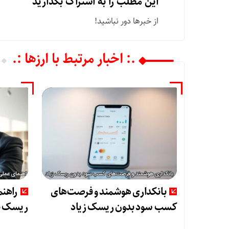
این مطلب را به اشتراک بگذارید
از خبرها دور نباشید!
.: اخبار مرتبط با ارزها :.
بانکداری هوشمند و فرصت‌های
راهنم
کسب سود بدون ریسک زیاد
ریسک ب