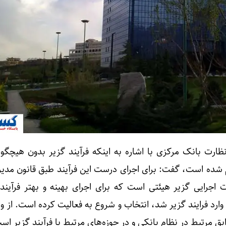
ارت بانک مرکزی با اشاره به اینکه فرآیند گزیر بدون هیچگونه
ام شده است، گفت: برای اجرای درست این فرآیند طبق قانون مدی
 اجرایی گزیر هیئتی است که برای اجرای بهینه و بهتر فرآیند 
رد فرایند گزیر شد، انتخاب و شروع به فعالیت کرده است. از و
بق مرتبط در نظام بانکی و در حوزه‌های مرتبط با فرآیند گزیر اس