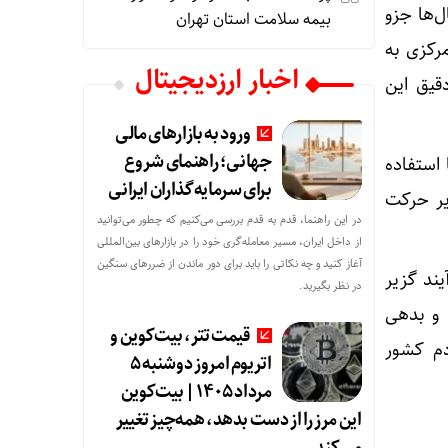
ل‌ها جزو
بیمه سلامت استان تهران
رکزی به
اخبار ارزدیجیتال
دقیق این
ورود به بازارهای مالی
جهانی؛ راهنمای شروع
 استفاده
برای سرمایه‌گذاران ایرانی
یر حرکت
در این راهنما، قدم به قدم بررسی می‌کنیم که چطور می‌توانید
از داخل ایران، مسیر معامله‌گری خود را در بازارهای بین‌المللی
آغاز کنید و چه نکاتی را باید برای دور ماندن از ضررهای سنگین
یند گزیر
در نظر بگیرید.
 و بدهی
قیمت تتر، بیت‌کوین و
دم کشور
اتریوم امروز دوشنبه ۵
مرداد ۱۴۰۵ | بیت‌کوین
این مرز را از دست بدهد، همه‌چیز تغییر