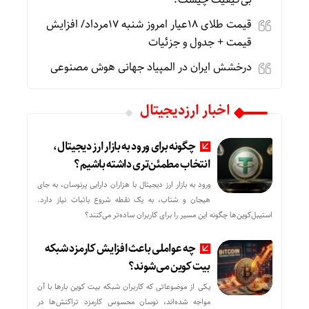
قیمت طلای 18عیار امروز شنبه 17مرداد/ افزایش
قیمت + جدول و جزئیات
درخشش ایران در المپیاد جهانی هوش مصنوعی
اخبار ارزدیجیتال
چگونه برای ورود به بازار ارز دیجیتال،
انتخاب مطمئن‌تری داشته باشیم؟
ورود به بازار ارز دیجیتال با هزاران دارایی پرنوسان، به جای
هیجان و شتاب، به یک نقطه شروع باثبات نیاز دارد.
استیبل‌کوین‌ها چگونه این مسیر را برای کاربران ساده‌تر می‌کنند؟
چه عواملی باعث افزایش کارمزد شبکه
بیت کوین می‌شوند؟
یکی از موضوعاتی که کاربران شبکه بیت کوین بارها با آن
مواجه شده‌اند، نوسان محسوس کارمزد تراکنش‌ها در