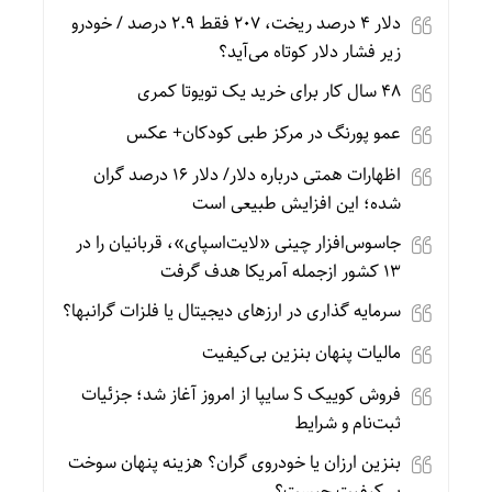
دلار ۴ درصد ریخت، ۲۰۷ فقط ۲.۹ درصد / خودرو
زیر فشار دلار کوتاه می‌آید؟
۴۸ سال کار برای خرید یک تویوتا کمری
عمو پورنگ در مرکز طبی کودکان+ عکس
اظهارات همتی درباره دلار/ دلار ۱۶ درصد گران
شده؛ این افزایش طبیعی است
جاسوس‌افزار چینی «لایت‌اسپای»، قربانیان را در
۱۳ کشور ازجمله آمریکا هدف گرفت
سرمایه گذاری در ارزهای دیجیتال یا فلزات گرانبها؟
مالیات پنهان بنزین بی‌کیفیت
فروش کوییک S سایپا از امروز آغاز شد؛ جزئیات
ثبت‌نام و شرایط
بنزین ارزان یا خودروی گران؟ هزینه پنهان سوخت
بی‌کیفیت چیست؟