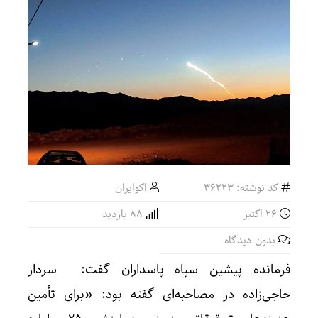
کد نوشته: 36223
اکوایران
26 اکتبر
88 بازدید
بدون دیدگاه
فرمانده پیشین سپاه پاسداران گفت: سردار
حاجی‌زاده در مصاحبه‌ای گفته بود: «برای تأمین