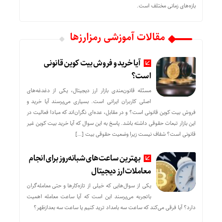
بازه‌های زمانی مختلف است.
مقالات آموزشی رمزارزها
آیا خرید و فروش بیت کوین قانونی
است؟
مسئله قانون‌مندی بازار ارز دیجیتال، یکی از دغدغه‌های
اصلی کاربران ایرانی است. بسیاری می‌پرسند آیا خرید و
فروش بیت کوین قانونی است؟ و در مقابل، عده‌ای نگران‌اند که مبادا فعالیت در
این بازار تبعات حقوقی داشته باشد. پاسخ به این سوال که آیا خرید بیت کوین غیر
قانونی است؟ شفاف نیست زیرا وضعیت حقوقی بیت‌ […]
بهترین ساعت‌های شبانه‌روز برای انجام
معاملات ارز دیجیتال
یکی از سوال‌هایی که خیلی از تازه‌کارها و حتی معامله‌گران
باتجربه می‌پرسند این است که آیا ساعت معامله اهمیت
دارد؟ آیا فرقی می‌کند که ساعت سه بامداد ترید کنیم یا ساعت سه بعدازظهر؟