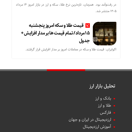
در رفت‌وآمد بود. همزمان، تازه‌ترین نرخ طلا، سکه و ارز در بازار امروز ۱۶ مرداد
۱۴۰۵ منتشر شد.
قیمت طلا و سکه امروز پنجشنبه
15مرداد/ تمام قیمت ها بر مدار افزایش +
جدول
اکوایران: قیمت طلا و سکه در معاملات امروز بر مدار افزایش قرار گرفتند.
تحلیل بازار ارز
بانک و ارز
طلا و ارز
فارکس
ارزدیجیتال در ایران و جهان
آموزش ارزدیجیتال