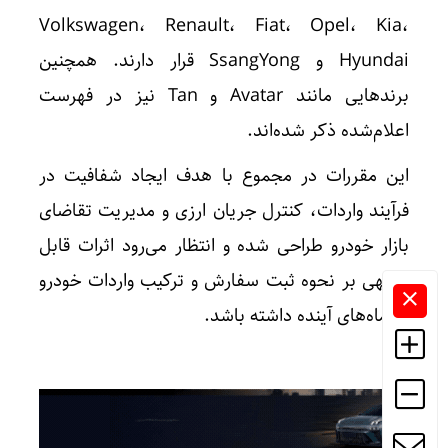
Volkswagen، Renault، Fiat، Opel، Kia،
Hyundai و SsangYong قرار دارند. همچنین
برندهایی مانند Avatar و Tan نیز در فهرست
اعلام‌شده ذکر شده‌اند.
این مقررات در مجموع با هدف ایجاد شفافیت در
فرآیند واردات، کنترل جریان ارزی و مدیریت تقاضای
بازار خودرو طراحی شده و انتظار می‌رود اثرات قابل
توجهی بر نحوه ثبت سفارش و ترکیب واردات خودرو
در ماه‌های آینده داشته باشد.