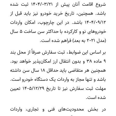
شروع اقامت آنان پیش از 1404/03/21 ثبت شده
باشد. همچنین، تاریخ خرید خودرو نیز باید قبل از
1404/09/12 باشد. در این چارچوب، امکان واردات
خودروهای نو و کارکرده با حداکثر سن ساخت 5 سال
(مدل 2021 به بعد) فراهم شده است.
بر اساس این ضوابط، ثبت سفارش صرفاً از محل بند
9 ماده 38 و بدون انتقال ارز امکان‌پذیر خواهد بود.
همچنین هر متقاضی باید حداقل 18 سال سن داشته
باشد و تنها مجاز به واردات یک دستگاه خودرو است.
مهلت ثبت سفارش نیز تا تاریخ 1405/12/29 تعیین
شده است.
در بخش محدودیت‌های فنی و تجاری، واردات