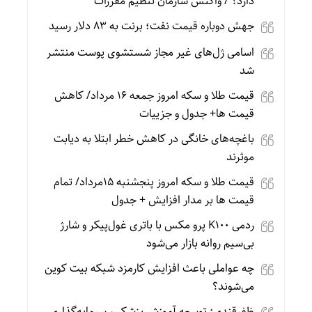
دارد؟ / واکنش سازمان تنظیم مقررات
جهش دوباره قیمت نفت؛ برنت به ۸۳ دلار رسید
اسامی ژل‌های غیر مجاز شستشوی پوست منتشر
شد
قیمت طلا و سکه امروز جمعه ۱۶ مرداد/ کاهش
قیمت ها+ جدول و جزییات
باغچه‌های خانگی در کاهش خطر ابتلا به دیابت
موثرند
قیمت طلا و سکه امروز پنجشنبه 15مرداد/ تمام
قیمت ها بر مدار افزایش + جدول
ردمی K100 پرو مکس با باتری غول‌پیکر و شارژ
بی‌سیم روانه بازار می‌شود
چه عواملی باعث افزایش کارمزد شبکه بیت کوین
می‌شوند؟
ظفرقندی: توسعه آموزش پزشکی، سرمایه‌گذاری