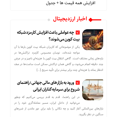
افزایش همه قیمت ها + جدول
اخبار ارزدیجیتال
چه عواملی باعث افزایش کارمزد شبکه
بیت کوین می‌شوند؟
یکی از موضوعاتی که کاربران شبکه بیت کوین بارها با آن
مواجه شده‌اند، نوسان محسوس کارمزد تراکنش‌ها در
بازه‌های زمانی مختلف است. گاهی انتقال بیت کوین با هزینه‌ای ناچیز و در عرض
چند دقیقه انجام می‌شود، و گاهی همان تراکنش ممکن است ساعت‌ها در صف
انتظار بماند یا هزینه‌ای چند برابر بیشتر برای تأیید سریع […]
ورود به بازارهای مالی جهانی؛ راهنمای
شروع برای سرمایه‌گذاران ایرانی
در این راهنما، قدم به قدم بررسی می‌کنیم که چطور
می‌توانید از داخل ایران، مسیر معامله‌گری خود را در
بازارهای بین‌المللی آغاز کنید و چه نکاتی را باید برای دور ماندن از ضررهای
سنگین در نظر بگیرید.