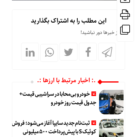
این مطلب را به اشتراک بگذارید
از خبرها دور نباشید!
.: اخبار مرتبط با ارزها :.
خودرو بی‌محابا در سراشیبی قیمت+
جدول قیمت روز خودرو
ثبت‌نام جدید سایپا آغاز می‌شود؛ فروش
کوئیک S با پیش‌پرداخت ۵۰۰ میلیونی