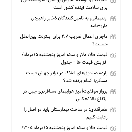
برای سلامت آینده کشور است
اولتیماتوم به تامین‌کنندگان ذخایر راهبردی
دارو+نامه
ماجرای اعمال ضریب ۲.۷ برای اینترنت بین‌الملل
چیست؟
قیمت طلا، دلار و سکه امروز پنجشنبه 15مرداد/
افزایش قیمت ها + جدول
بازده صندوق‌های املاک در برابر جهش قیمت
مسکن؛ کدام برنده شد؟
پرواز موفقیت‌آمیز هواپیمای مسافربری چین در
ارتفاع بالا /عکس
ظفرقندی: در ساخت بیمارستان باید دو اصل را
رعایت کنیم
قیمت طلا و سکه امروز پنجشنبه 15مرداد 1405/