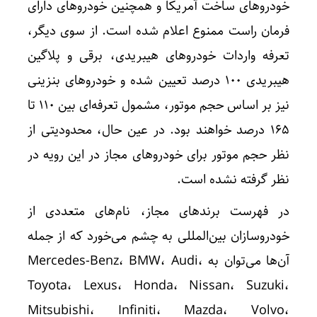
خودروهای ساخت آمریکا و همچنین خودروهای دارای
فرمان راست ممنوع اعلام شده است. از سوی دیگر،
تعرفه واردات خودروهای هیبریدی، برقی و پلاگین
هیبریدی 100 درصد تعیین شده و خودروهای بنزینی
نیز بر اساس حجم موتور، مشمول تعرفه‌ای بین 110 تا
165 درصد خواهند بود. در عین حال، محدودیتی از
نظر حجم موتور برای خودروهای مجاز در این رویه در
نظر گرفته نشده است.
در فهرست برندهای مجاز، نام‌های متعددی از
خودروسازان بین‌المللی به چشم می‌خورد که از جمله
آن‌ها می‌توان به Mercedes-Benz، BMW، Audi،
Toyota، Lexus، Honda، Nissan، Suzuki،
Mitsubishi، Infiniti، Mazda، Volvo،