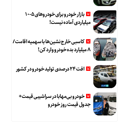
بازار خودرو برای خودروهای 5-10
میلیاردی آماده نیست!
کاسبی خارج‌نشین‌ها با سهمیه اقامت /
۸ میلیارد بده خودرو وارد کن!
افت 24 درصدی تولید خودرو در کشور
خودرو بی‌مهابا در سراشیبی قیمت+
جدول قیمت روز خودرو