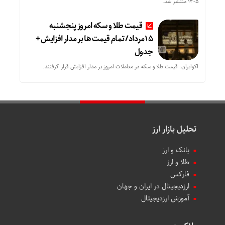
۱۴۰۵ منتشر شد.
قیمت طلا و سکه امروز پنجشنبه
15مرداد/ تمام قیمت ها بر مدار افزایش +
جدول
اکوایران: قیمت طلا و سکه در معاملات امروز بر مدار افزایش قرار گرفتند.
تحلیل بازار ارز
بانک و ارز
طلا و ارز
فارکس
ارزدیجیتال در ایران و جهان
آموزش ارزدیجیتال