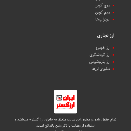
دوج کوین
میم کوین‌
ایردراپ‌ها
ارز تجاری
ارز خودرو
ارز گردشگری
ارز پتروشیمی
فناوری ارزها
تمام حقوق مادی و معنوی این سایت متعلق به «ایران ارز گستر» می‌باشد و
استفاده از مطالب با ذکر منبع بلامانع است.