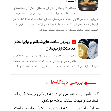
است؟
مسئله قانون‌مندی بازار ارز دیجیتال، یکی از دغدغه‌های
اصلی کاربران ایرانی است. بسیاری می‌پرسند آیا خرید و
فروش بیت کوین قانونی است؟ و در مقابل، عده‌ای نگران‌اند که مبادا فعالیت در
این بازار تبعات حقوقی داشته باشد. پاسخ به این سوال که آیا خرید بیت کوین غیر
قانونی است؟ شفاف نیست زیرا وضعیت حقوقی بیت‌ […]
بهترین ساعت‌های شبانه‌روز برای انجام
معاملات ارز دیجیتال
یکی از سوال‌هایی که خیلی از تازه‌کارها و حتی معامله‌گران
باتجربه می‌پرسند این است که آیا ساعت معامله اهمیت
دارد؟ آیا فرقی می‌کند که ساعت سه بامداد ترید کنیم یا ساعت سه بعدازظهر؟
بررسی دیدگاه‌ها
کارشناس روابط عمومی
در
عرشه فولادی چیست؟ ابعاد،
ضخامت و قیمت سقف عرشه فولادی
سیامک احدی
در
عرشه فولادی چیست؟ ابعاد، ضخامت