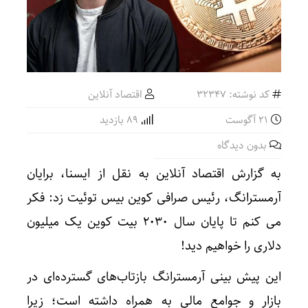
کد نوشته: 32347
اقتصاد آنلاین
21 آگوست
89 بازدید
بدون دیدگاه
به گزارش اقتصاد آنلاین به نقل از ایسنا، برایان
آرمسترانگ، رئیس صرافی کوین بیس توئیت زد: فکر
می کنم تا پایان سال ۲۰۳۰ بیت کوین یک میلیون
دلاری را خواهیم دید!
این پیش بینی آرمسترانگ بازتاب‌های گسترده‌ای در
بازار و جوامع مالی به همراه داشته است؛ زیرا