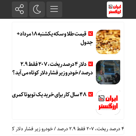
قیمت طلا و سکه یکشنبه 18 مرداد+
جدول
دلار ۴ درصد ریخت، ۲۰۷ فقط ۲.۹
درصد / خودرو زیر فشار دلار کوتاه می‌آید؟
۴۸ سال کار برای خرید یک تویوتا کمری
فشار دلار کوتاه می‌آید؟