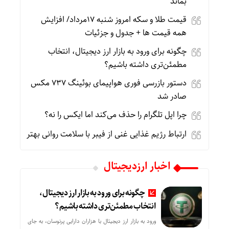
بماند
قیمت طلا و سکه امروز شنبه 17مرداد/ افزایش
همه قیمت ها + جدول و جزئیات
چگونه برای ورود به بازار ارز دیجیتال، انتخاب
مطمئن‌تری داشته باشیم؟
دستور بازرسی فوری هواپیمای بوئینگ ۷۳۷ مکس
صادر شد
چرا اپل تلگرام را حذف می‌کند اما ایکس را نه؟
ارتباط رژیم غذایی غنی از فیبر با سلامت روانی بهتر
اخبار ارزدیجیتال
چگونه برای ورود به بازار ارز دیجیتال،
انتخاب مطمئن‌تری داشته باشیم؟
ورود به بازار ارز دیجیتال با هزاران دارایی پرنوسان، به جای