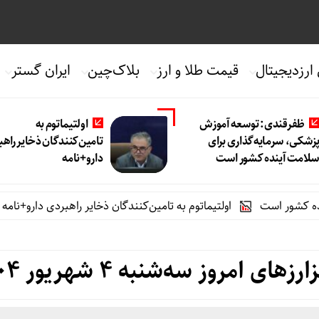
 ارزدیجیتال
قیمت طلا و ارز
بلاک‌چین
ایران گستر
ظفرقندی: توسعه آموزش
اولتیماتوم به
زشکی، سرمایه‌گذاری برای
تامین‌کنندگان ذخایر راه
لامت آینده کشور است
دارو+نامه
است
اولتیماتوم به تامین‌کنندگان ذخایر راهبردی دارو+نامه
ماجرای 
امروز سه‌شنبه ۴ شهریور ۱۴۰۴