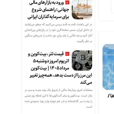
ورود به بازارهای مالی
جهانی؛ راهنمای شروع
برای سرمایه‌گذاران ایرانی
در این راهنما، قدم به قدم بررسی می‌کنیم که چطور می‌توانید
از داخل ایران، مسیر معامله‌گری خود را در بازارهای بین‌المللی
آغاز کنید و چه نکاتی را باید برای دور ماندن از ضررهای سنگین
در نظر بگیرید.
قیمت تتر، بیت‌کوین و
اتریوم امروز دوشنبه ۵
مرداد ۱۴۰۵ | بیت‌کوین
این مرز را از دست بدهد، همه‌چیز تغییر
می‌کند
معاملات امروز رمزارز‌ها حاکی از شروع یک روند مثبت و سبز در
ا /
بازار است. بیت‌کوین و سایر آلت‌کوین‌ها تا این لحظه روز مثبتی
را پشت سر گذاشته‌اند و تتر هم دوباره وارد روند صعودی شده
است.