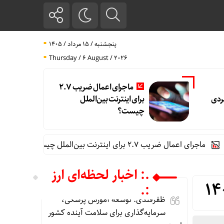
پنجشنبه / ۱۵ مرداد / ۱۴۰۵
Thursday / 6 August / 2026
ماجرای اعمال ضریب ۲.۷
بردی
برای اینترنت بین‌الملل
چیست؟
اعمال ضریب ۲.۷ برای اینترنت بین‌الملل چیست؟
قیمت طلا، دلار و سکه 
.: اخبار لحظه‌ای ارز
:.
ظفرقندی: توسعه آموزش پزشکی،
سرمایه‌گذاری برای سلامت آینده کشور