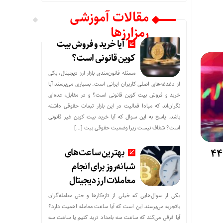
مقالات آموزشی
رمزارزها
آیا خرید و فروش بیت
کوین قانونی است؟
مسئله قانون‌مندی بازار ارز دیجیتال، یکی
از دغدغه‌های اصلی کاربران ایرانی است. بسیاری می‌پرسند آیا
خرید و فروش بیت کوین قانونی است؟ و در مقابل، عده‌ای
نگران‌اند که مبادا فعالیت در این بازار تبعات حقوقی داشته
باشد. پاسخ به این سوال که آیا خرید بیت کوین غیر قانونی
است؟ شفاف نیست زیرا وضعیت حقوقی بیت‌ […]
بهترین ساعت‌های
آیا بیت‌کوین دوباره به کانال ۴۴
شبانه‌روز برای انجام
معاملات ارز دیجیتال
یکی از سوال‌هایی که خیلی از تازه‌کارها و حتی معامله‌گران
باتجربه می‌پرسند این است که آیا ساعت معامله اهمیت دارد؟
آیا فرقی می‌کند که ساعت سه بامداد ترید کنیم یا ساعت سه