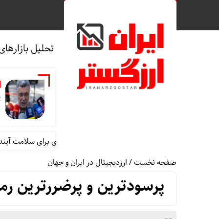
تحلیل بازارهای
پ
س
فرقندی: توسعه آموزش پزشکی، سرمایه‌گذاری برای سلامت آینده کشور 
صفحه نخست
/
ارزدیجیتال در ایران و جهان
پرسودترین و پرضررترین رمزارزهای 