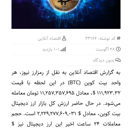
کد نوشته: 33166
اقتصاد آنلاین
28 آگوست
101 بازدید
بدون دیدگاه
به گزارش اقتصاد آنلاین به نقل از رمزارز نیوز، هر
واحد بیت کوین (BTC) در این لحظه با قیمت
۱۱۱,۹۲۳.۳۲ $، معادل ۱۱,۲۵۷,۳۵۷,۶۹۵ تومان معامله
می‌شود. در حال حاضر ارزش کل بازار ارز دیجیتال
بیت کوین، معادل $ ۲,۲۲۹,۲۷۷,۶۰۹,۰۳۱ است. حجم
معاملات ۲۴ ساعت اخیر این ارز دیجیتال نیز $