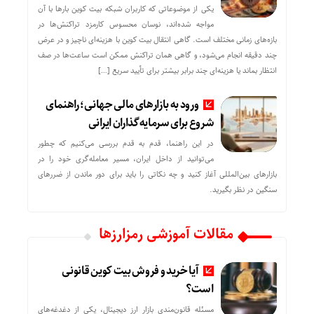
یکی از موضوعاتی که کاربران شبکه بیت کوین بارها با آن
مواجه شده‌اند، نوسان محسوس کارمزد تراکنش‌ها در
بازه‌های زمانی مختلف است. گاهی انتقال بیت کوین با هزینه‌ای ناچیز و در عرض
چند دقیقه انجام می‌شود، و گاهی همان تراکنش ممکن است ساعت‌ها در صف
انتظار بماند یا هزینه‌ای چند برابر بیشتر برای تأیید سریع […]
ورود به بازارهای مالی جهانی؛ راهنمای
شروع برای سرمایه‌گذاران ایرانی
در این راهنما، قدم به قدم بررسی می‌کنیم که چطور
می‌توانید از داخل ایران، مسیر معامله‌گری خود را در
بازارهای بین‌المللی آغاز کنید و چه نکاتی را باید برای دور ماندن از ضررهای
سنگین در نظر بگیرید.
مقالات آموزشی رمزارزها
آیا خرید و فروش بیت کوین قانونی
است؟
مسئله قانون‌مندی بازار ارز دیجیتال، یکی از دغدغه‌های