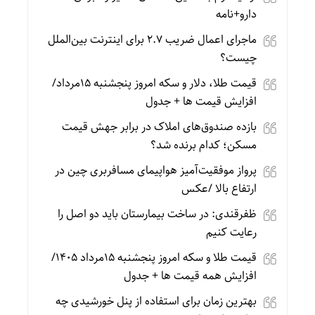
دارو+نامه
ماجرای اعمال ضریب ۲.۷ برای اینترنت بین‌الملل
چیست؟
قیمت طلا، دلار و سکه امروز پنجشنبه 15مرداد/
افزایش قیمت ها + جدول
بازده صندوق‌های املاک در برابر جهش قیمت
مسکن؛ کدام برنده شد؟
پرواز موفقیت‌آمیز هواپیمای مسافربری چین در
ارتفاع بالا /عکس
ظفرقندی: در ساخت بیمارستان باید دو اصل را
رعایت کنیم
قیمت طلا و سکه امروز پنجشنبه 15مرداد 1405/
افزایش همه قیمت ها + جدول
بهترین زمان برای استفاده از پنل خورشیدی چه