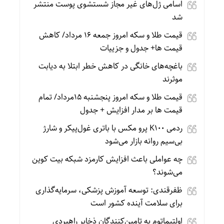
اسامی ژل‌های غیر مجاز شستشوی پوست منتشر
شد
قیمت طلا و سکه امروز جمعه ۱۶ مرداد/ کاهش
قیمت ها+ جدول و جزییات
باغچه‌های خانگی در کاهش خطر ابتلا به دیابت
موثرند
قیمت طلا و سکه امروز پنجشنبه 15مرداد/ تمام
قیمت ها بر مدار افزایش + جدول
ردمی K100 پرو مکس با باتری غول‌پیکر و شارژ
بی‌سیم روانه بازار می‌شود
چه عواملی باعث افزایش کارمزد شبکه بیت کوین
می‌شوند؟
ظفرقندی: توسعه آموزش پزشکی، سرمایه‌گذاری
برای سلامت آینده کشور است
اولتیماتوم به تامین‌کنندگان ذخایر راهبردی