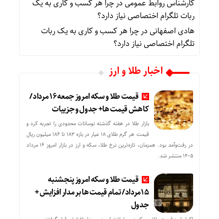
کارشناس روابط عمومی
در
چرا هر کسب‌ و کاری به یک
ربات تلگرام اختصاصی نیاز دارد؟
هادی اصفهانی
در
چرا هر کسب‌ و کاری به یک ربات
تلگرام اختصاصی نیاز دارد؟
اخبار طلا و ارز
قیمت طلا و سکه امروز جمعه ۱۶ مرداد/
کاهش قیمت ها+ جدول و جزییات
بازار طلا در هفته گذشته نوسانات محدودی را تجربه کرد و
قیمت هر گرم طلای ۱۸ عیار در بازه ۱۸۳ تا ۱۸۶ میلیون ریال
در رفت‌وآمد بود. همزمان، تازه‌ترین نرخ طلا، سکه و ارز در بازار امروز ۱۶ مرداد
۱۴۰۵ منتشر شد.
قیمت طلا و سکه امروز پنجشنبه
15مرداد/ تمام قیمت ها بر مدار افزایش +
جدول