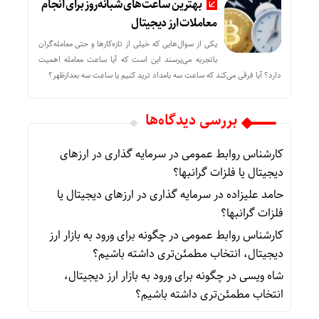
بهترین ساعت‌های شبانه‌روز برای انجام
معاملات ارز دیجیتال
یکی از سوال‌هایی که خیلی از تازه‌کارها و حتی معامله‌گران
باتجربه می‌پرسند این است که آیا ساعت معامله اهمیت
دارد؟ آیا فرقی می‌کند که ساعت سه بامداد ترید کنیم یا ساعت سه بعدازظهر؟
بررسی دیدگاه‌ها
کارشناس روابط عمومی
در
سرمایه گذاری در ارزهای
دیجیتال یا فلزات گرانبها؟
حامد علیزاده
در
سرمایه گذاری در ارزهای دیجیتال یا
فلزات گرانبها؟
کارشناس روابط عمومی
در
چگونه برای ورود به بازار ارز
دیجیتال، انتخاب مطمئن‌تری داشته باشیم؟
شاه ویسی
در
چگونه برای ورود به بازار ارز دیجیتال،
انتخاب مطمئن‌تری داشته باشیم؟