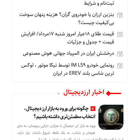
ثبت‌نام و شرایط
بنزین ارزان یا خودروی گران؟ هزینه پنهان سوخت
بی‌کیفیت چیست؟
قیمت طلای 18عیار امروز شنبه 17مرداد/ افزایش
قیمت + جدول و جزئیات
درخشش ایران در المپیاد جهانی هوش مصنوعی
رونمایی خودرو IM LS9 توسط نیکا موتور ، لوکس
ترین شاسی بلند EREV در ایران
اخبار ارزدیجیتال
چگونه برای ورود به بازار ارز دیجیتال،
انتخاب مطمئن‌تری داشته باشیم؟
ورود به بازار ارز دیجیتال با هزاران دارایی پرنوسان، به جای
هیجان و شتاب، به یک نقطه شروع باثبات نیاز دارد.
استیبل‌کوین‌ها چگونه این مسیر را برای کاربران ساده‌تر می‌کنند؟