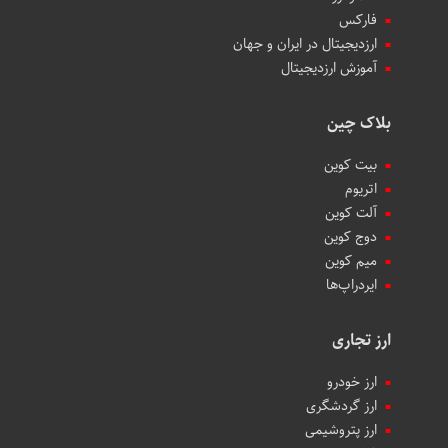
فارکس
ارزدیجیتال در ایران و جهان
آموزش ارزدیجیتال
بلاک چین
بیت کوین
اتریوم
آلت کوین
دوج کوین
میم کوین‌
ایردراپ‌ها
ارز تجاری
ارز خودرو
ارز گردشگری
ارز پتروشیمی