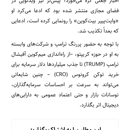
اخبار جعلی گره می‌خورد؛ پیش‌تر نیز ویدئویی در
فضای مجازی منتشر شده بود که ادعا می‌کرد او
«وایت‌پیپر بیت‌کوین» را رونمایی کرده است، ادعایی
که بعداً تکذیب شد.
با توجه به حضور پررنگ ترامپ و شرکت‌های وابسته
به او در حوزه کریپتو، –از راه‌اندازی میم‌کوین آفیشال
ترامپ (TRUMP) تا جذب میلیارد‌ها دلار سرمایه برای
خرید توکن کرونوس (CRO) – چنین شایعاتی
می‌تواند به سرعت بر احساسات سرمایه‌گذاران،
نوسانات بازار و حتی اعتماد عمومی به دارایی‌های
دیجیتال اثر بگذارد.
این مطلب را به اشتراک بگذارید