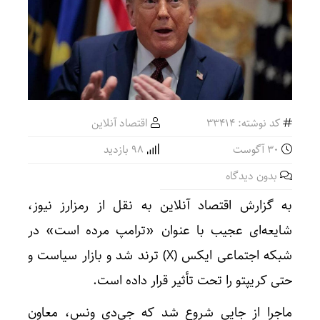
کد نوشته: 33414
اقتصاد آنلاین
30 آگوست
98 بازدید
بدون دیدگاه
به گزارش اقتصاد آنلاین به نقل از رمزارز نیوز،
شایعه‌ای عجیب با عنوان «ترامپ مرده است» در
شبکه اجتماعی ایکس (X) ترند شد و بازار سیاست و
حتی کریپتو را تحت تأثیر قرار داده است.
ماجرا از جایی شروع شد که جِی‌دی ونس، معاون