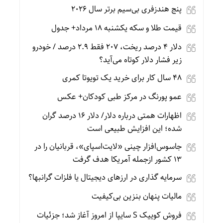
پنج هندزفری بی‌سیم برتر سال ۲۰۲۶
قیمت طلا و سکه یکشنبه 18 مرداد+ جدول
دلار ۴ درصد ریخت، ۲۰۷ فقط ۲.۹ درصد / خودرو
زیر فشار دلار کوتاه می‌آید؟
۴۸ سال کار برای خرید یک تویوتا کمری
عمو پورنگ در مرکز طبی کودکان+ عکس
اظهارات همتی درباره دلار/ دلار ۱۶ درصد گران
شده؛ این افزایش طبیعی است
جاسوس‌افزار چینی «لایت‌اسپای»، قربانیان را در
۱۳ کشور ازجمله آمریکا هدف گرفت
سرمایه گذاری در ارزهای دیجیتال یا فلزات گرانبها؟
مالیات پنهان بنزین بی‌کیفیت
فروش کوییک S سایپا از امروز آغاز شد؛ جزئیات