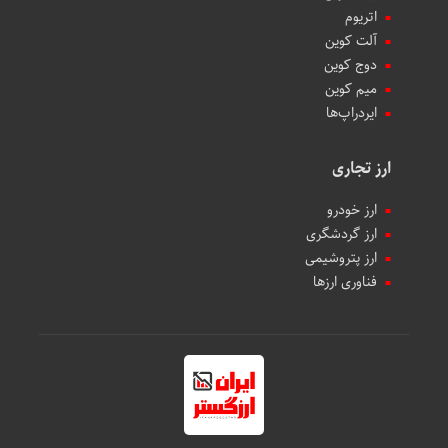
اتریوم
آلت کوین
دوج کوین
میم کوین‌
ایردراپ‌ها
ارز تجاری
ارز خودرو
ارز گردشگری
ارز پتروشیمی
فناوری ارزها