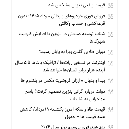
قیمت واقعی بنزین مشخص شد
فروش فوری خودروهای وارداتی مرداد ۱۴۰۵؛ بدون
قرعه‌کشی و حساب وکالتی
شتاب توسعه صنعتی در قزوین با افزایش ظرفیت
شهرک‌ها
دوران طلایی گلدن ویزا به پایان رسید؟
اینترنت در تسخیر ربات‌ها / ترافیک بات‌ها تا ۵ سال
آینده هزار برابر انسان‌ها خواهد شد
پیدا و پنهان «ارزان فروشی» مکمل در پلتفرم ها
دولت درباره گرانی بنزین تصمیم گرفت؟ پاسخ
مهاجرانی به شایعات
قیمت طلا و سکه امروز یکشنبه 18مرداد/ کاهش
همه قیمت ها + جدول
پنج هندزفری بی‌سیم برتر سال ۲۰۲۶