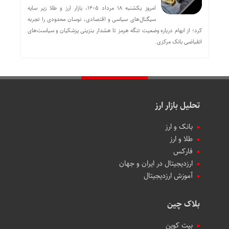
امروز یکشنبه ۱۸ مرداد ۱۴۰۵، بازار ارز و طلا زیر سایه
سیگنال‌های سیاسی و اقتصادی، نوسان محدودی را تجربه
کرد؛ از ابهام درباره وضعیت تنگه هرمز تا هشدار بنزینی پزشکیان و سیاست‌های
انقباضی بانک مرکزی.
تحلیل بازار ارز
بانک و ارز
طلا و ارز
فارکس
ارزدیجیتال در ایران و جهان
آموزش ارزدیجیتال
بلاک چین
بیت کوین