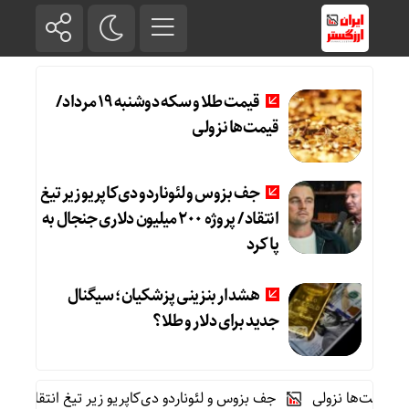
قیمت طلا و سکه دوشنبه 19 مرداد/
قیمت‌ها نزولی
جف بزوس و لئوناردو دی‌کاپریو زیر تیغ
انتقاد / پروژه ۲۰۰ میلیون دلاری جنجال به
پا کرد
هشدار بنزینی پزشکیان؛ سیگنال
جدید برای دلار و طلا؟
جف بزوس و لئوناردو دی‌کاپریو زیر تیغ انتقاد / پروژه ۲۰۰ میلیون دلاری جنجال به پا کرد