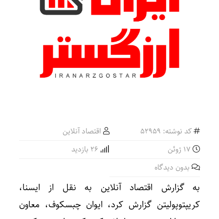
کد نوشته: 52959
اقتصاد آنلاین
17 ژوئن
26 بازدید
بدون دیدگاه
به گزارش اقتصاد آنلاین به نقل از ایسنا،
کریپتوپولیتن گزارش کرد، ایوان چبسکوف، معاون