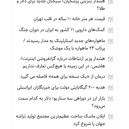
هشدار بنزینی پزشکیان؛ سیگنال جدید برای دلار و
طلا؟
قیمت هر متر خانه ۱۰ ساله در قلب تهران
کمک‌های دارویی ۱۱ کشور به ایران در دوران جنگ
ماهواره‌های جدید استارلینک به مدار رسیدند /
پرتاب ۲۴ ماهواره با یک موشک
هشدار وزیر ارتباطات درباره گرانفروشی اینترنت/
هاشمی: در این زمینه با هیچ‌کس تعارف نداریم
درمان از «یک نسخه برای همه» فاصله می گیرد
هدیه ۲۰۰ گیگابایتی دولت برای خبرنگاران ایرانسلی
بازار ارز در دوراهی سه سناریو؛ دلار به کدام سمت
می‌رود؟
ایلان ماسک ساخت عظیم‌ترین مجتمع تولید تراشه
جهان را شروع کرد