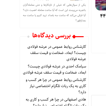
یکی از سوال‌هایی که خیلی از تازه‌کارها و حتی معامله‌گران
باتجربه می‌پرسند این است که آیا ساعت معامله اهمیت دارد؟
آیا بیت‌کوین دوباره به کانال ۴۴
آیا فرقی می‌کند که ساعت سه بامداد ترید کنیم یا ساعت سه
بعدازظهر؟
بررسی دیدگاه‌ها
کارشناس روابط عمومی
در
عرشه فولادی
چیست؟ ابعاد، ضخامت و قیمت سقف
عرشه فولادی
سیامک احدی
در
عرشه فولادی چیست؟
ابعاد، ضخامت و قیمت سقف عرشه فولادی
کارشناس روابط عمومی
در
چرا هر کسب‌ و
کاری به یک ربات تلگرام اختصاصی نیاز
دارد؟
هادی اصفهانی
در
چرا هر کسب‌ و کاری به
یک ربات تلگرام اختصاصی نیاز دارد؟