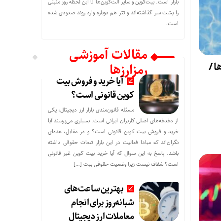
بازار است. بیت‌کوین و سایر آلت‌کوین‌ها تا این لحظه روز مثبتی
را پشت سر گذاشته‌اند و تتر هم دوباره وارد روند صعودی شده
است.
مقالات آموزشی
ا /
رمزارزها
آیا خرید و فروش بیت
کوین قانونی است؟
مسئله قانون‌مندی بازار ارز دیجیتال، یکی
از دغدغه‌های اصلی کاربران ایرانی است. بسیاری می‌پرسند آیا
خرید و فروش بیت کوین قانونی است؟ و در مقابل، عده‌ای
نگران‌اند که مبادا فعالیت در این بازار تبعات حقوقی داشته
باشد. پاسخ به این سوال که آیا خرید بیت کوین غیر قانونی
است؟ شفاف نیست زیرا وضعیت حقوقی بیت‌ […]
بهترین ساعت‌های
شبانه‌روز برای انجام
معاملات ارز دیجیتال