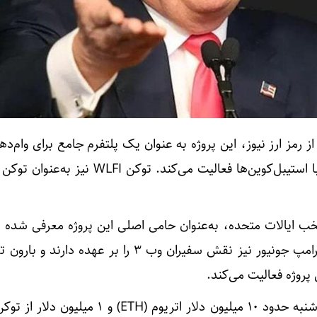
ز رمز ارز نیوز، این پروژه به عنوان یک پلتفرم جامع برای وام‌ده
استخرهای نقدینگی و تراکنش با استیبل‌کوین‌ها فعالیت می‌کند. توکن 
خب ایالات متحده، به‌عنوان حامی اصلی این پروژه معرفی شده 
پسر او، اریک ترامپ و دونالد ترامپ جونیور نیز نقش سفیران وب ۳ را بر عهده
روژه فعالیت می‌کند.
طبق داده‌ها، این پروژه روز پنج‌شنبه حدود ۱۰ میلیون دلار اتریوم (ETH) 