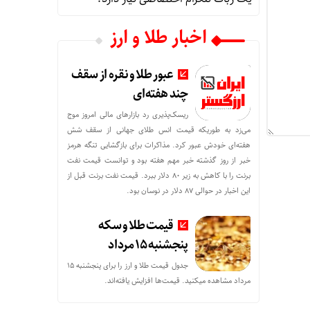
اخبار طلا و ارز
عبور طلا و نقره از سقف
چند هفته‌ای
ریسک‌پذیری رد بازارهای مالی امروز موج
می‌زد به طوریکه قیمت انس طلای جهانی از سقف شش
هفته‌ای خودش عبور کرد. مذاکرات برای بازگشایی تنگه هرمز
خبر از روز گذشته خبر مهم هفته بود و توانست قیمت نفت
برنت را با کاهش به زیر 80 دلار ببرد. قیمت نفت برنت قبل از
این اخبار در حوالی 87 دلار در نوسان بود.
قیمت طلا و سکه
پنجشنبه 15 مرداد
جدول قیمت طلا و ارز را برای پنجشنبه 15
مرداد مشاهده میکنید. قیمت‌ها افزایش یافته‌اند.