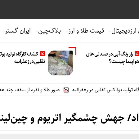
 ارزدیجیتال
قیمت طلا و ارز
بلاک‌چین
ایران گستر
راز رنگ آبی در صندلی های
کشف کارگاه تولید بو
واپیما چیست؟
تقلبی در زعفرانیه
وتاکس تقلبی در زعفرانیه
عبور طلا و نقره از سقف چند هفته‌ای
 داد/ جهش چشمگیر اتریوم و چین‌لی