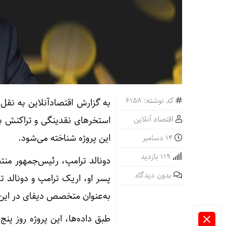
کد نوشته: 6158
به گزارش اقتصادآنلاین به نقل ا
اقتصاد آنلاین
این پروژه شناخته می‌شود.
14 دسامبر
119 بازدید
دونالد ترامپ، رئیس‌جمهور منت
بدون دیدگاه
به‌عنوان متخصص دیفای در این پ