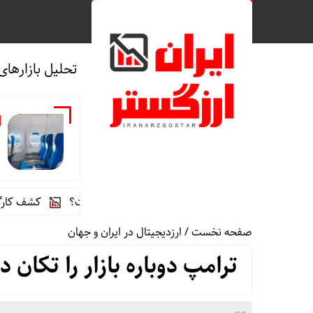
تحلیل بازارهای
ه
راز رنگ آبی در صندلی های هواپیما چیست؟
کشف کارگاه تولید ب
صفحه نخست
/
ارزدیجیتال در ایران و جهان
ترامپ دوباره بازار را تکان