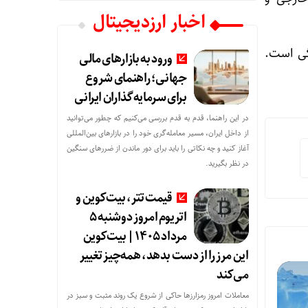
اخبار ارزدیجیتال
گی است.
ورود به بازارهای مالی
جهانی؛ راهنمای شروع
برای سرمایه‌گذاران ایرانی
در این راهنما، قدم به قدم بررسی می‌کنیم که چطور می‌توانید
از داخل ایران، مسیر معامله‌گری خود را در بازارهای بین‌المللی
آغاز کنید و چه نکاتی را باید برای دور ماندن از ضررهای سنگین
در نظر بگیرید.
قیمت تتر، بیت‌کوین و
اتریوم امروز دوشنبه ۵
مرداد ۱۴۰۵ | بیت‌کوین
این مرز را از دست بدهد، همه‌چیز تغییر
می‌کند
معاملات امروز رمزارز‌ها حاکی از شروع یک روند مثبت و سبز در