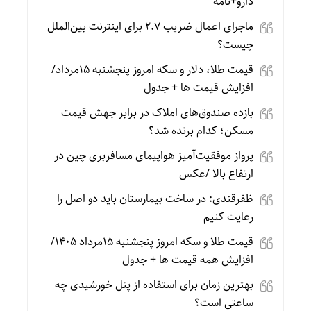
دارو+نامه
ماجرای اعمال ضریب ۲.۷ برای اینترنت بین‌الملل
چیست؟
قیمت طلا، دلار و سکه امروز پنجشنبه 15مرداد/
افزایش قیمت ها + جدول
بازده صندوق‌های املاک در برابر جهش قیمت
مسکن؛ کدام برنده شد؟
پرواز موفقیت‌آمیز هواپیمای مسافربری چین در
ارتفاع بالا /عکس
ظفرقندی: در ساخت بیمارستان باید دو اصل را
رعایت کنیم
قیمت طلا و سکه امروز پنجشنبه 15مرداد 1405/
افزایش همه قیمت ها + جدول
بهترین زمان برای استفاده از پنل خورشیدی چه
ساعتی است؟