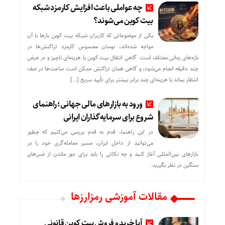
چه عواملی باعث افزایش کارمزد شبکه
بیت کوین می‌شوند؟
یکی از موضوعاتی که کاربران شبکه بیت کوین بارها با آن
مواجه شده‌اند، نوسان محسوس کارمزد تراکنش‌ها در
بازه‌های زمانی مختلف است. گاهی انتقال بیت کوین با هزینه‌ای ناچیز و در عرض
چند دقیقه انجام می‌شود، و گاهی همان تراکنش ممکن است ساعت‌ها در صف
انتظار بماند یا هزینه‌ای چند برابر بیشتر برای تأیید سریع […]
ورود به بازارهای مالی جهانی؛ راهنمای
شروع برای سرمایه‌گذاران ایرانی
در این راهنما، قدم به قدم بررسی می‌کنیم که چطور
می‌توانید از داخل ایران، مسیر معامله‌گری خود را در
بازارهای بین‌المللی آغاز کنید و چه نکاتی را باید برای دور ماندن از ضررهای
سنگین در نظر بگیرید.
مقالات آموزشی رمزارزها
آیا خرید و فروش بیت کوین قانونی