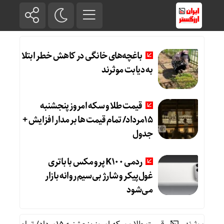
باغچه‌های خانگی در کاهش خطر ابتلا
به دیابت موثرند
قیمت طلا و سکه امروز پنجشنبه
15مرداد/ تمام قیمت ها بر مدار افزایش +
جدول
ردمی K100 پرو مکس با باتری
غول‌پیکر و شارژ بی‌سیم روانه بازار
می‌شود