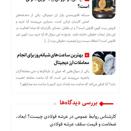
است؟
مسئله قانون‌مندی بازار ارز دیجیتال، یکی از دغدغه‌های
اصلی کاربران ایرانی است. بسیاری می‌پرسند آیا خرید و
فروش بیت کوین قانونی است؟ و در مقابل، عده‌ای نگران‌اند که مبادا فعالیت در
این بازار تبعات حقوقی داشته باشد. پاسخ به این سوال که آیا خرید بیت کوین غیر
قانونی است؟ شفاف نیست زیرا وضعیت حقوقی بیت‌ […]
بهترین ساعت‌های شبانه‌روز برای انجام
معاملات ارز دیجیتال
یکی از سوال‌هایی که خیلی از تازه‌کارها و حتی معامله‌گران
باتجربه می‌پرسند این است که آیا ساعت معامله اهمیت
دارد؟ آیا فرقی می‌کند که ساعت سه بامداد ترید کنیم یا ساعت سه بعدازظهر؟
بررسی دیدگاه‌ها
کارشناس روابط عمومی
در
عرشه فولادی چیست؟ ابعاد،
ضخامت و قیمت سقف عرشه فولادی