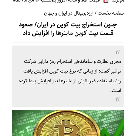
 موثرند
قیمت طلا و سکه امروز پنجشنبه 15مرداد/ تمام قیمت ها بر مدار افزایش + جدول
صفحه نخست
/
ارزدیجیتال در ایران و جهان
جنون استخراج بیت کوین در ایران/ صعود
قیمت بیت کوین ماینرها را افزایش داد
مجری نظارت و ساماندهی استخراج رمز دارایی شرکت
توانیر گفت: از زمانی که نرخ بیت کوین افزایش یافت
روند استفاده غیرقانونی از ماینر‌ها نیز افزایش پیدا کرده
است.