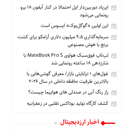
ایرپاد دوربین‌دار اپل احتمالا در کنار آیفون ۱۸ پرو
رونمایی می‌شود
این اولین «گوگل‌بوک» ایسوس است
سرمایه‌گذاری ۹.۵ میلیون دلاری آرامکو برای کشت
برنج با هوش مصنوعی
لپ‌تاپ فوق‌سبک هواوی MateBook Pro S با
شارژدهی ۱۸ ساعته رونمایی شد
غول‌های ۱ ترابایتی بازار/ معرفی گوشی‌هایی با
بالاترین ظرفیت حافظه داخلی در سال ۲۰۲۶
راز رنگ آبی در صندلی های هواپیما چیست؟
کشف کارگاه تولید بوتاکس تقلبی در زعفرانیه
اخبار ارزدیجیتال