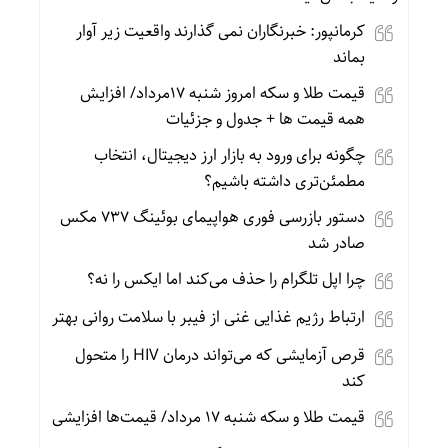
کرمانپور: خبرنگاران نمی گذارند واقعیت زیر آوار
بماند
قیمت طلا و سکه امروز شنبه 17مرداد/ افزایش
همه قیمت ها + جدول و جزئیات
چگونه برای ورود به بازار ارز دیجیتال، انتخاب
مطمئن‌تری داشته باشیم؟
دستور بازرسی فوری هواپیمای بوئینگ ۷۳۷ مکس
صادر شد
چرا اپل تلگرام را حذف می‌کند اما ایکس را نه؟
ارتباط رژیم غذایی غنی از فیبر با سلامت روانی بهتر
قرص آزمایشی که می‌تواند درمان HIV را متحول
کند
قیمت طلا و سکه شنبه 17 مرداد/ قیمت‌ها افزایشی