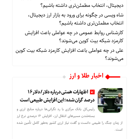
دیجیتال، انتخاب مطمئن‌تری داشته باشیم؟
شاه ویسی
در
چگونه برای ورود به بازار ارز دیجیتال،
انتخاب مطمئن‌تری داشته باشیم؟
کارشناس روابط عمومی
در
چه عواملی باعث افزایش
کارمزد شبکه بیت کوین می‌شوند؟
علی
در
چه عواملی باعث افزایش کارمزد شبکه بیت کوین
می‌شوند؟
اخبار طلا و ارز
اظهارات همتی درباره دلار/ دلار ۱۶
درصد گران شده؛ این افزایش طبیعی است
رئیس‌کل بانک مرکزی با رد نگرانی‌ها درباره منابع ارزی و
بسته‌شدن مسیرهای انتقال ارز، افزایش ۱۶ درصدی نرخ ارز
از زمان جنگ را طبیعی دانست و گفت نیاز ارزی کشور به‌طور کامل تأمین شده
است.