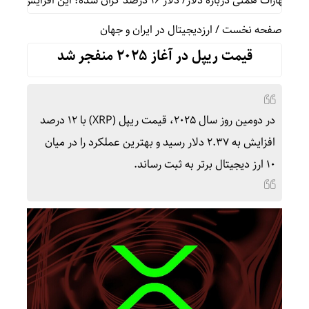
هارات همتی درباره دلار/ دلار ۱۶ درصد گران شده؛ این افزایش طبیعی است
صفحه نخست
/
ارزدیجیتال در ایران و جهان
قیمت ریپل در آغاز ۲۰۲۵ منفجر شد
در دومین روز سال ۲۰۲۵، قیمت ریپل (XRP) با ۱۲ درصد
افزایش به ۲.۳۷ دلار رسید و بهترین عملکرد را در میان
۱۰ ارز دیجیتال برتر به ثبت رساند.