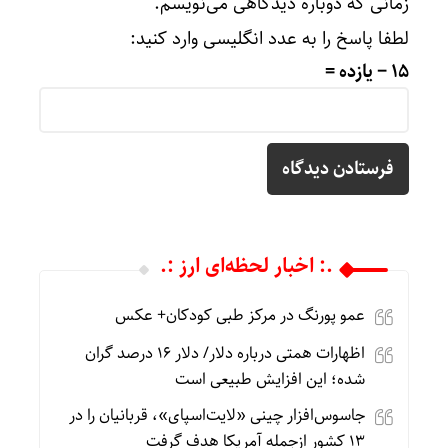
زمانی که دوباره دیدگاهی می‌نویسم.
لطفا پاسخ را به عدد انگلیسی وارد کنید:
15 − یازده =
.: اخبار لحظه‌ای ارز :.
عمو پورنگ در مرکز طبی کودکان+ عکس
اظهارات همتی درباره دلار/ دلار ۱۶ درصد گران
شده؛ این افزایش طبیعی است
جاسوس‌افزار چینی «لایت‌اسپای»، قربانیان را در
۱۳ کشور ازجمله آمریکا هدف گرفت