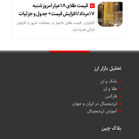
قیمت طلای 18عیار امروز شنبه
17مرداد/ افزایش قیمت + جدول و جزئیات
اکوایران: قیمت طلای 18عیار در معاملات امروز با افزایش
اندکی همراه شد.
تحلیل بازار ارز
بانک و ارز
طلا و ارز
فارکس
ارزدیجیتال در ایران و جهان
آموزش ارزدیجیتال
بلاک چین