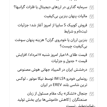
سرمایه گذاری در ارزهای دیجیتال یا فلزات گرانبها؟
مالیات پنهان بنزین بی‌کیفیت
فروش کوییک S سایپا از امروز آغاز شد؛ جزئیات
ثبت‌نام و شرایط
بنزین ارزان یا خودروی گران؟ هزینه پنهان سوخت
بی‌کیفیت چیست؟
قیمت طلای 18عیار امروز شنبه 17مرداد/ افزایش
قیمت + جدول و جزئیات
درخشش ایران در المپیاد جهانی هوش مصنوعی
رونمایی خودرو IM LS9 توسط نیکا موتور ، لوکس
ترین شاسی بلند EREV در ایران
جنجال «تشکر» یک مقام مسئول از زبان
صنعتگران |کاهش خاموشی‌ها برای بخش تولید
رضایت‌بخش نیست