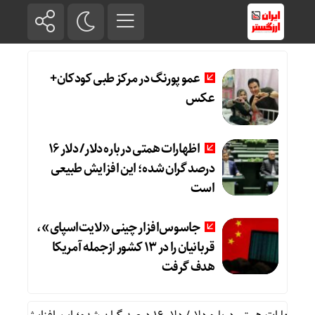
عمو پورنگ در مرکز طبی کودکان+
عکس
اظهارات همتی درباره دلار/ دلار ۱۶
درصد گران شده؛ این افزایش طبیعی
است
جاسوس‌افزار چینی «لایت‌اسپای»،
قربانیان را در ۱۳ کشور ازجمله آمریکا
هدف گرفت