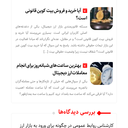
آیا خرید و فروش بیت کوین قانونی
است؟
مسئله قانون‌مندی بازار ارز دیجیتال، یکی از دغدغه‌های
اصلی کاربران ایرانی است. بسیاری می‌پرسند آیا خرید و
فروش بیت کوین قانونی است؟ و در مقابل، عده‌ای نگران‌اند که مبادا فعالیت در
این بازار تبعات حقوقی داشته باشد. پاسخ به این سوال که آیا خرید بیت کوین غیر
قانونی است؟ شفاف نیست زیرا وضعیت حقوقی بیت‌ […]
بهترین ساعت‌های شبانه‌روز برای انجام
معاملات ارز دیجیتال
یکی از سوال‌هایی که خیلی از تازه‌کارها و حتی معامله‌گران
باتجربه می‌پرسند این است که آیا ساعت معامله اهمیت
دارد؟ آیا فرقی می‌کند که ساعت سه بامداد ترید کنیم یا ساعت سه بعدازظهر؟
بررسی دیدگاه‌ها
کارشناس روابط عمومی
در
چگونه برای ورود به بازار ارز