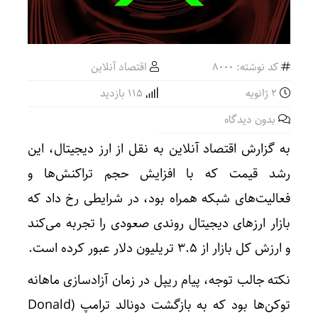
کد نوشته: 8000
اقتصاد آنلاین
2 ژانویه
115 بازدید
بدون دیدگاه
به گزارش اقتصاد آنلاین به نقل از ارز دیجیتال، این
رشد قیمت که با افزایش حجم تراکنش‌ها و
فعالیت‌های شبکه همراه بود، در شرایطی رخ داد که
بازار ارزهای دیجیتال روندی صعودی را تجربه می‌کند
و ارزش کل بازار از ۳.۵ تریلیون دلار عبور کرده است.
نکته جالب توجه، پیام ریپل در زمان آزادسازی ماهانه
توکن‌ها بود که به بازگشت دونالد ترامپ (Donald