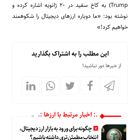
Trump) به کاخ سفید در ۲۰ ژانویه اشاره کرده و
نوشته بود: «ما دوباره ارزهای دیجیتال را شکوهمند
خواهیم کرد!»
این مطلب را به اشتراک بگذارید
از خبرها دور نباشید!
.: اخبار مرتبط با ارزها :.
چگونه برای ورود به بازار ارز دیجیتال،
انتخاب مطمئن‌تری داشته باشیم؟