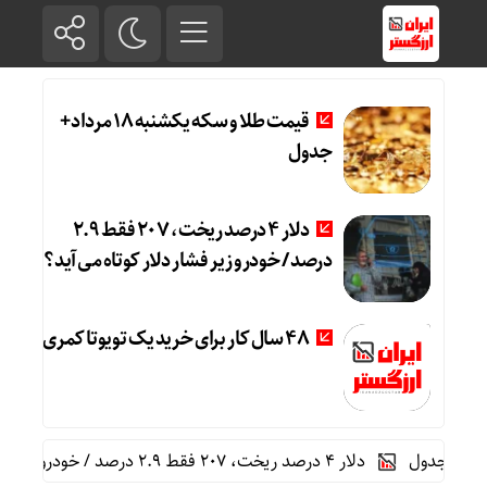
قیمت طلا و سکه یکشنبه 18 مرداد+
جدول
دلار ۴ درصد ریخت، ۲۰۷ فقط ۲.۹
درصد / خودرو زیر فشار دلار کوتاه می‌آید؟
۴۸ سال کار برای خرید یک تویوتا کمری
دلار ۴ درصد ریخت، ۲۰۷ فقط ۲.۹ درصد / خودرو زیر فشار دلار کوتاه می‌آید؟