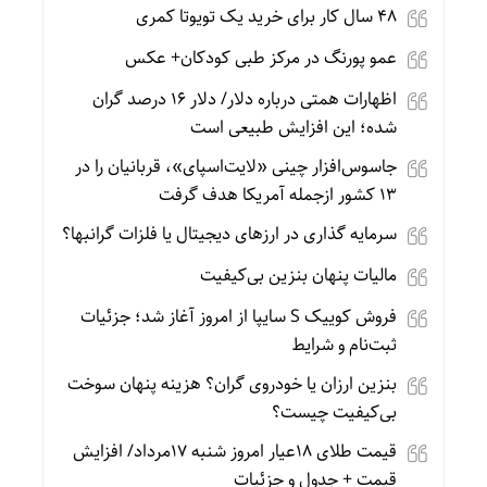
۴۸ سال کار برای خرید یک تویوتا کمری
عمو پورنگ در مرکز طبی کودکان+ عکس
اظهارات همتی درباره دلار/ دلار ۱۶ درصد گران
شده؛ این افزایش طبیعی است
جاسوس‌افزار چینی «لایت‌اسپای»، قربانیان را در
۱۳ کشور ازجمله آمریکا هدف گرفت
سرمایه گذاری در ارزهای دیجیتال یا فلزات گرانبها؟
مالیات پنهان بنزین بی‌کیفیت
فروش کوییک S سایپا از امروز آغاز شد؛ جزئیات
ثبت‌نام و شرایط
بنزین ارزان یا خودروی گران؟ هزینه پنهان سوخت
بی‌کیفیت چیست؟
قیمت طلای 18عیار امروز شنبه 17مرداد/ افزایش
قیمت + جدول و جزئیات