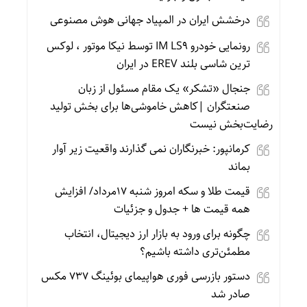
درخشش ایران در المپیاد جهانی هوش مصنوعی
رونمایی خودرو IM LS9 توسط نیکا موتور ، لوکس
ترین شاسی بلند EREV در ایران
جنجال «تشکر» یک مقام مسئول از زبان
صنعتگران |کاهش خاموشی‌ها برای بخش تولید
رضایت‌بخش نیست
کرمانپور: خبرنگاران نمی گذارند واقعیت زیر آوار
بماند
قیمت طلا و سکه امروز شنبه 17مرداد/ افزایش
همه قیمت ها + جدول و جزئیات
چگونه برای ورود به بازار ارز دیجیتال، انتخاب
مطمئن‌تری داشته باشیم؟
دستور بازرسی فوری هواپیمای بوئینگ ۷۳۷ مکس
صادر شد