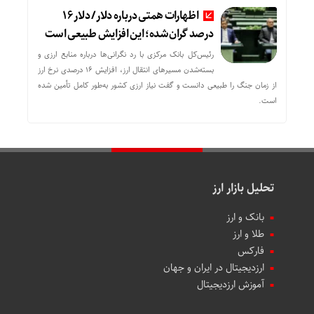
اظهارات همتی درباره دلار/ دلار ۱۶
درصد گران شده؛ این افزایش طبیعی است
رئیس‌کل بانک مرکزی با رد نگرانی‌ها درباره منابع ارزی و
بسته‌شدن مسیرهای انتقال ارز، افزایش ۱۶ درصدی نرخ ارز
از زمان جنگ را طبیعی دانست و گفت نیاز ارزی کشور به‌طور کامل تأمین شده
است.
تحلیل بازار ارز
بانک و ارز
طلا و ارز
فارکس
ارزدیجیتال در ایران و جهان
آموزش ارزدیجیتال