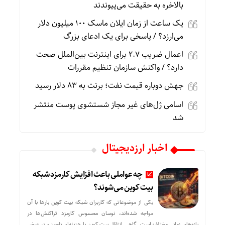
بالاخره به حقیقت می‌پیوندند
یک ساعت از زمان ایلان ماسک ۱۰۰ میلیون دلار
می‌ارزد؟ / پاسخی برای یک ادعای بزرگ
اعمال ضریب ۲.۷ برای اینترنت بین‌الملل صحت
دارد؟ / واکنش سازمان تنظیم مقررات
جهش دوباره قیمت نفت؛ برنت به ۸۳ دلار رسید
اسامی ژل‌های غیر مجاز شستشوی پوست منتشر
شد
اخبار ارزدیجیتال
چه عواملی باعث افزایش کارمزد شبکه
بیت کوین می‌شوند؟
یکی از موضوعاتی که کاربران شبکه بیت کوین بارها با آن
مواجه شده‌اند، نوسان محسوس کارمزد تراکنش‌ها در
بازه‌های زمانی مختلف است. گاهی انتقال بیت کوین با هزینه‌ای ناچیز و در عرض