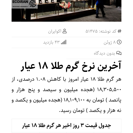
کد نوشته: 51475
اکوایران
8 ژوئن
43 بازدید
بدون دیدگاه
آخرین نرخ گرم طلا ۱۸ عیار
هر گرم طلا ۱۸ عیار امروز با کاهش ۱.۰۸ درصدی، از
۱۸,۳۰۵,۵۰۰ (هجده میلیون و سیصد و پنج هزار و
پانصد ) تومان به ۱۸,۱۰۹,۱۰۰ (هجده میلیون و یکصد و
نه هزار و یکصد ) تومان رسید.
جدول قیمت 3 روز اخیر هر گرم طلا ۱۸ عیار