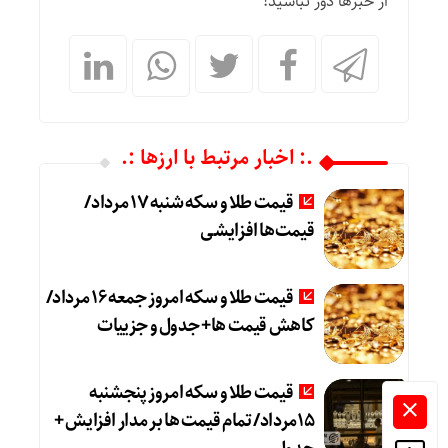
از خبرها دور نباشید!
.: اخبار مرتبط با ارزها :.
قیمت طلا و سکه شنبه 17 مرداد/
قیمت‌ها افزایشی
قیمت طلا و سکه امروز جمعه ۱۶ مرداد/
کاهش قیمت ها+ جدول و جزییات
قیمت طلا و سکه امروز پنجشنبه
15مرداد/ تمام قیمت ها بر مدار افزایش +