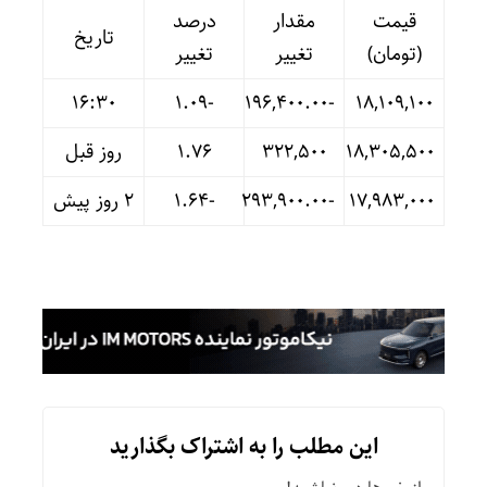
قیمت
مقدار
درصد
تاریخ
(تومان)
تغییر
تغییر
16:30
-۱.۰۹
-۱۹۶,۴۰۰.۰۰
۱۸,۱۰۹,۱۰۰
۱۸,۳۰۵,۵۰۰
۳۲۲,۵۰۰
۱.۷۶
روز قبل
۱۷,۹۸۳,۰۰۰
-۲۹۳,۹۰۰.۰۰
-۱.۶۴
۲ روز پیش
این مطلب را به اشتراک بگذارید