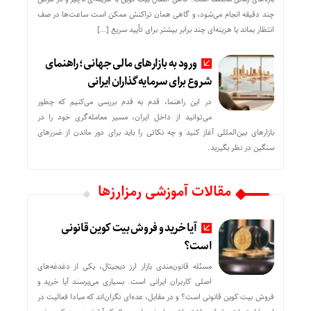
چند دقیقه انجام می‌شود، و گاهی همان تراکنش ممکن است ساعت‌ها در صف
انتظار بماند یا هزینه‌ای چند برابر بیشتر برای تأیید سریع […]
ورود به بازارهای مالی جهانی؛ راهنمای
شروع برای سرمایه‌گذاران ایرانی
در این راهنما، قدم به قدم بررسی می‌کنیم که چطور
می‌توانید از داخل ایران، مسیر معامله‌گری خود را در
بازارهای بین‌المللی آغاز کنید و چه نکاتی را باید برای دور ماندن از ضررهای
سنگین در نظر بگیرید.
مقالات آموزشی رمزارزها
آیا خرید و فروش بیت کوین قانونی
است؟
مسئله قانون‌مندی بازار ارز دیجیتال، یکی از دغدغه‌های
اصلی کاربران ایرانی است. بسیاری می‌پرسند آیا خرید و
فروش بیت کوین قانونی است؟ و در مقابل، عده‌ای نگران‌اند که مبادا فعالیت در