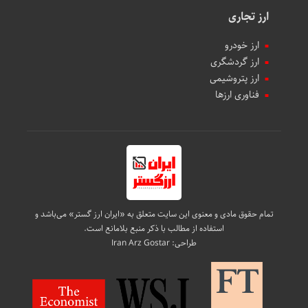
ارز تجاری
ارز خودرو
ارز گردشگری
ارز پتروشیمی
فناوری ارزها
تمام حقوق مادی و معنوی این سایت متعلق به «ایران ارز گستر» می‌باشد و
استفاده از مطالب با ذکر منبع بلامانع است.
طراحی:
Iran Arz Gostar