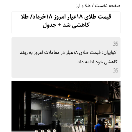
صفحه نخست
/
طلا و ارز
قیمت طلای 18عیار امروز 18خرداد/ طلا
کاهشی شد + جدول
اکوایران: قیمت طلای 18عیار در معاملات امروز به روند
کاهشی خود ادامه داد.