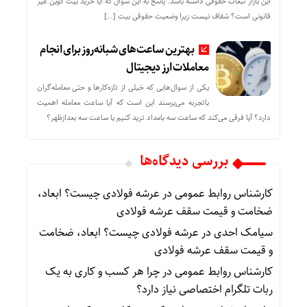
این بازار تبعات حقوقی داشته باشد. پاسخ به این سوال که آیا خرید بیت کوین غیر
قانونی است؟ شفاف نیست زیرا وضعیت حقوقی بیت‌ […]
بهترین ساعت‌های شبانه‌روز برای انجام
معاملات ارز دیجیتال
یکی از سوال‌هایی که خیلی از تازه‌کارها و حتی معامله‌گران
باتجربه می‌پرسند این است که آیا ساعت معامله اهمیت
دارد؟ آیا فرقی می‌کند که ساعت سه بامداد ترید کنیم یا ساعت سه بعدازظهر؟
بررسی دیدگاه‌ها
کارشناس روابط عمومی
در
عرشه فولادی چیست؟ ابعاد،
ضخامت و قیمت سقف عرشه فولادی
سیامک احدی
در
عرشه فولادی چیست؟ ابعاد، ضخامت
و قیمت سقف عرشه فولادی
کارشناس روابط عمومی
در
چرا هر کسب‌ و کاری به یک
ربات تلگرام اختصاصی نیاز دارد؟