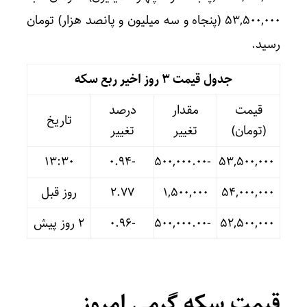
۵۳,۵۰۰,۰۰۰ (پنجاه و سه میلیون و پانصد هزار) تومان
رسید.
جدول قیمت 3 روز اخیر ربع سکه
قیمت
مقدار
درصد
تاریخ
(تومان)
تغییر
تغییر
13:30
-۰.۹۴
-۵۰۰,۰۰۰.۰۰
۵۳,۵۰۰,۰۰۰
۵۴,۰۰۰,۰۰۰
۱,۵۰۰,۰۰۰
۲.۷۷
روز قبل
۵۲,۵۰۰,۰۰۰
-۵۰۰,۰۰۰.۰۰
-۰.۹۶
۲ روز پیش
قیمت سکه گرمی امروز