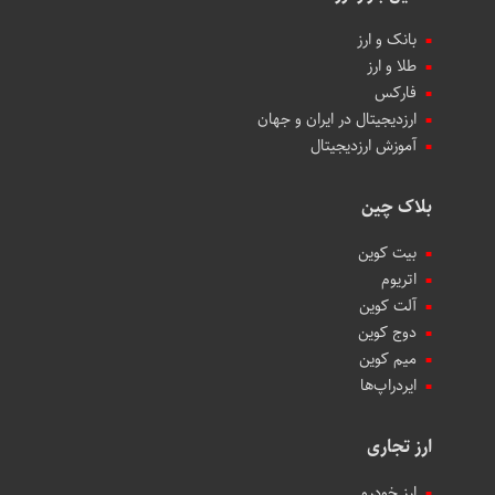
بانک و ارز
طلا و ارز
فارکس
ارزدیجیتال در ایران و جهان
آموزش ارزدیجیتال
بلاک چین
بیت کوین
اتریوم
آلت کوین
دوج کوین
میم کوین‌
ایردراپ‌ها
ارز تجاری
ارز خودرو