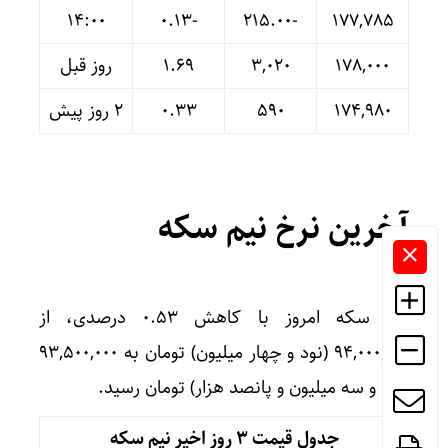
14:00
-۰.۱۳
-۲۱۵.۰۰
۱۷۷,۷۸۵
۱۷۸,۰۰۰
۳,۰۲۰
۱.۶۹
روز قبل
۱۷۴,۹۸۰
۵۹۰
۰.۳۳
۲ روز پیش
آخرین نرخ نیم سکه
نیم سکه امروز با کاهش ۰.۵۳ درصدی، از
۹۴,۰۰۰,۰۰۰ (نود و چهار میلیون) تومان به ۹۳,۵۰۰,۰۰۰
(نود و سه میلیون و پانصد هزار) تومان رسید.
جدول قیمت 3 روز اخیر نیم سکه