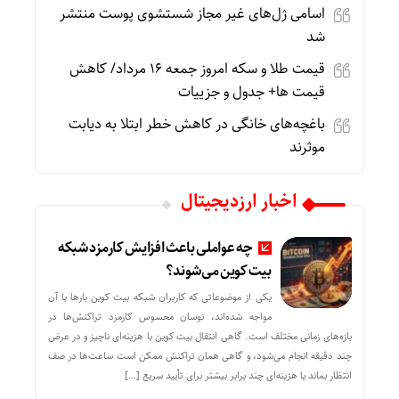
اسامی ژل‌های غیر مجاز شستشوی پوست منتشر
شد
قیمت طلا و سکه امروز جمعه ۱۶ مرداد/ کاهش
قیمت ها+ جدول و جزییات
باغچه‌های خانگی در کاهش خطر ابتلا به دیابت
موثرند
اخبار ارزدیجیتال
چه عواملی باعث افزایش کارمزد شبکه
بیت کوین می‌شوند؟
یکی از موضوعاتی که کاربران شبکه بیت کوین بارها با آن
مواجه شده‌اند، نوسان محسوس کارمزد تراکنش‌ها در
بازه‌های زمانی مختلف است. گاهی انتقال بیت کوین با هزینه‌ای ناچیز و در عرض
چند دقیقه انجام می‌شود، و گاهی همان تراکنش ممکن است ساعت‌ها در صف
انتظار بماند یا هزینه‌ای چند برابر بیشتر برای تأیید سریع […]