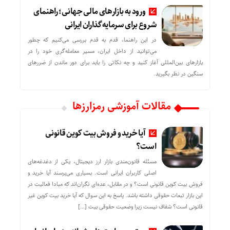
ورود به بازارهای مالی جهانی؛ راهنمای
شروع برای سرمایه‌گذاران ایرانی
در این راهنما، قدم به قدم بررسی می‌کنیم که چطور
می‌توانید از داخل ایران، مسیر معامله‌گری خود را در
بازارهای بین‌المللی آغاز کنید و چه نکاتی را باید برای دور ماندن از ضررهای
سنگین در نظر بگیرید.
مقالات آموزشی رمزارزها
آیا خرید و فروش بیت کوین قانونی
است؟
مسئله قانون‌مندی بازار ارز دیجیتال، یکی از دغدغه‌های
اصلی کاربران ایرانی است. بسیاری می‌پرسند آیا خرید و
فروش بیت کوین قانونی است؟ و در مقابل، عده‌ای نگران‌اند که مبادا فعالیت در
این بازار تبعات حقوقی داشته باشد. پاسخ به این سوال که آیا خرید بیت کوین غیر
قانونی است؟ شفاف نیست زیرا وضعیت حقوقی بیت‌ […]