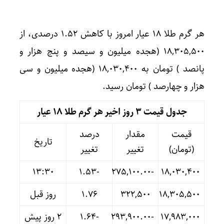
هر گرم طلا ۱۸ عیار امروز با کاهش ۱.۵۲ درصدی، از
۱۸,۳۰۵,۵۰۰ (هجده میلیون و سیصد و پنج هزار و
پانصد ) تومان به ۱۸,۰۳۰,۴۰۰ (هجده میلیون و سی
هزار و چهارصد ) تومان رسید.
جدول قیمت 3 روز اخیر هر گرم طلا ۱۸ عیار
قیمت
مقدار
درصد
تاریخ
(تومان)
تغییر
تغییر
13:30
-۱.۵۳
-۲۷۵,۱۰۰.۰۰
۱۸,۰۳۰,۴۰۰
۱۸,۳۰۵,۵۰۰
۳۲۲,۵۰۰
۱.۷۶
روز قبل
۱۷,۹۸۳,۰۰۰
-۲۹۳,۹۰۰.۰۰
-۱.۶۴
۲ روز پیش