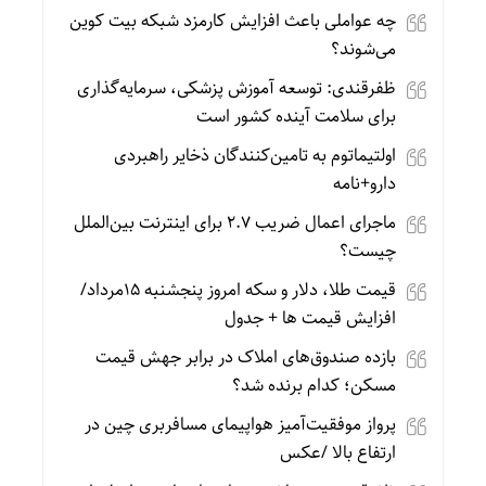
چه عواملی باعث افزایش کارمزد شبکه بیت کوین
می‌شوند؟
ظفرقندی: توسعه آموزش پزشکی، سرمایه‌گذاری
برای سلامت آینده کشور است
اولتیماتوم به تامین‌کنندگان ذخایر راهبردی
دارو+نامه
ماجرای اعمال ضریب ۲.۷ برای اینترنت بین‌الملل
چیست؟
قیمت طلا، دلار و سکه امروز پنجشنبه 15مرداد/
افزایش قیمت ها + جدول
بازده صندوق‌های املاک در برابر جهش قیمت
مسکن؛ کدام برنده شد؟
پرواز موفقیت‌آمیز هواپیمای مسافربری چین در
ارتفاع بالا /عکس