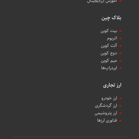
آموزش ارزدیجیتال
بلاک چین
بیت کوین
اتریوم
آلت کوین
دوج کوین
میم کوین‌
ایردراپ‌ها
ارز تجاری
ارز خودرو
ارز گردشگری
ارز پتروشیمی
فناوری ارزها