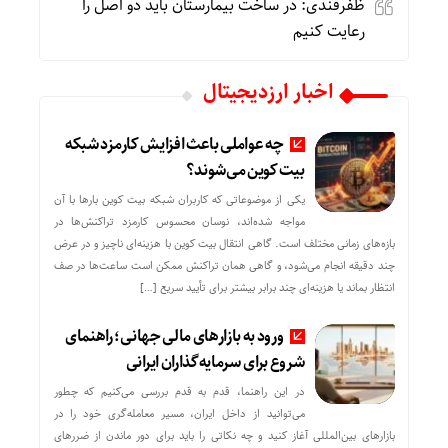
ظفرقندی: در ساخت بیمارستان باید دو اصل را
رعایت کنیم
اخبار ارزدیجیتال
چه عواملی باعث افزایش کارمزد شبکه
بیت کوین می‌شوند؟
یکی از موضوعاتی که کاربران شبکه بیت کوین بارها با آن
مواجه شده‌اند، نوسان محسوس کارمزد تراکنش‌ها در
بازه‌های زمانی مختلف است. گاهی انتقال بیت کوین با هزینه‌ای ناچیز و در عرض
چند دقیقه انجام می‌شود، و گاهی همان تراکنش ممکن است ساعت‌ها در صف
انتظار بماند یا هزینه‌ای چند برابر بیشتر برای تأیید سریع […]
ورود به بازارهای مالی جهانی؛ راهنمای
شروع برای سرمایه‌گذاران ایرانی
در این راهنما، قدم به قدم بررسی می‌کنیم که چطور
می‌توانید از داخل ایران، مسیر معامله‌گری خود را در
بازارهای بین‌المللی آغاز کنید و چه نکاتی را باید برای دور ماندن از ضررهای