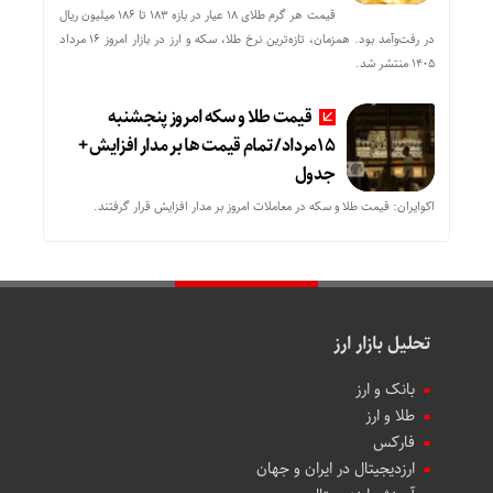
قیمت هر گرم طلای ۱۸ عیار در بازه ۱۸۳ تا ۱۸۶ میلیون ریال
در رفت‌وآمد بود. همزمان، تازه‌ترین نرخ طلا، سکه و ارز در بازار امروز ۱۶ مرداد
۱۴۰۵ منتشر شد.
قیمت طلا و سکه امروز پنجشنبه
15مرداد/ تمام قیمت ها بر مدار افزایش +
جدول
اکوایران: قیمت طلا و سکه در معاملات امروز بر مدار افزایش قرار گرفتند.
تحلیل بازار ارز
بانک و ارز
طلا و ارز
فارکس
ارزدیجیتال در ایران و جهان