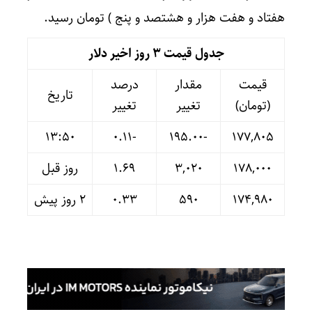
هفتاد و هفت هزار و هشتصد و پنج ) تومان رسید.
جدول قیمت 3 روز اخیر دلار
قیمت
مقدار
درصد
تاریخ
(تومان)
تغییر
تغییر
13:50
-۰.۱۱
-۱۹۵.۰۰
۱۷۷,۸۰۵
۱۷۸,۰۰۰
۳,۰۲۰
۱.۶۹
روز قبل
۱۷۴,۹۸۰
۵۹۰
۰.۳۳
۲ روز پیش