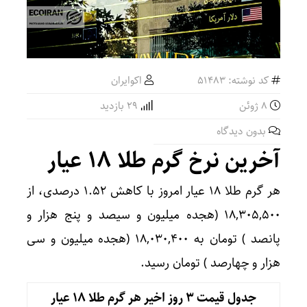
کد نوشته: 51483
اکوایران
8 ژوئن
29 بازدید
بدون دیدگاه
آخرین نرخ گرم طلا ۱۸ عیار
هر گرم طلا ۱۸ عیار امروز با کاهش ۱.۵۲ درصدی، از
۱۸,۳۰۵,۵۰۰ (هجده میلیون و سیصد و پنج هزار و
پانصد ) تومان به ۱۸,۰۳۰,۴۰۰ (هجده میلیون و سی
هزار و چهارصد ) تومان رسید.
جدول قیمت 3 روز اخیر هر گرم طلا ۱۸ عیار