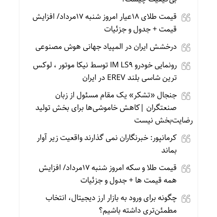
قیمت طلای 18عیار امروز شنبه 17مرداد/ افزایش
قیمت + جدول و جزئیات
درخشش ایران در المپیاد جهانی هوش مصنوعی
رونمایی خودرو IM LS9 توسط نیکا موتور ، لوکس
ترین شاسی بلند EREV در ایران
جنجال «تشکر» یک مقام مسئول از زبان
صنعتگران |کاهش خاموشی‌ها برای بخش تولید
رضایت‌بخش نیست
کرمانپور: خبرنگاران نمی گذارند واقعیت زیر آوار
بماند
قیمت طلا و سکه امروز شنبه 17مرداد/ افزایش
همه قیمت ها + جدول و جزئیات
چگونه برای ورود به بازار ارز دیجیتال، انتخاب
مطمئن‌تری داشته باشیم؟