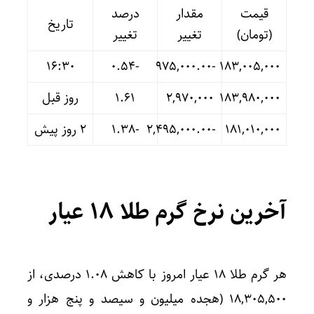
قیمت
مقدار
درصد
تاریخ
(تومان)
تغییر
تغییر
16:30
-۰.۵۴
-۹۷۵,۰۰۰.۰۰
۱۸۳,۰۰۵,۰۰۰
۱۸۳,۹۸۰,۰۰۰
۲,۹۷۰,۰۰۰
۱.۶۱
روز قبل
۱۸۱,۰۱۰,۰۰۰
-۲,۴۹۵,۰۰۰.۰۰
-۱.۳۸
۲ روز پیش
آخرین نرخ گرم طلا ۱۸ عیار
هر گرم طلا ۱۸ عیار امروز با کاهش ۱.۰۸ درصدی، از
۱۸,۳۰۵,۵۰۰ (هجده میلیون و سیصد و پنج هزار و