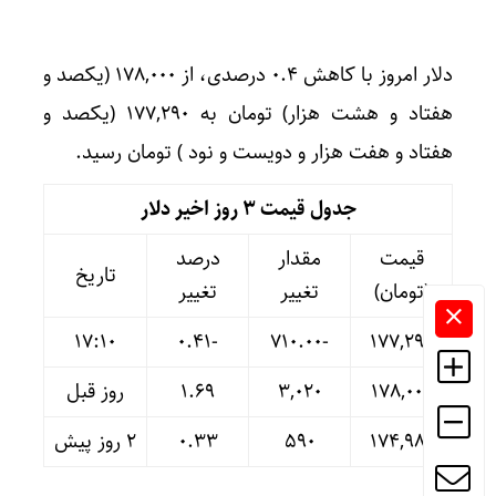
دلار امروز با کاهش ۰.۴ درصدی، از ۱۷۸,۰۰۰ (یکصد و
هفتاد و هشت هزار) تومان به ۱۷۷,۲۹۰ (یکصد و
هفتاد و هفت هزار و دویست و نود ) تومان رسید.
جدول قیمت 3 روز اخیر دلار
قیمت
مقدار
درصد
تاریخ
(تومان)
تغییر
تغییر
17:10
-۰.۴۱
-۷۱۰.۰۰
۱۷۷,۲۹۰
۱۷۸,۰۰۰
۳,۰۲۰
۱.۶۹
روز قبل
۱۷۴,۹۸۰
۵۹۰
۰.۳۳
۲ روز پیش