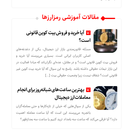
مقالات آموزشی رمزارزها
آیا خرید و فروش بیت کوین قانونی
است؟
مسئله قانون‌مندی بازار ارز دیجیتال، یکی از دغدغه‌های
اصلی کاربران ایرانی است. بسیاری می‌پرسند آیا خرید و
فروش بیت کوین قانونی است؟ و در مقابل، عده‌ای نگران‌اند که مبادا فعالیت در
این بازار تبعات حقوقی داشته باشد. پاسخ به این سوال که آیا خرید بیت کوین غیر
قانونی است؟ شفاف نیست زیرا وضعیت حقوقی بیت‌ […]
بهترین ساعت‌های شبانه‌روز برای انجام
معاملات ارز دیجیتال
یکی از سوال‌هایی که خیلی از تازه‌کارها و حتی معامله‌گران
باتجربه می‌پرسند این است که آیا ساعت معامله اهمیت
دارد؟ آیا فرقی می‌کند که ساعت سه بامداد ترید کنیم یا ساعت سه بعدازظهر؟