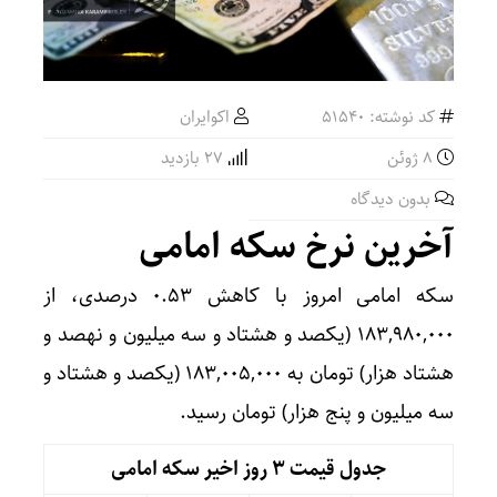
کد نوشته: 51540
اکوایران
8 ژوئن
27 بازدید
بدون دیدگاه
آخرین نرخ سکه امامی
سکه امامی امروز با کاهش ۰.۵۳ درصدی، از
۱۸۳,۹۸۰,۰۰۰ (یکصد و هشتاد و سه میلیون و نهصد و
هشتاد هزار) تومان به ۱۸۳,۰۰۵,۰۰۰ (یکصد و هشتاد و
سه میلیون و پنج هزار) تومان رسید.
جدول قیمت 3 روز اخیر سکه امامی