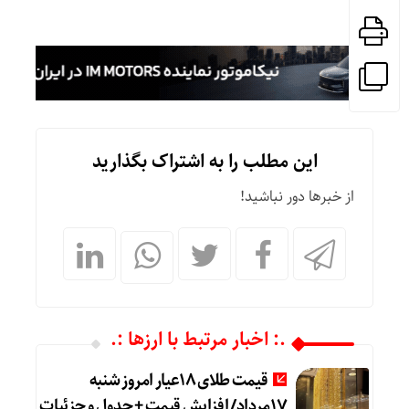
این مطلب را به اشتراک بگذارید
از خبرها دور نباشید!
.: اخبار مرتبط با ارزها :.
قیمت طلای 18عیار امروز شنبه
17مرداد/ افزایش قیمت + جدول و جزئیات