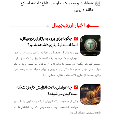
شفافیت و مدیریت تعارض منافع؛ لازمه اصلاح
نظام دارویی
اخبار ارزدیجیتال
چگونه برای ورود به بازار ارز دیجیتال،
انتخاب مطمئن‌تری داشته باشیم؟
ورود به بازار ارز دیجیتال با هزاران دارایی پرنوسان، به جای
هیجان و شتاب، به یک نقطه شروع باثبات نیاز دارد.
استیبل‌کوین‌ها چگونه این مسیر را برای کاربران ساده‌تر می‌کنند؟ ورود به یک
مهارت مالی جدید معمولا با ترکیبی از هیجان و ابهام همراه است؛ به‌خصوص
وقتی صحبت از بازاری ۲۴ ساعته با هزاران دارایی […]
چه عواملی باعث افزایش کارمزد شبکه
بیت کوین می‌شوند؟
یکی از موضوعاتی که کاربران شبکه بیت کوین بارها با آن
مواجه شده‌اند، نوسان محسوس کارمزد تراکنش‌ها در
بازه‌های زمانی مختلف است.