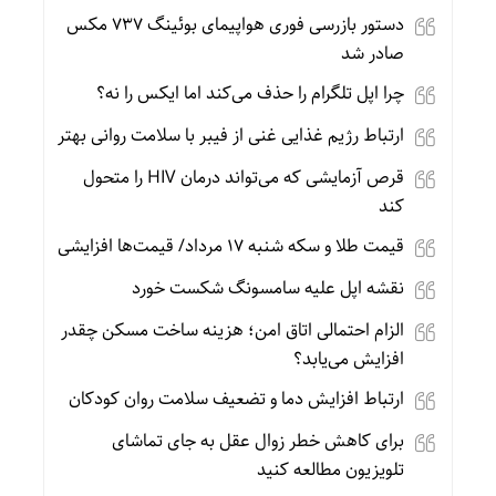
دستور بازرسی فوری هواپیمای بوئینگ ۷۳۷ مکس
صادر شد
چرا اپل تلگرام را حذف می‌کند اما ایکس را نه؟
ارتباط رژیم غذایی غنی از فیبر با سلامت روانی بهتر
قرص آزمایشی که می‌تواند درمان HIV را متحول
کند
قیمت طلا و سکه شنبه 17 مرداد/ قیمت‌ها افزایشی
نقشه اپل علیه سامسونگ شکست خورد
الزام احتمالی اتاق امن؛ هزینه ساخت مسکن چقدر
افزایش می‌یابد؟
ارتباط افزایش دما و تضعیف سلامت روان کودکان
برای کاهش خطر زوال عقل به جای تماشای
تلویزیون مطالعه کنید