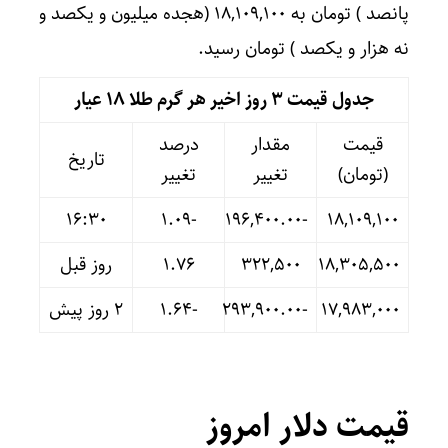
پانصد ) تومان به ۱۸,۱۰۹,۱۰۰ (هجده میلیون و یکصد و
نه هزار و یکصد ) تومان رسید.
جدول قیمت 3 روز اخیر هر گرم طلا ۱۸ عیار
قیمت
مقدار
درصد
تاریخ
(تومان)
تغییر
تغییر
16:30
-۱.۰۹
-۱۹۶,۴۰۰.۰۰
۱۸,۱۰۹,۱۰۰
۱۸,۳۰۵,۵۰۰
۳۲۲,۵۰۰
۱.۷۶
روز قبل
۱۷,۹۸۳,۰۰۰
-۲۹۳,۹۰۰.۰۰
-۱.۶۴
۲ روز پیش
قیمت دلار امروز