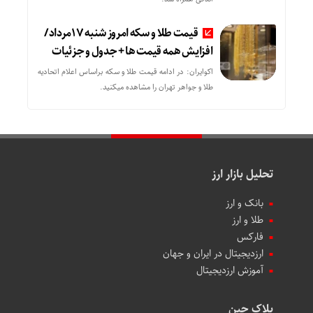
قیمت طلا و سکه امروز شنبه 17مرداد/
افزایش همه قیمت ها + جدول و جزئیات
اکوایران: در ادامه قیمت طلا و سکه براساس اعلام اتحادیه
طلا و جواهر تهران را مشاهده میکنید.
تحلیل بازار ارز
بانک و ارز
طلا و ارز
فارکس
ارزدیجیتال در ایران و جهان
آموزش ارزدیجیتال
بلاک چین