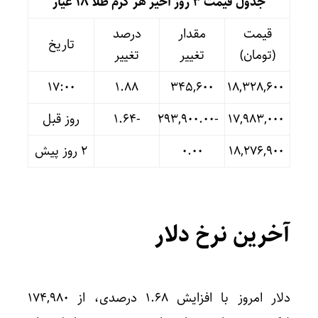
جدول قیمت 3 روز اخیر هر گرم طلا ۱۸ عیار
قیمت
مقدار
درصد
تاریخ
(تومان)
تغییر
تغییر
17:00
۱.۸۸
۳۴۵,۶۰۰
۱۸,۳۲۸,۶۰۰
۱۷,۹۸۳,۰۰۰
-۲۹۳,۹۰۰.۰۰
-۱.۶۴
روز قبل
۱۸,۲۷۶,۹۰۰
۰.۰۰
۲ روز پیش
آخرین نرخ دلار
دلار امروز با افزایش ۱.۶۸ درصدی، از ۱۷۴,۹۸۰