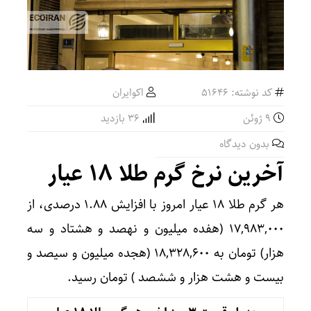
کد نوشته: 51646
اکوایران
9 ژوئن
36 بازدید
بدون دیدگاه
آخرین نرخ گرم طلا ۱۸ عیار
هر گرم طلا ۱۸ عیار امروز با افزایش ۱.۸۸ درصدی، از
۱۷,۹۸۳,۰۰۰ (هفده میلیون و نهصد و هشتاد و سه
هزار) تومان به ۱۸,۳۲۸,۶۰۰ (هجده میلیون و سیصد و
بیست و هشت هزار و ششصد ) تومان رسید.