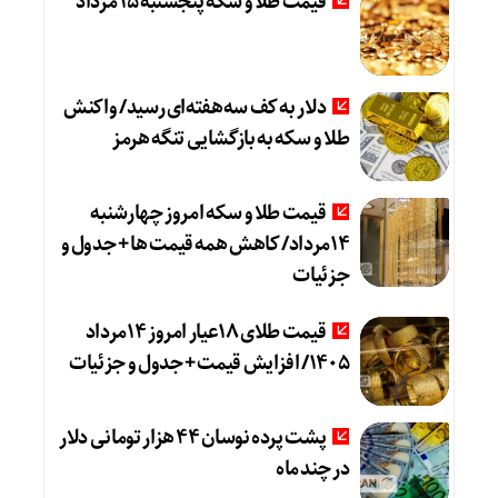
قیمت طلا و سکه پنجشنبه 15 مرداد
دلار به کف سه‌هفته‌ای رسید/ واکنش
طلا و سکه به بازگشایی تنگه هرمز
قیمت طلا و سکه امروز چهارشنبه
14مرداد/ کاهش همه قیمت ها + جدول و
جزئیات
قیمت طلای 18عیار امروز 14مرداد
1405/ افزایش قیمت + جدول و جزئیات
پشت پرده نوسان ۴۴ هزار تومانی دلار
در چند ماه