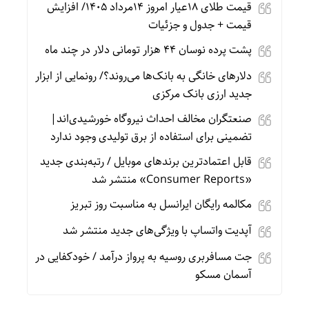
قیمت طلای 18عیار امروز 14مرداد 1405/ افزایش
قیمت + جدول و جزئیات
پشت پرده نوسان ۴۴ هزار تومانی دلار در چند ماه
دلارهای خانگی به بانک‌ها می‌روند؟/ رونمایی از ابزار
جدید ارزی بانک مرکزی
صنعتگران مخالف احداث نیروگاه خورشیدی‌اند|
تضمینی برای استفاده از برق تولیدی وجود ندارد
قابل اعتمادترین برندهای موبایل / رتبه‌بندی جدید
«Consumer Reports» منتشر شد
مکالمه رایگان ایرانسل به مناسبت روز تبریز
آپدیت‌ واتساپ با ویژگی‌های جدید منتشر شد
جت مسافربری روسیه به پرواز درآمد / خودکفایی در
آسمان مسکو