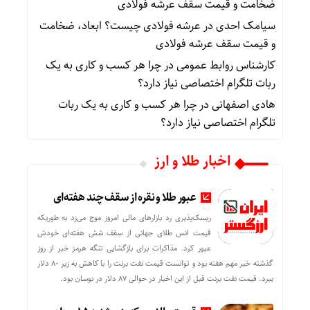
ضخامت و قیمت سقف عرشه فولادی
سیامک احدی
در
عرشه فولادی چیست؟ ابعاد، ضخامت
و قیمت سقف عرشه فولادی
کارشناس روابط عمومی
در
چرا هر کسب‌ و کاری به یک
ربات تلگرام اختصاصی نیاز دارد؟
هادی اصفهانی
در
چرا هر کسب‌ و کاری به یک ربات
تلگرام اختصاصی نیاز دارد؟
اخبار طلا و ارز
عبور طلا و نقره از سقف چند هفته‌ای
ریسک‌پذیری رد بازارهای مالی امروز موج می‌زد به طوریکه
قیمت انس طلای جهانی از سقف شش هفته‌ای خودش
عبور کرد. مذاکرات برای بازگشایی تنگه هرمز خبر از روز
گذشته خبر مهم هفته بود و توانست قیمت نفت برنت را با کاهش به زیر 80 دلار
ببرد. قیمت نفت برنت قبل از این اخبار در حوالی 87 دلار در نوسان بود.