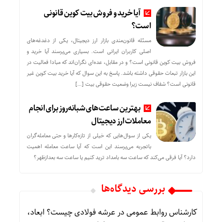
آیا خرید و فروش بیت کوین قانونی
است؟
مسئله قانون‌مندی بازار ارز دیجیتال، یکی از دغدغه‌های
اصلی کاربران ایرانی است. بسیاری می‌پرسند آیا خرید و
فروش بیت کوین قانونی است؟ و در مقابل، عده‌ای نگران‌اند که مبادا فعالیت در
این بازار تبعات حقوقی داشته باشد. پاسخ به این سوال که آیا خرید بیت کوین غیر
قانونی است؟ شفاف نیست زیرا وضعیت حقوقی بیت‌ […]
بهترین ساعت‌های شبانه‌روز برای انجام
معاملات ارز دیجیتال
یکی از سوال‌هایی که خیلی از تازه‌کارها و حتی معامله‌گران
باتجربه می‌پرسند این است که آیا ساعت معامله اهمیت
دارد؟ آیا فرقی می‌کند که ساعت سه بامداد ترید کنیم یا ساعت سه بعدازظهر؟
بررسی دیدگاه‌ها
کارشناس روابط عمومی
در
عرشه فولادی چیست؟ ابعاد،