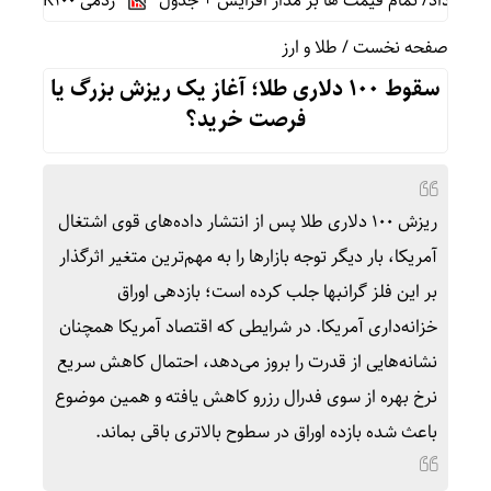
ردمی K100 پرو مکس با باتری غول‌پیکر و شارژ بی‌سیم روانه بازار می‌شود
صفحه نخست
/
طلا و ارز
سقوط ۱۰۰ دلاری طلا؛ آغاز یک ریزش بزرگ یا
فرصت خرید؟
ریزش ۱۰۰ دلاری طلا پس از انتشار داده‌های قوی اشتغال
آمریکا، بار دیگر توجه بازارها را به مهم‌ترین متغیر اثرگذار
بر این فلز گرانبها جلب کرده است؛ بازدهی اوراق
خزانه‌داری آمریکا. در شرایطی که اقتصاد آمریکا همچنان
نشانه‌هایی از قدرت را بروز می‌دهد، احتمال کاهش سریع
نرخ بهره از سوی فدرال رزرو کاهش یافته و همین موضوع
باعث شده بازده اوراق در سطوح بالاتری باقی بماند.