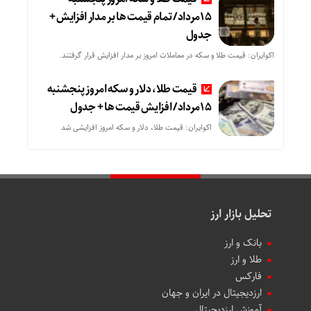
15مرداد/ تمام قیمت ها بر مدار افزایش +
جدول
اکوایران: قیمت طلا و سکه در معاملات امروز بر مدار افزایش قرار گرفتند.
قیمت طلا، دلار و سکه امروز پنجشنبه
15مرداد/ افزایش قیمت ها + جدول
اکوایران: قیمت طلا، دلار و سکه امروز افزایشی شد
تحلیل بازار ارز
بانک و ارز
طلا و ارز
فارکس
ارزدیجیتال در ایران و جهان
آموزش ارزدیجیتال