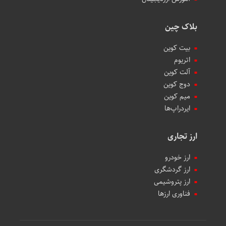
بلاک چین
بیت کوین
اتریوم
آلت کوین
دوج کوین
میم کوین‌
ایردراپ‌ها
ارز تجاری
ارز خودرو
ارز گردشگری
ارز پتروشیمی
فناوری ارزها