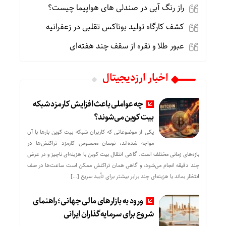
راز رنگ آبی در صندلی های هواپیما چیست؟
کشف کارگاه تولید بوتاکس تقلبی در زعفرانیه
عبور طلا و نقره از سقف چند هفته‌ای
اخبار ارزدیجیتال
چه عواملی باعث افزایش کارمزد شبکه
بیت کوین می‌شوند؟
یکی از موضوعاتی که کاربران شبکه بیت کوین بارها با آن
مواجه شده‌اند، نوسان محسوس کارمزد تراکنش‌ها در
بازه‌های زمانی مختلف است. گاهی انتقال بیت کوین با هزینه‌ای ناچیز و در عرض
چند دقیقه انجام می‌شود، و گاهی همان تراکنش ممکن است ساعت‌ها در صف
انتظار بماند یا هزینه‌ای چند برابر بیشتر برای تأیید سریع […]
ورود به بازارهای مالی جهانی؛ راهنمای
شروع برای سرمایه‌گذاران ایرانی