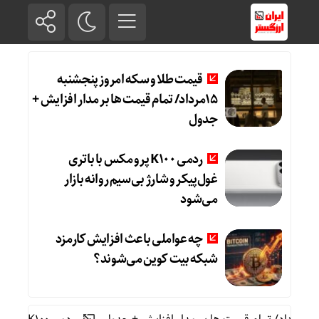
قیمت طلا و سکه امروز پنجشنبه
15مرداد/ تمام قیمت ها بر مدار افزایش +
جدول
ردمی K100 پرو مکس با باتری
غول‌پیکر و شارژ بی‌سیم روانه بازار
می‌شود
چه عواملی باعث افزایش کارمزد
شبکه بیت کوین می‌شوند؟