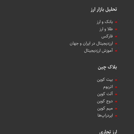
تحلیل بازار ارز
بانک و ارز
طلا و ارز
فارکس
ارزدیجیتال در ایران و جهان
آموزش ارزدیجیتال
بلاک چین
بیت کوین
اتریوم
آلت کوین
دوج کوین
میم کوین‌
ایردراپ‌ها
ارز تجاری