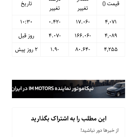
قیمت ()
تاریخ
تغییر
تغییر
10:30
-۰.۴۲
-۱۷.۰۶
۴,۰۷۱
۴,۰۸۹
-۱۶۶.۰۶
-۴.۰۷
روز قبل
۴,۲۵۵
-۸۰.۶۴
-۱.۹
۲ روز پیش
این مطلب را به اشتراک بگذارید
از خبرها دور نباشید!