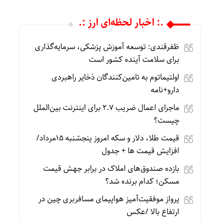
.: اخبار لحظه‌ای ارز :.
ظفرقندی: توسعه آموزش پزشکی، سرمایه‌گذاری
برای سلامت آینده کشور است
اولتیماتوم به تامین‌کنندگان ذخایر راهبردی
دارو+نامه
ماجرای اعمال ضریب ۲.۷ برای اینترنت بین‌الملل
چیست؟
قیمت طلا، دلار و سکه امروز پنجشنبه 15مرداد/
افزایش قیمت ها + جدول
بازده صندوق‌های املاک در برابر جهش قیمت
مسکن؛ کدام برنده شد؟
پرواز موفقیت‌آمیز هواپیمای مسافربری چین در
ارتفاع بالا /عکس