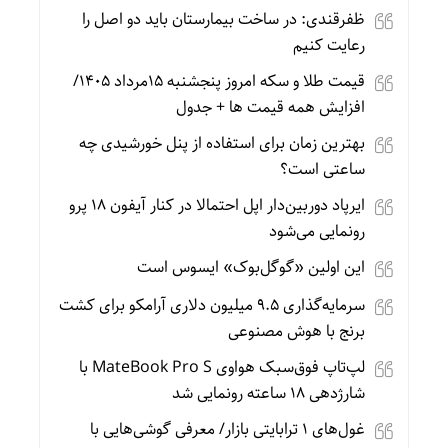
ظفرقندی: در ساخت بیمارستان باید دو اصل را
رعایت کنیم
قیمت طلا و سکه امروز پنجشنبه 15مرداد 1405/
افزایش همه قیمت ها + جدول
بهترین زمان برای استفاده از پنل خورشیدی چه
ساعتی است؟
ایرپاد دوربین‌دار اپل احتمالا در کنار آیفون ۱۸ پرو
رونمایی می‌شود
این اولین «گوگل‌بوک» ایسوس است
سرمایه‌گذاری ۹.۵ میلیون دلاری آرامکو برای کشت
برنج با هوش مصنوعی
لپ‌تاپ فوق‌سبک هواوی MateBook Pro S با
شارژدهی ۱۸ ساعته رونمایی شد
غول‌های ۱ ترابایتی بازار/ معرفی گوشی‌هایی با