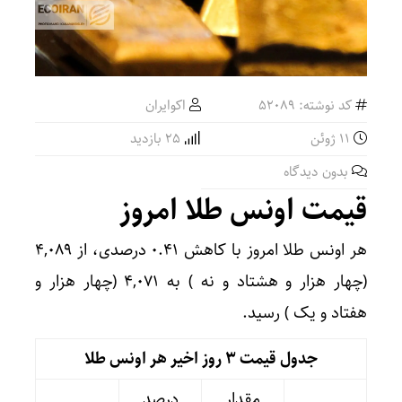
کد نوشته: 52089
اکوایران
11 ژوئن
25 بازدید
بدون دیدگاه
قیمت اونس طلا امروز
هر اونس طلا امروز با کاهش ۰.۴۱ درصدی، از ۴,۰۸۹
(چهار هزار و هشتاد و نه ) به ۴,۰۷۱ (چهار هزار و
هفتاد و یک ) رسید.
جدول قیمت 3 روز اخیر هر اونس طلا
مقدار
درصد