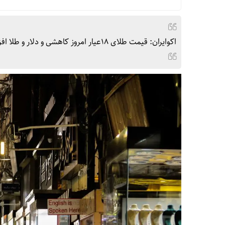
اکوایران: قیمت طلای 18عیار امروز کاهشی و دلار و طلا افزایشی شدند