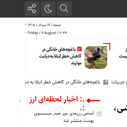
جمعه / ۱۶ مرداد / ۱۴۰۵
Friday / 7 August / 2026
باغچه‌های خانگی در
 قیمت
کاهش خطر ابتلا به دیابت
موثرند
باغچه‌های خانگی در کاهش خطر ابتلا به دیابت موثرند
قیمت طلا و سکه 
.: اخبار لحظه‌ای ارز
افزایشی،
:.
اسامی ژل‌های غیر مجاز شستشوی
پوست منتشر شد