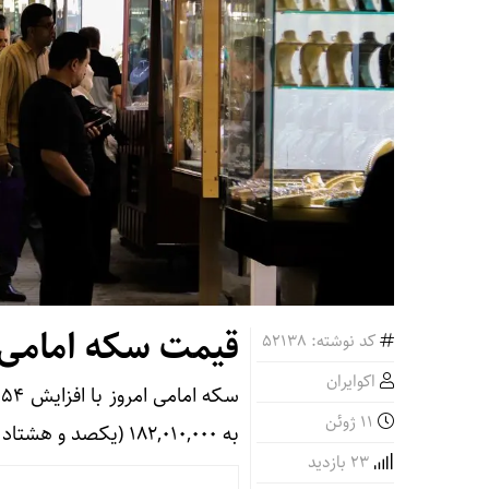
قیمت سکه امامی 
کد نوشته: 52138
اکوایران
11 ژوئن
به ۱۸۲,۰۱۰,۰۰۰ (یکصد و هشتاد و دو میلیون و ده هزار) تومان رسید.
23 بازدید