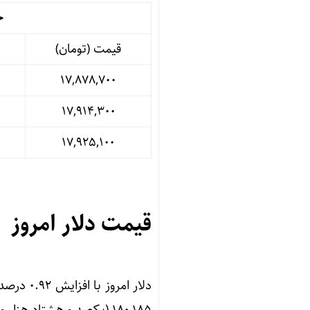
جدو
قیمت (تومان)
۱۷,۸۷۸,۷۰۰
۱۷,۹۱۴,۳۰۰
۱۷,۹۲۵,۱۰۰
قیمت دلار امروز
۱۸۰,۱۸۵ (یکصد و هشتاد هزار و یکصد و هشتاد و پنج ) تومان رسید.