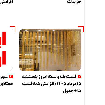
جزییات
افزایش 
قیمت طلا و سکه امروز پنجشنبه
عبور 
15مرداد 1405/ افزایش همه قیمت
هفته‌ای
ها + جدول