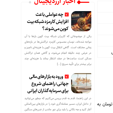
اخبار ارزدیجیتال
چه عواملی باعث
افزایش کارمزد شبکه بیت
کوین می‌شوند؟
یکی از موضوعاتی که کاربران شبکه بیت کوین بارها با آن
مواجه شده‌اند، نوسان محسوس کارمزد تراکنش‌ها در بازه‌های
زمانی مختلف است. گاهی انتقال بیت کوین با هزینه‌ای ناچیز و
در عرض چند دقیقه انجام می‌شود، و گاهی همان تراکنش
ممکن است ساعت‌ها در صف انتظار بماند یا هزینه‌ای چند
برابر بیشتر برای تأیید سریع […]
ورود به بازارهای مالی
جهانی؛ راهنمای شروع
برای سرمایه‌گذاران ایرانی
در این راهنما، قدم به قدم بررسی می‌کنیم که چطور می‌توانید
یست ) تومان به
از داخل ایران، مسیر معامله‌گری خود را در بازارهای بین‌المللی
آغاز کنید و چه نکاتی را باید برای دور ماندن از ضررهای سنگین