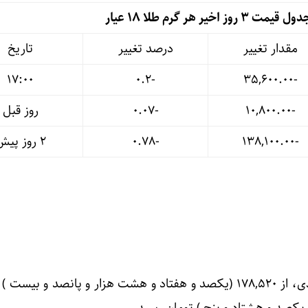
ل قیمت 3 روز اخیر هر گرم طلا ۱۸ عیار
مقدار تغییر
درصد تغییر
تاریخ
17:00
-۰.۲
-۳۵,۶۰۰.۰۰
-۱۰,۸۰۰.۰۰
-۰.۰۷
روز قبل
-۱۳۸,۱۰۰.۰۰
-۰.۷۸
۲ روز پیش
دلار امروز با افزایش ۰.۹۲ درصدی، از ۱۷۸,۵۲۰ (یکصد و هفتاد و هشت هزار و پانصد و ب