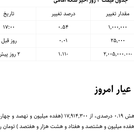
جدول قیمت 3 روز اخیر سکه امامی
مقدار تغییر
درصد تغییر
تاریخ
17:00
۰.۵۴
۱,۰۰۰,۰۰۰
۲۵,۰۰۰
۰.۰۱
روز قبل
-۲,۰۰۵,۰۰۰.۰۰
-۱.۱۱
۲ روز پیش
هر گرم طلا ۱۸ عیار امروز با کاهش ۰.۱۹ درصدی، از ۱۷,۹۱۴,۳۰۰ (هفده میلیون و