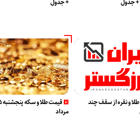
+ جدول
+ جدول
طلا و نقره از سقف چند
قیمت طلا
مرداد