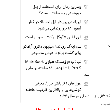
بهترین زمان برای استفاده از پنل
خورشیدی چه ساعتی است؟
ایرپاد دوربین‌دار اپل احتمالا در کنار
آیفون ۱۸ پرو رونمایی می‌شود
این اولین «گوگل‌بوک» ایسوس است
سرمایه‌گذاری ۹.۵ میلیون دلاری آرامکو
برای کشت برنج با هوش مصنوعی
لپ‌تاپ فوق‌سبک هواوی MateBook
Pro S با شارژدهی ۱۸ ساعته رونمایی
شد
غول‌های ۱ ترابایتی بازار/ معرفی
گوشی‌هایی با بالاترین ظرفیت حافظه
 نهصد و چهارده هزار و
داخلی در سال ۲۰۲۶