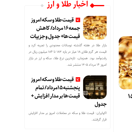
اخبار طلا و ارز
قیمت طلا و سکه امروز
جمعه ۱۶ مرداد/ کاهش
قیمت ها+ جدول و جزییات
بازار طلا در هفته گذشته نوسانات محدودی را تجربه کرد و
قیمت هر گرم طلای ۱۸ عیار در بازه ۱۸۳ تا ۱۸۶ میلیون ریال در
رفت‌وآمد بود. همزمان، تازه‌ترین نرخ طلا، سکه و ارز در بازار
امروز ۱۶ مرداد ۱۴۰۵ منتشر شد.
قیمت طلا و سکه امروز
پنجشنبه 15مرداد/ تمام
 و سکه پنجشنبه 15
قیمت ها بر مدار افزایش +
جدول
اکوایران: قیمت طلا و سکه در معاملات امروز بر مدار افزایش
قرار گرفتند.