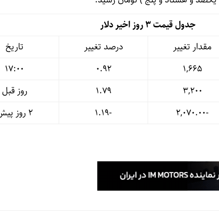
جدول قیمت 3 روز اخیر دلار
مقدار تغییر
درصد تغییر
تاریخ
17:00
۰.۹۲
۱,۶۶۵
۳,۲۰۰
۱.۷۹
روز قبل
-۲,۰۷۰.۰۰
-۱.۱۹
۲ روز پیش