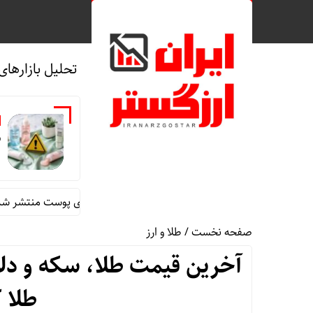
تحلیل بازارهای
ش
اسامی ژل‌های غیر مجاز شستشوی پوست منتشر شد
قیمت 
صفحه نخست
/
طلا و ارز
طلا 