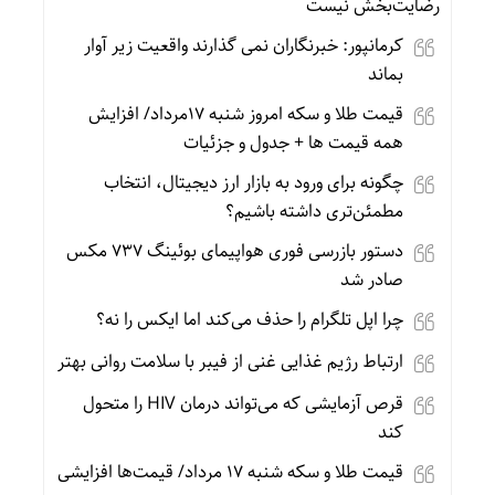
رضایت‌بخش نیست
کرمانپور: خبرنگاران نمی گذارند واقعیت زیر آوار
بماند
قیمت طلا و سکه امروز شنبه 17مرداد/ افزایش
همه قیمت ها + جدول و جزئیات
چگونه برای ورود به بازار ارز دیجیتال، انتخاب
مطمئن‌تری داشته باشیم؟
دستور بازرسی فوری هواپیمای بوئینگ ۷۳۷ مکس
صادر شد
چرا اپل تلگرام را حذف می‌کند اما ایکس را نه؟
ارتباط رژیم غذایی غنی از فیبر با سلامت روانی بهتر
قرص آزمایشی که می‌تواند درمان HIV را متحول
کند
قیمت طلا و سکه شنبه 17 مرداد/ قیمت‌ها افزایشی