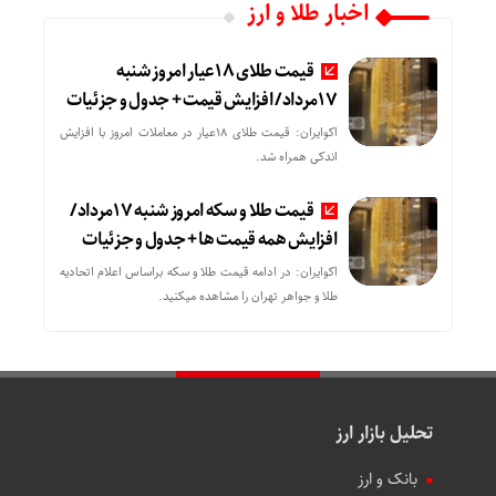
اخبار طلا و ارز
قیمت طلای 18عیار امروز شنبه
17مرداد/ افزایش قیمت + جدول و جزئیات
اکوایران: قیمت طلای 18عیار در معاملات امروز با افزایش
اندکی همراه شد.
قیمت طلا و سکه امروز شنبه 17مرداد/
افزایش همه قیمت ها + جدول و جزئیات
اکوایران: در ادامه قیمت طلا و سکه براساس اعلام اتحادیه
طلا و جواهر تهران را مشاهده میکنید.
تحلیل بازار ارز
بانک و ارز