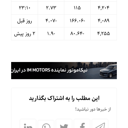
23:10
۲.۷۳
۱۱۵
۴,۲۰۴
۴,۰۸۹
-۱۶۶.۰۶
-۴.۰۷
روز قبل
۴,۲۵۵
-۸۰.۶۴
-۱.۹
۲ روز پیش
این مطلب را به اشتراک بگذارید
از خبرها دور نباشید!