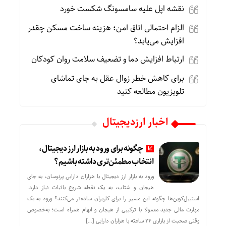
نقشه اپل علیه سامسونگ شکست خورد
الزام احتمالی اتاق امن؛ هزینه ساخت مسکن چقدر
افزایش می‌یابد؟
ارتباط افزایش دما و تضعیف سلامت روان کودکان
برای کاهش خطر زوال عقل به جای تماشای
تلویزیون مطالعه کنید
اخبار ارزدیجیتال
چگونه برای ورود به بازار ارز دیجیتال،
انتخاب مطمئن‌تری داشته باشیم؟
ورود به بازار ارز دیجیتال با هزاران دارایی پرنوسان، به جای
هیجان و شتاب، به یک نقطه شروع باثبات نیاز دارد.
استیبل‌کوین‌ها چگونه این مسیر را برای کاربران ساده‌تر می‌کنند؟ ورود به یک
مهارت مالی جدید معمولا با ترکیبی از هیجان و ابهام همراه است؛ به‌خصوص
وقتی صحبت از بازاری ۲۴ ساعته با هزاران دارایی […]