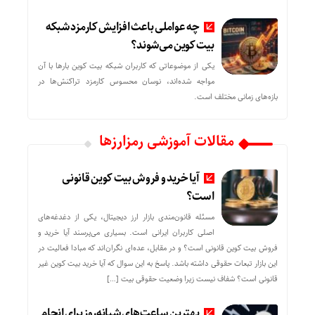
چه عواملی باعث افزایش کارمزد شبکه
بیت کوین می‌شوند؟
یکی از موضوعاتی که کاربران شبکه بیت کوین بارها با آن
مواجه شده‌اند، نوسان محسوس کارمزد تراکنش‌ها در
بازه‌های زمانی مختلف است.
مقالات آموزشی رمزارزها
آیا خرید و فروش بیت کوین قانونی
است؟
مسئله قانون‌مندی بازار ارز دیجیتال، یکی از دغدغه‌های
اصلی کاربران ایرانی است. بسیاری می‌پرسند آیا خرید و
فروش بیت کوین قانونی است؟ و در مقابل، عده‌ای نگران‌اند که مبادا فعالیت در
این بازار تبعات حقوقی داشته باشد. پاسخ به این سوال که آیا خرید بیت کوین غیر
قانونی است؟ شفاف نیست زیرا وضعیت حقوقی بیت‌ […]
بهترین ساعت‌های شبانه‌روز برای انجام