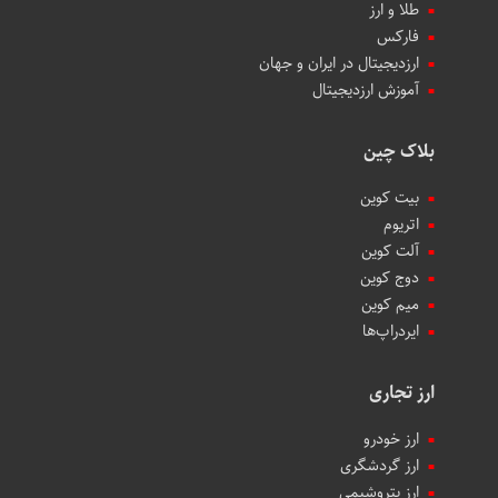
طلا و ارز
فارکس
ارزدیجیتال در ایران و جهان
آموزش ارزدیجیتال
بلاک چین
بیت کوین
اتریوم
آلت کوین
دوج کوین
میم کوین‌
ایردراپ‌ها
ارز تجاری
ارز خودرو
ارز گردشگری
ارز پتروشیمی