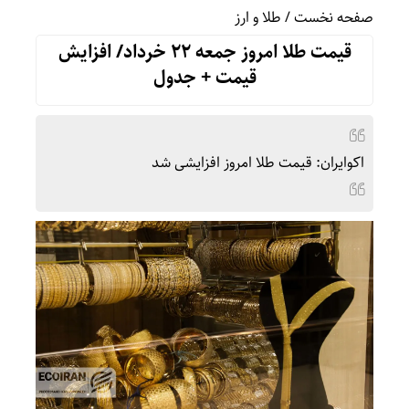
صفحه نخست
/
طلا و ارز
قیمت طلا امروز جمعه 22 خرداد/ افزایش
قیمت + جدول
اکوایران: قیمت طلا امروز افزایشی شد