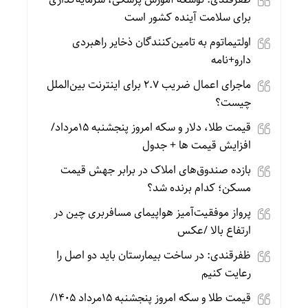
برای سلامت آینده کشور است
اولتیماتوم به تامین‌کنندگان ذخایر راهبردی
دارو+نامه
ماجرای اعمال ضریب ۲.۷ برای اینترنت بین‌الملل
چیست؟
قیمت طلا، دلار و سکه امروز پنجشنبه 15مرداد/
افزایش قیمت ها + جدول
بازده صندوق‌های املاک در برابر جهش قیمت
مسکن؛ کدام برنده شد؟
پرواز موفقیت‌آمیز هواپیمای مسافربری چین در
ارتفاع بالا /عکس
ظفرقندی: در ساخت بیمارستان باید دو اصل را
رعایت کنیم
قیمت طلا و سکه امروز پنجشنبه 15مرداد 1405/