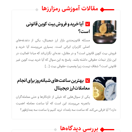
مقالات آموزشی رمزارزها
آیا خرید و فروش بیت کوین قانونی
است؟
مسئله قانون‌مندی بازار ارز دیجیتال، یکی از دغدغه‌های
اصلی کاربران ایرانی است. بسیاری می‌پرسند آیا خرید و
فروش بیت کوین قانونی است؟ و در مقابل، عده‌ای نگران‌اند که مبادا فعالیت در
این بازار تبعات حقوقی داشته باشد. پاسخ به این سوال که آیا خرید بیت کوین غیر
قانونی است؟ شفاف نیست زیرا وضعیت حقوقی بیت‌ […]
بهترین ساعت‌های شبانه‌روز برای انجام
معاملات ارز دیجیتال
یکی از سوال‌هایی که خیلی از تازه‌کارها و حتی معامله‌گران
باتجربه می‌پرسند این است که آیا ساعت معامله اهمیت
دارد؟ آیا فرقی می‌کند که ساعت سه بامداد ترید کنیم یا ساعت سه بعدازظهر؟
بررسی دیدگاه‌ها