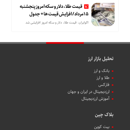
قیمت طلا، دلار و سکه امروز پنجشنبه
15مرداد/ افزایش قیمت ها + جدول
اکوایران: قیمت طلا، دلار و سکه امروز افزایشی شد
تحلیل بازار ارز
بانک و ارز
طلا و ارز
فارکس
ارزدیجیتال در ایران و جهان
آموزش ارزدیجیتال
بلاک چین
بیت کوین