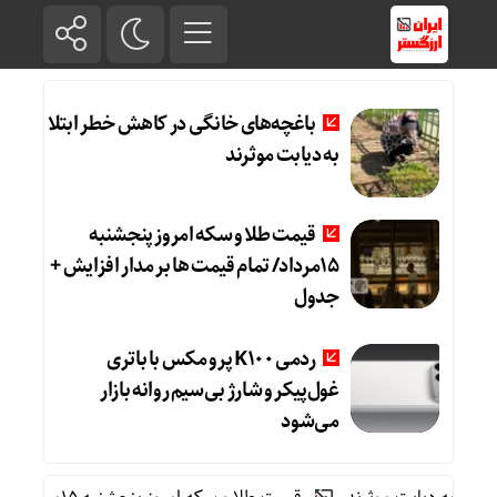
باغچه‌های خانگی در کاهش خطر ابتلا
به دیابت موثرند
قیمت طلا و سکه امروز پنجشنبه
15مرداد/ تمام قیمت ها بر مدار افزایش +
جدول
ردمی K100 پرو مکس با باتری
غول‌پیکر و شارژ بی‌سیم روانه بازار
می‌شود