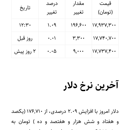
قیمت
مقدار
درصد
تاریخ
(تومان)
تغییر
تغییر
12:30
۱.۰۹
۱۹۶,۶۰۰
۱۷,۹۳۷,۳۰۰
۱۷,۷۴۰,۷۰۰
۳,۳۰۰
۰.۰۱
روز قبل
۱۷,۷۳۷,۴۰۰
۹,۰۰۰
۰.۰۵
۲ روز پیش
آخرین نرخ دلار
دلار امروز با افزایش ۲.۰۹ درصدی، از ۱۷۶,۷۱۰ (یکصد
و هفتاد و شش هزار و هفتصد و ده ) تومان به