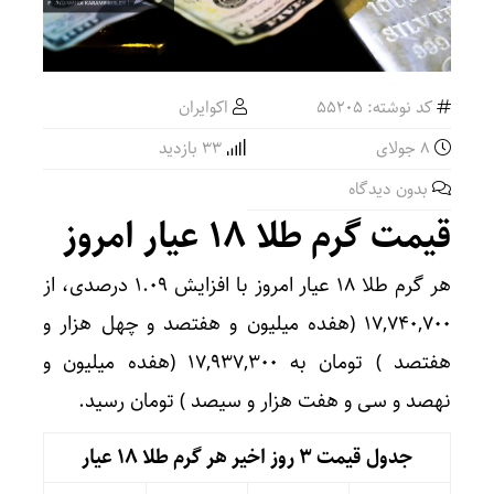
کد نوشته: 55205
اکوایران
8 جولای
33 بازدید
بدون دیدگاه
قیمت گرم طلا ۱۸ عیار امروز
هر گرم طلا ۱۸ عیار امروز با افزایش ۱.۰۹ درصدی، از
۱۷,۷۴۰,۷۰۰ (هفده میلیون و هفتصد و چهل هزار و
هفتصد ) تومان به ۱۷,۹۳۷,۳۰۰ (هفده میلیون و
نهصد و سی و هفت هزار و سیصد ) تومان رسید.
جدول قیمت 3 روز اخیر هر گرم طلا ۱۸ عیار