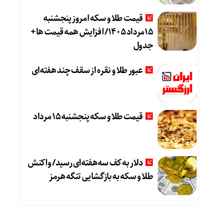
قیمت طلا و سکه امروز پنجشنبه
15مرداد 1405/ افزایش همه قیمت ها +
جدول
عبور طلا و نقره از سقف چند هفته‌ای
قیمت طلا و سکه پنجشنبه 15 مرداد
دلار به کف سه‌هفته‌ای رسید/ واکنش
طلا و سکه به بازگشایی تنگه هرمز