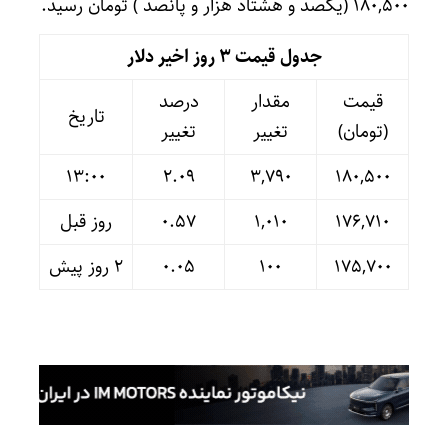
۱۸۰,۵۰۰ (یکصد و هشتاد هزار و پانصد ) تومان رسید.
جدول قیمت 3 روز اخیر دلار
قیمت
مقدار
درصد
تاریخ
(تومان)
تغییر
تغییر
13:00
۲.۰۹
۳,۷۹۰
۱۸۰,۵۰۰
۱۷۶,۷۱۰
۱,۰۱۰
۰.۵۷
روز قبل
۱۷۵,۷۰۰
۱۰۰
۰.۰۵
۲ روز پیش