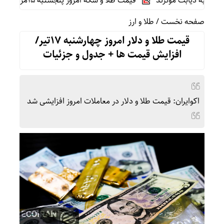
به دیابت موثرند
قیمت طلا و سکه امروز پنجشنبه 15مرداد/ تمام قیمت ها بر مدار افزایش + جدول
صفحه نخست
/
طلا و ارز
قیمت طلا و دلار امروز چهارشنبه 17تیر/
افزایش قیمت ها + جدول و جزئیات
اکوایران: قیمت طلا و دلار در معاملات امروز افزایشی شد