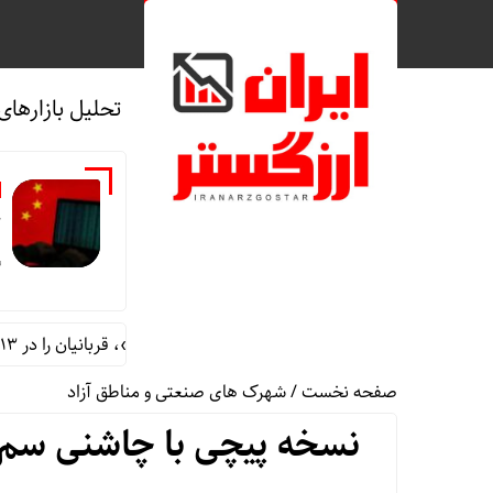
تحلیل بازارهای
«
گ
جاسوس‌افزار چینی «لایت‌اسپای»، قربانیان را در ۱۳ کشور ازجمله آمریکا هدف گرفت
صفحه نخست
/
شهرک های صنعتی و مناطق آزاد
نسخه‌ پیچی با چاشنی سم ب