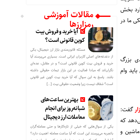
ارد بخش
مقالات آموزشی
ی ما در
رمزارزها
آیا خرید و فروش بیت
کوین قانونی است؟
مسئله قانون‌مندی بازار ارز دیجیتال، یکی
از دغدغه‌های اصلی کاربران ایرانی است. بسیاری می‌پرسند آیا
ی بزرگ
خرید و فروش بیت کوین قانونی است؟ و در مقابل، عده‌ای
اید وام
نگران‌اند که مبادا فعالیت در این بازار تبعات حقوقی داشته
باشد. پاسخ به این سوال که آیا خرید بیت کوین غیر قانونی
است؟ شفاف نیست زیرا وضعیت حقوقی بیت‌ […]
بهترین ساعت‌های
شبانه‌روز برای انجام
زار
گفت:
معاملات ارز دیجیتال
می‌دهد که
یکی از سوال‌هایی که خیلی از تازه‌کارها و حتی معامله‌گران
ماشین و
باتجربه می‌پرسند این است که آیا ساعت معامله اهمیت دارد؟