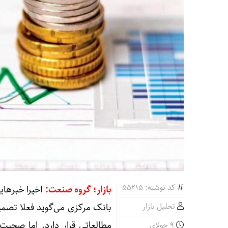
کد نوشته: 55215
بازار؛ گروه صنعت:
تحلیل بازار
بانک مرکزی می‌گوید فعلا تصمی
مطالعاتی قرار دارد. اما صحبت
9 جولای