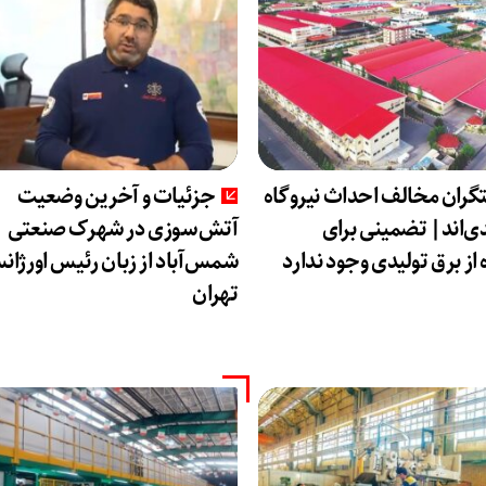
گران مخالف احداث نیروگاه
جزئیات و آخرین وضعیت
‌اند| تضمینی برای
آتش‌سوزی در شهرک صنعتی
از برق تولیدی وجود ندارد
شمس‌آباد از زبان رئیس اورژا
تهران