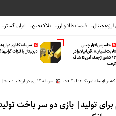
 ارزدیجیتال
قیمت طلا و ارز
بلاک‌چین
ایران گستر
جاسوس‌افزار چینی
سرمایه گذاری در ارزه
لایت‌اسپای»، قربانیان را در
دیجیتال یا فلزات گرانبها؟
۱۳ کشور ازجمله آمریکا هدف
رفت
سرمایه گذاری در ارزهای دیجیتال یا فلزات گر
رای تولید| بازی دو سر باخت تولید