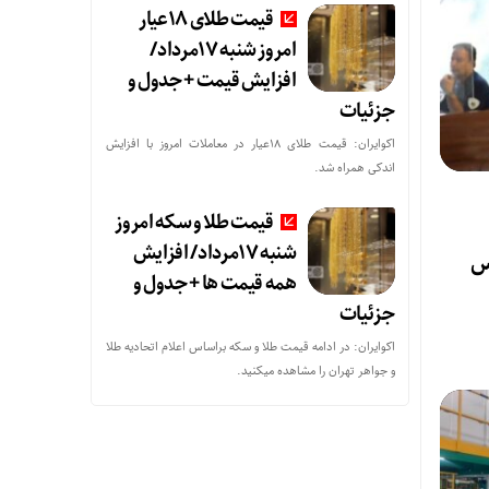
قیمت طلای 18عیار
امروز شنبه 17مرداد/
افزایش قیمت + جدول و
جزئیات
اکوایران: قیمت طلای 18عیار در معاملات امروز با افزایش
اندکی همراه شد.
قیمت طلا و سکه امروز
شنبه 17مرداد/ افزایش
نس
همه قیمت ها + جدول و
جزئیات
اکوایران: در ادامه قیمت طلا و سکه براساس اعلام اتحادیه طلا
و جواهر تهران را مشاهده میکنید.