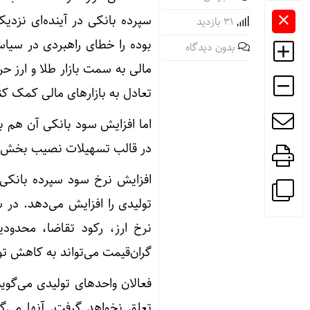
سپرده بانکی در آینده‌ای نزدی
31 بازدید
بوده را خطای راهبردی در سیا
بدون دیدگاه
مالی به سمت بازار طلا و ارز 
تعادل به بازارهای مالی کمک کن
در قالب تسهیلات نصیب بخش 
افزایش نرخ سود سپرده بانکی و
تولیدی را افزایش می‌دهد. در 
نرخ ارز، رکود تقاضا، محدودی
گران‌قیمت می‌تواند به کاهش ت