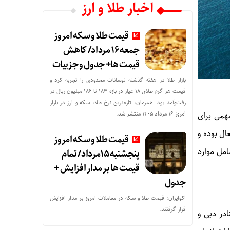
اخبار طلا و ارز
قیمت طلا و سکه امروز
جمعه ۱۶ مرداد/ کاهش
قیمت ها+ جدول و جزییات
بازار طلا در هفته گذشته نوسانات محدودی را تجربه کرد و
قیمت هر گرم طلای ۱۸ عیار در بازه ۱۸۳ تا ۱۸۶ میلیون ریال در
رفت‌وآمد بود. همزمان، تازه‌ترین نرخ طلا، سکه و ارز در بازار
امروز ۱۶ مرداد ۱۴۰۵ منتشر شد.
همی برای
ال بوده و
قیمت طلا و سکه امروز
امل موارد
پنجشنبه 15مرداد/ تمام
قیمت ها بر مدار افزایش +
جدول
اکوایران: قیمت طلا و سکه در معاملات امروز بر مدار افزایش
قرار گرفتند.
ادر دبی و