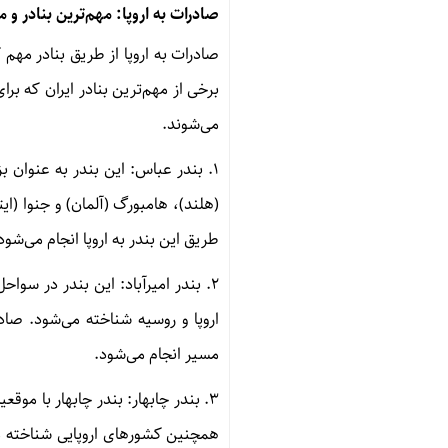
صادرات به اروپا
:
مهم‌ترین بنادر و 
صادرات به اروپا از طریق بنادر مهم
برخی از مهم‌ترین بنادر ایران که بر
می‌شوند
.
۱. بندر عباس: این بندر به عنوان ب
(هلند)، هامبورگ (آلمان) و جنوا (ای
طریق این بندر به اروپا انجام می‌شود
۲. بندر امیرآباد: این بندر در سو
اروپا و روسیه شناخته می‌شود. صا
مسیر انجام می‌شود.
۳. بندر چابهار: بندر چابهار با مو
همچنین کشور‌های اروپایی شناخته می