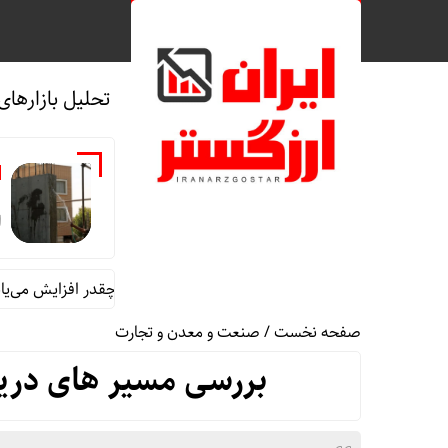
تحلیل بازارهای
ه
ا
ام احتمالی اتاق امن؛ هزینه ساخت مسکن چقدر افزایش می‌یابد؟
ار
صفحه نخست
/
صنعت و معدن و تجارت
بررسی مسیر های دریا