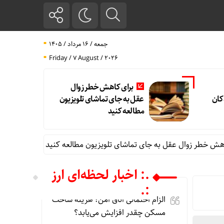
جمعه / ۱۶ مرداد / ۱۴۰۵
Friday / 7 August / 2026
برای کاهش خطر زوال
کان
عقل به جای تماشای تلویزیون
مطالعه کنید
ل عقل به جای تماشای تلویزیون مطالعه کنید
شفافیت و مدیریت تع
.: اخبار لحظه‌ای ارز
:.
الزام احتمالی اتاق امن؛ هزینه ساخت
مسکن چقدر افزایش می‌یابد؟