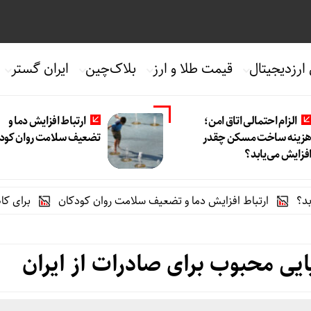
 ارزدیجیتال
قیمت طلا و ارز
بلاک‌چین
ایران گستر
الزام احتمالی اتاق امن؛
ارتباط افزایش دما و
زینه ساخت مسکن چقدر
تضعیف سلامت روان کود
فزایش می‌یابد؟
تباط افزایش دما و تضعیف سلامت روان کودکان
برای کاهش خطر زوا
یی محبوب برای صادرات از ایران