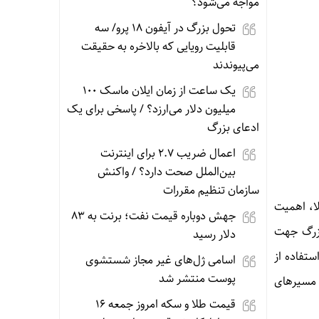
مواجه می‌شود؟
تحول بزرگ در آیفون ۱۸ پرو/ سه
قابلیت رویایی که بالاخره به حقیقت
می‌پیوندند
یک ساعت از زمان ایلان ماسک ۱۰۰
میلیون دلار می‌ارزد؟ / پاسخی برای یک
ادعای بزرگ
اعمال ضریب ۲.۷ برای اینترنت
بین‌الملل صحت دارد؟ / واکنش
سازمان تنظیم مقررات
لا، اهمیت
جهش دوباره قیمت نفت؛ برنت به ۸۳
 بزرگ جهت
دلار رسید
ستفاده از
اسامی ژل‌های غیر مجاز شستشوی
پوست منتشر شد
ن مسیرهای
قیمت طلا و سکه امروز جمعه ۱۶