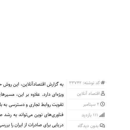
کد نوشته: 33742
به گزارش اقتصادآنلاین،
این روش حم
اقتصاد آنلاین
ویژه‌ای دارد
.
علاوه بر این، مسیرهای
2 سپتامبر
تقویت روابط تجاری و دسترسی به باز
فناوری‌های نوین می‌تواند به رشد
111 بازدید
دریایی برای صادرات از ایران را بررس
بدون دیدگاه