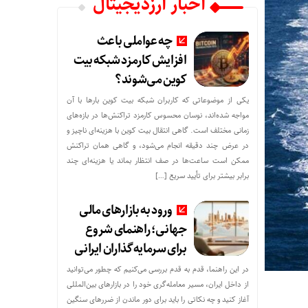
اخبار ارزدیجیتال
چه عواملی باعث
افزایش کارمزد شبکه بیت
کوین می‌شوند؟
یکی از موضوعاتی که کاربران شبکه بیت کوین بارها با آن
مواجه شده‌اند، نوسان محسوس کارمزد تراکنش‌ها در بازه‌های
زمانی مختلف است. گاهی انتقال بیت کوین با هزینه‌ای ناچیز و
در عرض چند دقیقه انجام می‌شود، و گاهی همان تراکنش
ممکن است ساعت‌ها در صف انتظار بماند یا هزینه‌ای چند
برابر بیشتر برای تأیید سریع […]
ورود به بازارهای مالی
جهانی؛ راهنمای شروع
برای سرمایه‌گذاران ایرانی
در این راهنما، قدم به قدم بررسی می‌کنیم که چطور می‌توانید
از داخل ایران، مسیر معامله‌گری خود را در بازارهای بین‌المللی
آغاز کنید و چه نکاتی را باید برای دور ماندن از ضررهای سنگین