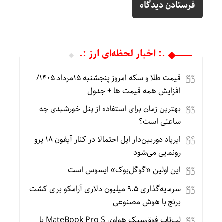
.: اخبار لحظه‌ای ارز :.
قیمت طلا و سکه امروز پنجشنبه 15مرداد 1405/
افزایش همه قیمت ها + جدول
بهترین زمان برای استفاده از پنل خورشیدی چه
ساعتی است؟
ایرپاد دوربین‌دار اپل احتمالا در کنار آیفون ۱۸ پرو
رونمایی می‌شود
این اولین «گوگل‌بوک» ایسوس است
سرمایه‌گذاری ۹.۵ میلیون دلاری آرامکو برای کشت
برنج با هوش مصنوعی
لپ‌تاپ فوق‌سبک هواوی MateBook Pro S با