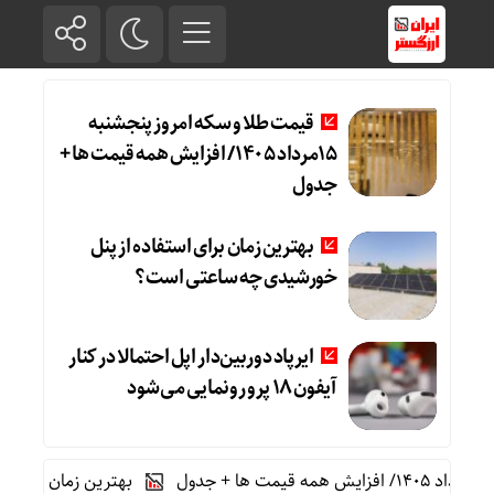
قیمت طلا و سکه امروز پنجشنبه
15مرداد 1405/ افزایش همه قیمت ها +
جدول
بهترین زمان برای استفاده از پنل
خورشیدی چه ساعتی است؟
ایرپاد دوربین‌دار اپل احتمالا در کنار
آیفون ۱۸ پرو رونمایی می‌شود
بهترین زمان برای استفا