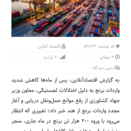
کد نوشته: 54834
اقتصاد آنلاین
3 جولای
40 بازدید
بدون دیدگاه
به گزارش اقتصادآنلاین، پس از ماه‌ها کاهش شدید
واردات برنج به دلیل اختلالات لجستیکی، معاون وزیر
جهاد کشاورزی از رفع موانع حمل‌ونقل دریایی و آغاز
مجدد واردات برنج از هند خبر داد؛ تغییری که انتظار
می‌رود با ورود ۲۰۰ هزار تن برنج در ماه جاری، منجر