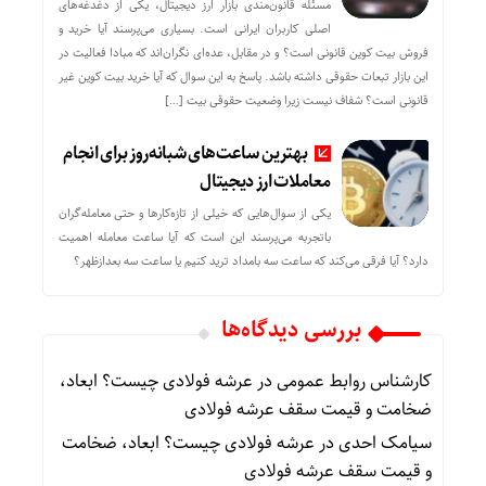
مسئله قانون‌مندی بازار ارز دیجیتال، یکی از دغدغه‌های
اصلی کاربران ایرانی است. بسیاری می‌پرسند آیا خرید و
فروش بیت کوین قانونی است؟ و در مقابل، عده‌ای نگران‌اند که مبادا فعالیت در
این بازار تبعات حقوقی داشته باشد. پاسخ به این سوال که آیا خرید بیت کوین غیر
قانونی است؟ شفاف نیست زیرا وضعیت حقوقی بیت‌ […]
بهترین ساعت‌های شبانه‌روز برای انجام
معاملات ارز دیجیتال
یکی از سوال‌هایی که خیلی از تازه‌کارها و حتی معامله‌گران
باتجربه می‌پرسند این است که آیا ساعت معامله اهمیت
دارد؟ آیا فرقی می‌کند که ساعت سه بامداد ترید کنیم یا ساعت سه بعدازظهر؟
بررسی دیدگاه‌ها
کارشناس روابط عمومی
در
عرشه فولادی چیست؟ ابعاد،
ضخامت و قیمت سقف عرشه فولادی
سیامک احدی
در
عرشه فولادی چیست؟ ابعاد، ضخامت
و قیمت سقف عرشه فولادی