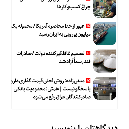
چراغ کسب‌وکار‌ها
عبور از خط محاصره آمریکا / محموله یک
میلیون یورویی به ایران رسید
تصمیم غافلگیرکننده دولت / صادرات
قند رسماً آزاد شد
مدنی‌زاده: روش فعلی قیمت‌گذاری دارو
پاسخگو نیست | همتی: محدودیت بانکی
صادرکنندگان عراق رفع می‌شود
دیدگاهتان را بنویسید