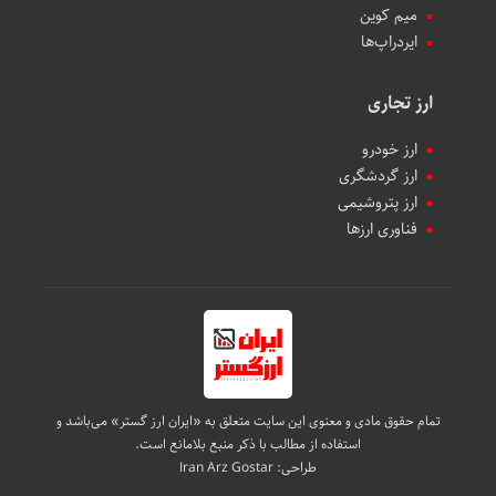
میم کوین‌
ایردراپ‌ها
ارز تجاری
ارز خودرو
ارز گردشگری
ارز پتروشیمی
فناوری ارزها
تمام حقوق مادی و معنوی این سایت متعلق به «ایران ارز گستر» می‌باشد و
استفاده از مطالب با ذکر منبع بلامانع است.
طراحی:
Iran Arz Gostar