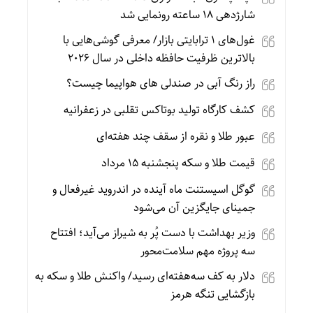
شارژدهی ۱۸ ساعته رونمایی شد
غول‌های ۱ ترابایتی بازار/ معرفی گوشی‌هایی با
بالاترین ظرفیت حافظه داخلی در سال ۲۰۲۶
راز رنگ آبی در صندلی های هواپیما چیست؟
کشف کارگاه تولید بوتاکس تقلبی در زعفرانیه
عبور طلا و نقره از سقف چند هفته‌ای
قیمت طلا و سکه پنجشنبه 15 مرداد
گوگل اسیستنت ماه آینده در اندروید غیرفعال و
جمینای جایگزین آن می‌شود
وزیر بهداشت با دست پُر به شیراز می‌آید؛ افتتاح
سه پروژه مهم سلامت‌محور
دلار به کف سه‌هفته‌ای رسید/ واکنش طلا و سکه به
بازگشایی تنگه هرمز