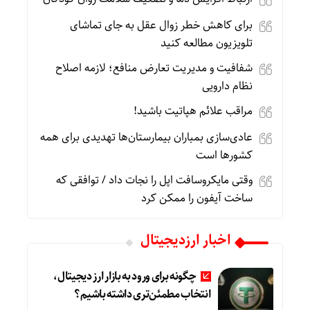
برای کاهش خطر زوال عقل به جای تماشای
تلویزیون مطالعه کنید
شفافیت و مدیریت تعارض منافع؛ لازمه اصلاح
نظام دارویی
مراقب علائم هپاتیت باشید!
عادی‌سازی بمباران بیمارستان‌ها تهدیدی برای همه
کشورها است
وقتی مایکروسافت اپل را نجات داد / توافقی که
ساخت آیفون را ممکن کرد
اخبار ارزدیجیتال
چگونه برای ورود به بازار ارز دیجیتال،
انتخاب مطمئن‌تری داشته باشیم؟