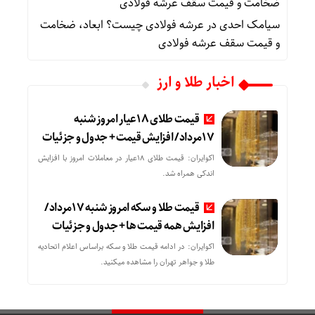
ضخامت و قیمت سقف عرشه فولادی
سیامک احدی
در
عرشه فولادی چیست؟ ابعاد، ضخامت
و قیمت سقف عرشه فولادی
اخبار طلا و ارز
قیمت طلای 18عیار امروز شنبه
17مرداد/ افزایش قیمت + جدول و جزئیات
اکوایران: قیمت طلای 18عیار در معاملات امروز با افزایش
اندکی همراه شد.
قیمت طلا و سکه امروز شنبه 17مرداد/
افزایش همه قیمت ها + جدول و جزئیات
اکوایران: در ادامه قیمت طلا و سکه براساس اعلام اتحادیه
طلا و جواهر تهران را مشاهده میکنید.