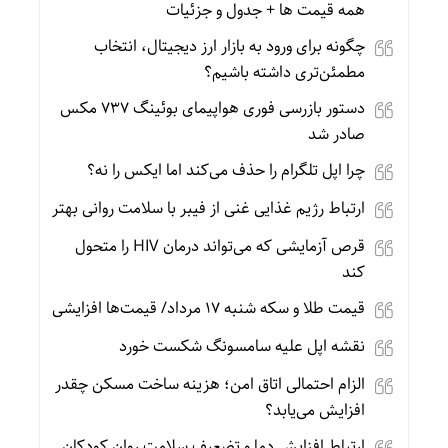
همه قیمت ها + جدول و جزئیات
چگونه برای ورود به بازار ارز دیجیتال، انتخاب
مطمئن‌تری داشته باشیم؟
دستور بازرسی فوری هواپیمای بوئینگ ۷۳۷ مکس
صادر شد
چرا اپل تلگرام را حذف می‌کند اما ایکس را نه؟
ارتباط رژیم غذایی غنی از فیبر با سلامت روانی بهتر
قرص آزمایشی که می‌تواند درمان HIV را متحول
کند
قیمت طلا و سکه شنبه 17 مرداد/ قیمت‌ها افزایشی
نقشه اپل علیه سامسونگ شکست خورد
الزام احتمالی اتاق امن؛ هزینه ساخت مسکن چقدر
افزایش می‌یابد؟
ارتباط افزایش دما و تضعیف سلامت روان کودکان