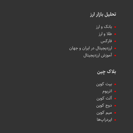
تحلیل بازار ارز
بانک و ارز
طلا و ارز
فارکس
ارزدیجیتال در ایران و جهان
آموزش ارزدیجیتال
بلاک چین
بیت کوین
اتریوم
آلت کوین
دوج کوین
میم کوین‌
ایردراپ‌ها