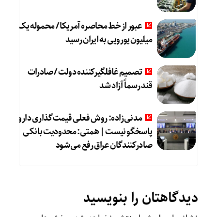
عبور از خط محاصره آمریکا / محموله یک
میلیون یورویی به ایران رسید
تصمیم غافلگیرکننده دولت / صادرات
قند رسماً آزاد شد
مدنی‌زاده: روش فعلی قیمت‌گذاری دارو
پاسخگو نیست | همتی: محدودیت بانکی
صادرکنندگان عراق رفع می‌شود
دیدگاهتان را بنویسید