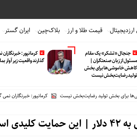
 ارزدیجیتال
قیمت طلا و ارز
بلاک‌چین
ایران گستر
جنجال «تشکر» یک مقام
کرمانپور: خبرنگاران ن
سئول از زبان صنعتگران |
گذارند واقعیت زیر آوار بما
اهش خاموشی‌ها برای بخش
ولید رضایت‌بخش نیست
ای بخش تولید رضایت‌بخش نیست
کرمانپور: خبرنگاران نمی گذارند وا
دی است!