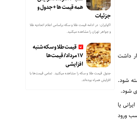
همه قیمت ها + جدول و
جزئیات
اکوایران: در ادامه قیمت طلا و سکه براساس اعلام اتحادیه طلا
و جواهر تهران را مشاهده میکنید.
قیمت طلا و سکه شنبه
17 مرداد/ قیمت‌ها
ار داشت
افزایشی
جدول قیمت طلا و سکه را مشاهده میکنید. تمامی قیمت‌ها با
گی زیر باکس حمایتی ۴.۸۷ تا ۶.۳۱ دلار بسته شود.
افزایش همراه بوده‌اند.
ی شود.
یرانی یا
سب ورود