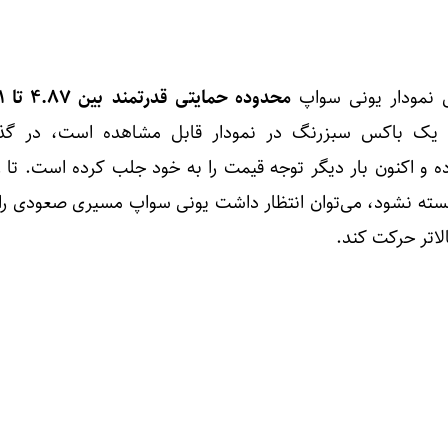
 نمودار یونی سواپ
محدوده حمایتی قدرتمند
بین ۴.۸۷ تا ۶.۳۱ دلار
 یک باکس سبزرنگ در نمودار قابل مشاهده است، در گذش
ه و اکنون بار دیگر توجه قیمت را به خود جلب کرده است. تا ز
سته نشود، می‌توان انتظار داشت یونی سواپ مسیری صعودی را
لاتر حرکت کند.