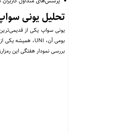
پرسش‌های متداول کاربران د
تحلیل یونی سواپ (NI
بومی آن، UNI، همیش
بررسی نمودار هفتگی این رمزار