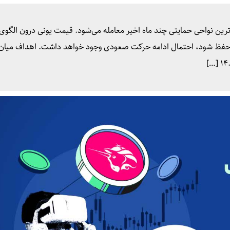
رین نواحی حمایتی چند ماه اخیر معامله می‌شود. قیمت یونی درون الگوی
 قرار دارد و تا زمانی که حمایت ۴.۸۷ تا ۶.۳۱ دلار حفظ شود، احتمال ادامه حرکت صعودی وجود خواهد داشت. اهداف 