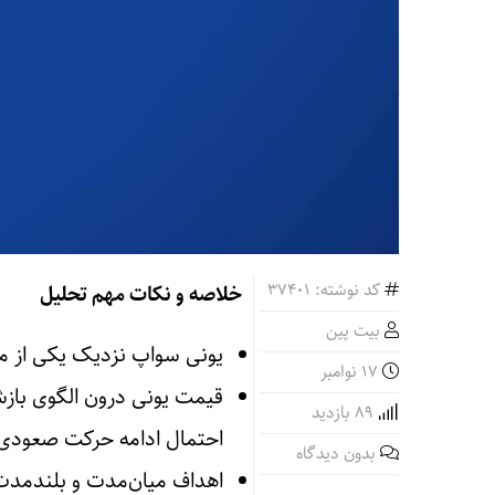
کد نوشته: 37401
خلاصه و نکات مهم تحلیل
بیت پین
یونی سواپ نزدیک یکی از مه
17 نوامبر
89 بازدید
احتمال ادامه حرکت صعودی
بدون دیدگاه