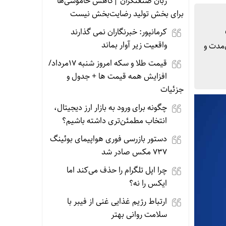
زبان صنعتگران |کاهش خاموشی‌ها
برای بخش تولید رضایت‌بخش نیست
کرمانپور: خبرنگاران نمی گذارند
واقعیت زیر آوار بماند
میان‌مدت و
قیمت طلا و سکه امروز شنبه 17مرداد/
افزایش همه قیمت ها + جدول و
جزئیات
چگونه برای ورود به بازار ارز دیجیتال،
انتخاب مطمئن‌تری داشته باشیم؟
دستور بازرسی فوری هواپیمای بوئینگ
۷۳۷ مکس صادر شد
چرا اپل تلگرام را حذف می‌کند اما
ایکس را نه؟
ارتباط رژیم غذایی غنی از فیبر با
سلامت روانی بهتر