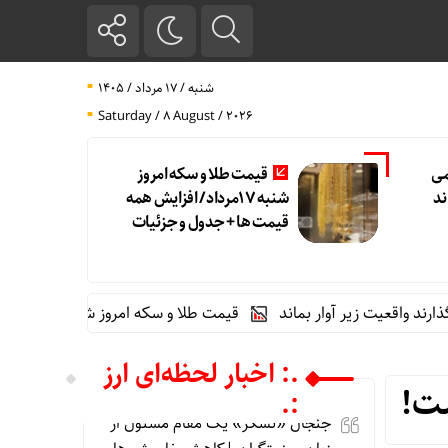
شنبه / ۱۷ مرداد / ۱۴۰۵
Saturday / 8 August / 2026
می
قیمت طلا و سکه امروز
ند
شنبه 17مرداد/ افزایش همه
قیمت ها + جدول و جزئیات
قعیت زیر آوار بماند
قیمت طلا و سکه امروز شنبه 17مرداد/ افزایش همه قیمت ها + جدول و جزئیات
.: اخبار لحظه‌ای ارز
:.
جنجال «تشکر» یک مقام مسئول از