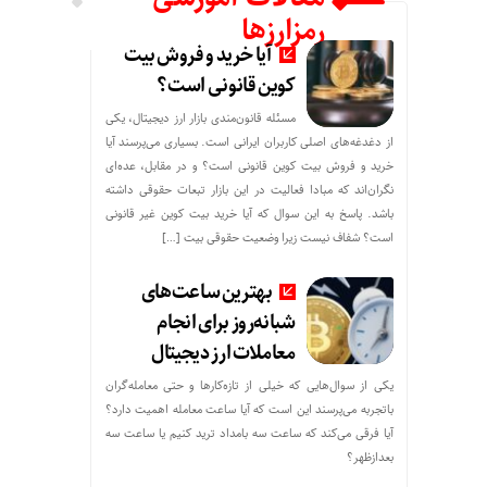
رمزارزها
آیا خرید و فروش بیت
کوین قانونی است؟
مسئله قانون‌مندی بازار ارز دیجیتال، یکی
از دغدغه‌های اصلی کاربران ایرانی است. بسیاری می‌پرسند آیا
خرید و فروش بیت کوین قانونی است؟ و در مقابل، عده‌ای
نگران‌اند که مبادا فعالیت در این بازار تبعات حقوقی داشته
باشد. پاسخ به این سوال که آیا خرید بیت کوین غیر قانونی
است؟ شفاف نیست زیرا وضعیت حقوقی بیت‌ […]
بهترین ساعت‌های
شبانه‌روز برای انجام
معاملات ارز دیجیتال
یکی از سوال‌هایی که خیلی از تازه‌کارها و حتی معامله‌گران
باتجربه می‌پرسند این است که آیا ساعت معامله اهمیت دارد؟
آیا فرقی می‌کند که ساعت سه بامداد ترید کنیم یا ساعت سه
بعدازظهر؟