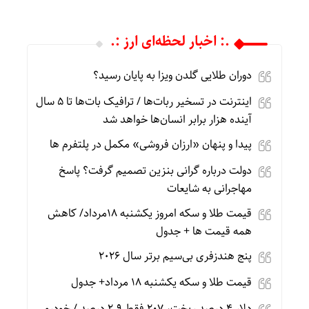
.: اخبار لحظه‌ای ارز :.
دوران طلایی گلدن ویزا به پایان رسید؟
اینترنت در تسخیر ربات‌ها / ترافیک بات‌ها تا ۵ سال
آینده هزار برابر انسان‌ها خواهد شد
پیدا و پنهان «ارزان فروشی» مکمل در پلتفرم ها
دولت درباره گرانی بنزین تصمیم گرفت؟ پاسخ
مهاجرانی به شایعات
قیمت طلا و سکه امروز یکشنبه 18مرداد/ کاهش
همه قیمت ها + جدول
پنج هندزفری بی‌سیم برتر سال ۲۰۲۶
قیمت طلا و سکه یکشنبه 18 مرداد+ جدول
دلار ۴ درصد ریخت، ۲۰۷ فقط ۲.۹ درصد / خودرو