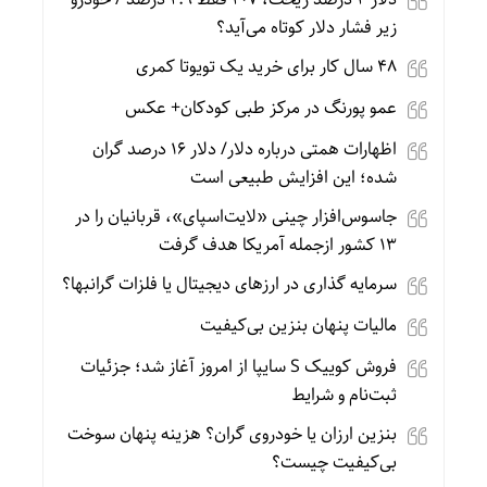
زیر فشار دلار کوتاه می‌آید؟
۴۸ سال کار برای خرید یک تویوتا کمری
عمو پورنگ در مرکز طبی کودکان+ عکس
اظهارات همتی درباره دلار/ دلار ۱۶ درصد گران
شده؛ این افزایش طبیعی است
جاسوس‌افزار چینی «لایت‌اسپای»، قربانیان را در
۱۳ کشور ازجمله آمریکا هدف گرفت
سرمایه گذاری در ارزهای دیجیتال یا فلزات گرانبها؟
مالیات پنهان بنزین بی‌کیفیت
فروش کوییک S سایپا از امروز آغاز شد؛ جزئیات
ثبت‌نام و شرایط
بنزین ارزان یا خودروی گران؟ هزینه پنهان سوخت
بی‌کیفیت چیست؟