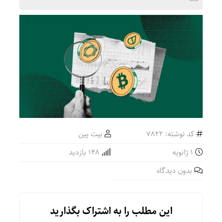
کد نوشته: 7822
بیت پین
1 ژانویه
148 بازدید
بدون دیدگاه
این مطلب را به اشتراک بگذارید