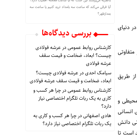
باتجربه می‌پرسند این است که آیا ساعت معامله اهمیت دارد؟
آیا فرقی می‌کند که ساعت سه بامداد ترید کنیم یا ساعت سه
بعدازظهر؟
نه‌های هانتاویروس در دنیای
بررسی دیدگاه‌ها
کارشناس روابط عمومی
در
عرشه فولادی
 وجود دارد که رفتار متفاوتی
چیست؟ ابعاد، ضخامت و قیمت سقف
عرشه فولادی
سیامک احدی
در
عرشه فولادی چیست؟
از طریق
ابعاد، ضخامت و قیمت سقف عرشه فولادی
کارشناس روابط عمومی
در
چرا هر کسب‌ و
کاری به یک ربات تلگرام اختصاصی نیاز
محیطی و
دارد؟
 انسانی
هادی اصفهانی
در
چرا هر کسب‌ و کاری به
انی دانش
یک ربات تلگرام اختصاصی نیاز دارد؟
 است تا