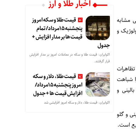
اخبار طلا و ارز
قیمت طلا و سکه امروز
ی مشابه
پنجشنبه 15مرداد/ تمام
ولوژیک و
قیمت ها بر مدار افزایش +
جدول
اکوایران: قیمت طلا و سکه در معاملات امروز بر مدار افزایش
قرار گرفتند.
شاره به اینکه تظاهرات
قیمت طلا، دلار و سکه
زا شباهت
امروز پنجشنبه 15مرداد/
الینی و
افزایش قیمت ها + جدول
اکوایران: قیمت طلا، دلار و سکه امروز افزایشی شد
ی و گلو
یع است.