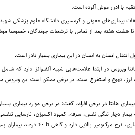
یم با ادرار موش آلوده است.
یقات بیماری‌های عفونی و گرمسیری دانشگاه علوم پزشکی شهید
 تا هشت هفته بعد از تماس با ترشحات جوندگان، خصوصا موش
 انتقال انسان به انسان در این بیماری بسیار نادر است.
هانتا ویروس در ابتدا علامت‌هایی شبیه آنفلوانزا دارد که شامل
لرز، تهوع و استفراغ است. در برخی ممکن است این ویروس م
ماری هانتا در برخی افراد، گفت: در برخی موارد بیماری بسیار
ه بیمار دچار تنگی نفس، سرفه، کمبود اکسیژن، نارسایی تنفس
می‌شود. این نوع فرم ریوی بیماری، نرخ مرگ‌ومیر بالایی دارد و گاهی