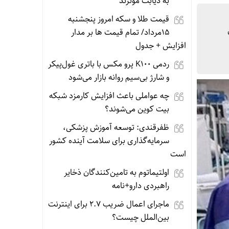
به دیابت موثرند
قیمت طلا و سکه امروز پنجشنبه
15مرداد/ تمام قیمت ها بر مدار
افزایش + جدول
ردمی K100 پرو مکس با باتری غول‌پیکر
و شارژ بی‌سیم روانه بازار می‌شود
چه عواملی باعث افزایش کارمزد شبکه
بیت کوین می‌شوند؟
ظفرقندی: توسعه آموزش پزشکی،
سرمایه‌گذاری برای سلامت آینده کشور
است
اولتیماتوم به تامین‌کنندگان ذخایر
راهبردی دارو+نامه
ماجرای اعمال ضریب ۲.۷ برای اینترنت
بین‌الملل چیست؟