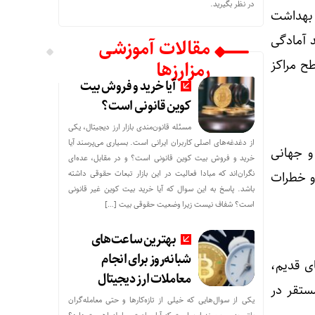
در نظر بگیرید.
ز بهداشت
د آمادگی
مقالات آموزشی
طح مراکز
رمزارزها
آیا خرید و فروش بیت
کوین قانونی است؟
مسئله قانون‌مندی بازار ارز دیجیتال، یکی
از دغدغه‌های اصلی کاربران ایرانی است. بسیاری می‌پرسند آیا
و جهانی
خرید و فروش بیت کوین قانونی است؟ و در مقابل، عده‌ای
نگران‌اند که مبادا فعالیت در این بازار تبعات حقوقی داشته
و خطرات
باشد. پاسخ به این سوال که آیا خرید بیت کوین غیر قانونی
است؟ شفاف نیست زیرا وضعیت حقوقی بیت‌ […]
بهترین ساعت‌های
شبانه‌روز برای انجام
ای قدیم،
معاملات ارز دیجیتال
ستقر در
یکی از سوال‌هایی که خیلی از تازه‌کارها و حتی معامله‌گران