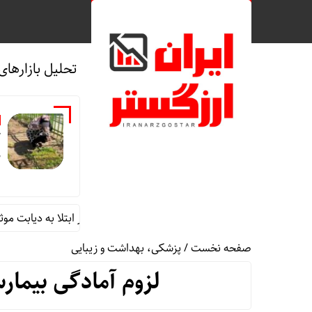
تحلیل بازارهای
ک
م
باغچه‌های خانگی در کاهش خطر ابتلا به دیابت موثرند
صفحه نخست
/
پزشکی، بهداشت و زیبایی
لزوم آمادگی بیمارس