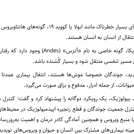
وی تاکید کرد: برخلاف ویروس‌های بسیار خطرناک مانند ابولا یا کووید ۱۹، گو
 انتقال از انسان به انسان هستند.
عرشی هشدار داد: در قاره آمریکا، گونه خاصی به نام «آنزس» (Andes)
یق مسیر تنفسی منتقل شود و بسیار کُشنده باشد.
دید، جوندگان خصوصا موش‌ها هستند، انتقال بیماری عمدتا 
انات، از جمله ادرار، مدفوع و بزاق صورت می‌گیرد.
د بیولوژیک، یک رویکرد دوگانه را پیشنهاد کرد و گفت: کنترل 
نترل جمعیت جوندگان و قطع زنجیره اپیدمیولوژیک در محیط‌های
با منبع ویروس و همچنین آمادگی کادر درمان و اهمیت به‌روزرس
نه بیماری‌های مشترک بین انسان و حیوان و ویروس‌های نوپدید