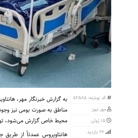
کد نوشته: 52585
به گزارش خبرنگار مهر، هانتاو
مهر نیوز
مناطق به‌ صورت بومی نیز وجود 
محیط خاص گزارش می‌شود، توجه 
15 ژوئن
26 بازدید
هانتاویروس عمدتاً از طریق ج