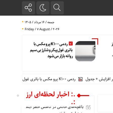
جمعه / ۱۶ مرداد / ۱۴۰۵
Friday / 7 August / 2026
ردمی K100 پرو مکس با
باتری غول‌پیکر و شارژ بی‌سیم
روانه بازار می‌شود
ردمی K100 پرو مکس با باتری غول‌پیکر و شارژ بی‌سیم روانه بازار می‌شود
.: اخبار لحظه‌ای ارز
:.
باغچه‌های خانگی در کاهش خطر ابتلا