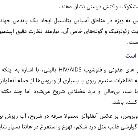
مشکوک، واکنش درستی نشان دهند.
وس به‌ ویژه در مناطق آسیایی پتانسیل ایجاد یک پاندمی جهان
اهیت زئونوتیک و گونه‌های خاص آن، نیازمند نظارت دقیق اپیدمی
است.
 است
شبنم طهرانی متخصص بیماری های عفونی و فلوشیپ HIV/AIDS بالینی، با ا
ه تظاهرات سندرم ریوی با بسیاری از ویروس‌ها از جمله آنفلوان
 با تب، بی‌حالی و درد عضلانی شروع می‌شود اما چند نکته ب
نده باشد.
اویروس، بر عکس آنفلوآنزا معمولا سرفه در شروع، آب ریزش بین
گوارشی غالب مثل درد شکم، تهوع و استفراغ در هانتا بسیار شا