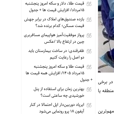
قیمت طلا، دلار و سکه امروز پنجشنبه
15مرداد/ افزایش قیمت ها + جدول
بازده صندوق‌های املاک در برابر جهش
قیمت مسکن؛ کدام برنده شد؟
پرواز موفقیت‌آمیز هواپیمای مسافربری
چین در ارتفاع بالا /عکس
ظفرقندی: در ساخت بیمارستان باید
دو اصل را رعایت کنیم
قیمت طلا و سکه امروز پنجشنبه
15مرداد 1405/ افزایش همه قیمت ها
+ جدول
در برخی
بهترین زمان برای استفاده از پنل
منطقه یا
خورشیدی چه ساعتی است؟
ایرپاد دوربین‌دار اپل احتمالا در کنار
هم‌ترین
آیفون ۱۸ پرو رونمایی می‌شود