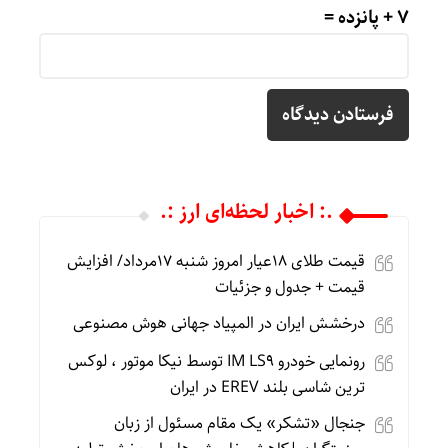
7 + پانزده =
.: اخبار لحظه‌ای ارز :.
قیمت طلای 18عیار امروز شنبه 17مرداد/ افزایش
قیمت + جدول و جزئیات
درخشش ایران در المپیاد جهانی هوش مصنوعی
رونمایی خودرو IM LS9 توسط نیکا موتور ، لوکس
ترین شاسی بلند EREV در ایران
جنجال «تشکر» یک مقام مسئول از زبان