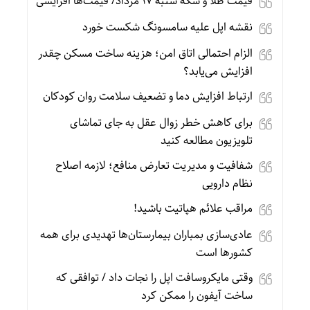
قیمت طلا و سکه شنبه 17 مرداد/ قیمت‌ها افزایشی
نقشه اپل علیه سامسونگ شکست خورد
الزام احتمالی اتاق امن؛ هزینه ساخت مسکن چقدر
افزایش می‌یابد؟
ارتباط افزایش دما و تضعیف سلامت روان کودکان
برای کاهش خطر زوال عقل به جای تماشای
تلویزیون مطالعه کنید
شفافیت و مدیریت تعارض منافع؛ لازمه اصلاح
نظام دارویی
مراقب علائم هپاتیت باشید!
عادی‌سازی بمباران بیمارستان‌ها تهدیدی برای همه
کشورها است
وقتی مایکروسافت اپل را نجات داد / توافقی که
ساخت آیفون را ممکن کرد