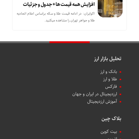
افزایش همه قیمت ها + جدول و جزئیات
اکوایران: در ادامه قیمت طلا و سکه براساس اعلام اتحادیه
طلا و جواهر تهران را مشاهده میکنید.
تحلیل بازار ارز
بانک و ارز
طلا و ارز
فارکس
ارزدیجیتال در ایران و جهان
آموزش ارزدیجیتال
بلاک چین
بیت کوین