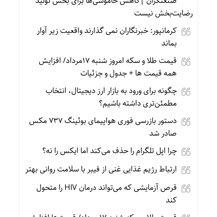
صنعتگران |کاهش خاموشی‌ها برای بخش تولید
رضایت‌بخش نیست
کرمانپور: خبرنگاران نمی گذارند واقعیت زیر آوار
بماند
قیمت طلا و سکه امروز شنبه 17مرداد/ افزایش
همه قیمت ها + جدول و جزئیات
چگونه برای ورود به بازار ارز دیجیتال، انتخاب
مطمئن‌تری داشته باشیم؟
دستور بازرسی فوری هواپیمای بوئینگ ۷۳۷ مکس
صادر شد
چرا اپل تلگرام را حذف می‌کند اما ایکس را نه؟
ارتباط رژیم غذایی غنی از فیبر با سلامت روانی بهتر
قرص آزمایشی که می‌تواند درمان HIV را متحول
کند