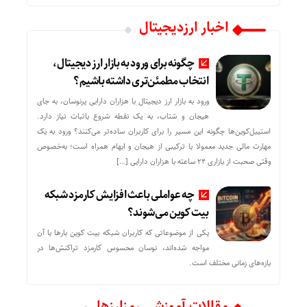
اخبار ارزدیجیتال
چگونه برای ورود به بازار ارز دیجیتال،
انتخاب مطمئن‌تری داشته باشیم؟
ورود به بازار ارز دیجیتال با هزاران دارایی پرنوسان، به جای
هیجان و شتاب، به یک نقطه شروع باثبات نیاز دارد.
استیبل‌کوین‌ها چگونه این مسیر را برای کاربران ساده‌تر می‌کنند؟ ورود به یک
مهارت مالی جدید معمولا با ترکیبی از هیجان و ابهام همراه است؛ به‌خصوص
وقتی صحبت از بازاری ۲۴ ساعته با هزاران دارایی […]
چه عواملی باعث افزایش کارمزد شبکه
بیت کوین می‌شوند؟
یکی از موضوعاتی که کاربران شبکه بیت کوین بارها با آن
مواجه شده‌اند، نوسان محسوس کارمزد تراکنش‌ها در
بازه‌های زمانی مختلف است.
مقالات آموزشی رمزارزها