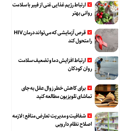
ارتباط رژیم غذایی غنی از فیبر با سلامت
روانی بهتر
قرص آزمایشی که می‌تواند درمان HIV
را متحول کند
ارتباط افزایش دما و تضعیف سلامت
روان کودکان
برای کاهش خطر زوال عقل به جای
تماشای تلویزیون مطالعه کنید
شفافیت و مدیریت تعارض منافع؛ لازمه
اصلاح نظام دارویی