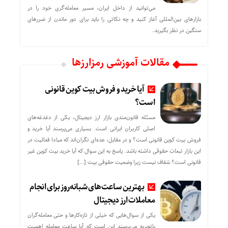
می‌توانید از داخل ایران، مسیر معامله‌گری خود را در
بازارهای بین‌المللی آغاز کنید و چه نکاتی را باید برای دور ماندن از ضررهای
سنگین در نظر بگیرید.
مقالات آموزشی رمزارزها
آیا خرید و فروش بیت کوین قانونی
است؟
مسئله قانون‌مندی بازار ارز دیجیتال، یکی از دغدغه‌های
اصلی کاربران ایرانی است. بسیاری می‌پرسند آیا خرید و
فروش بیت کوین قانونی است؟ و در مقابل، عده‌ای نگران‌اند که مبادا فعالیت در
این بازار تبعات حقوقی داشته باشد. پاسخ به این سوال که آیا خرید بیت کوین غیر
قانونی است؟ شفاف نیست زیرا وضعیت حقوقی بیت‌ […]
بهترین ساعت‌های شبانه‌روز برای انجام
معاملات ارز دیجیتال
یکی از سوال‌هایی که خیلی از تازه‌کارها و حتی معامله‌گران
باتجربه می‌پرسند این است که آیا ساعت معامله اهمیت