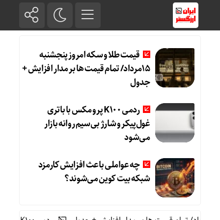
قیمت طلا و سکه امروز پنجشنبه
15مرداد/ تمام قیمت ها بر مدار افزایش +
جدول
ردمی K100 پرو مکس با باتری
غول‌پیکر و شارژ بی‌سیم روانه بازار
می‌شود
چه عواملی باعث افزایش کارمزد
شبکه بیت کوین می‌شوند؟