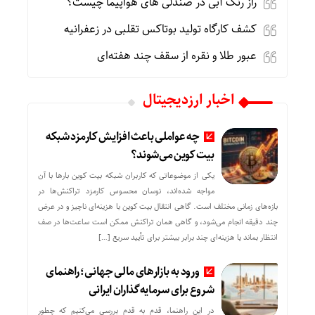
راز رنگ آبی در صندلی های هواپیما چیست؟
کشف کارگاه تولید بوتاکس تقلبی در زعفرانیه
عبور طلا و نقره از سقف چند هفته‌ای
اخبار ارزدیجیتال
چه عواملی باعث افزایش کارمزد شبکه
بیت کوین می‌شوند؟
یکی از موضوعاتی که کاربران شبکه بیت کوین بارها با آن
مواجه شده‌اند، نوسان محسوس کارمزد تراکنش‌ها در
بازه‌های زمانی مختلف است. گاهی انتقال بیت کوین با هزینه‌ای ناچیز و در عرض
چند دقیقه انجام می‌شود، و گاهی همان تراکنش ممکن است ساعت‌ها در صف
انتظار بماند یا هزینه‌ای چند برابر بیشتر برای تأیید سریع […]
ورود به بازارهای مالی جهانی؛ راهنمای
شروع برای سرمایه‌گذاران ایرانی
در این راهنما، قدم به قدم بررسی می‌کنیم که چطور