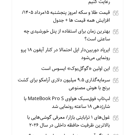
رعایت کنیم
قیمت طلا و سکه امروز پنجشنبه 15مرداد 1405/
افزایش همه قیمت ها + جدول
بهترین زمان برای استفاده از پنل خورشیدی چه
ساعتی است؟
ایرپاد دوربین‌دار اپل احتمالا در کنار آیفون ۱۸ پرو
رونمایی می‌شود
این اولین «گوگل‌بوک» ایسوس است
سرمایه‌گذاری ۹.۵ میلیون دلاری آرامکو برای کشت
برنج با هوش مصنوعی
لپ‌تاپ فوق‌سبک هواوی MateBook Pro S با
شارژدهی ۱۸ ساعته رونمایی شد
غول‌های ۱ ترابایتی بازار/ معرفی گوشی‌هایی با
بالاترین ظرفیت حافظه داخلی در سال ۲۰۲۶