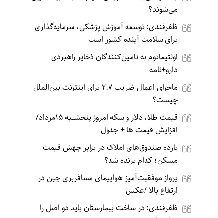
می‌شوند؟
ظفرقندی: توسعه آموزش پزشکی، سرمایه‌گذاری
برای سلامت آینده کشور است
اولتیماتوم به تامین‌کنندگان ذخایر راهبردی
دارو+نامه
ماجرای اعمال ضریب ۲.۷ برای اینترنت بین‌الملل
چیست؟
قیمت طلا، دلار و سکه امروز پنجشنبه 15مرداد/
افزایش قیمت ها + جدول
بازده صندوق‌های املاک در برابر جهش قیمت
مسکن؛ کدام برنده شد؟
پرواز موفقیت‌آمیز هواپیمای مسافربری چین در
ارتفاع بالا /عکس
ظفرقندی: در ساخت بیمارستان باید دو اصل را