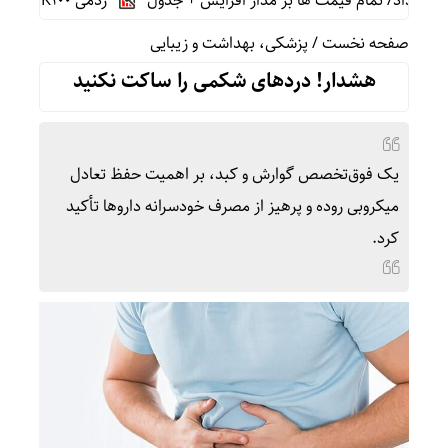
ردمی K100 پرو مکس با باتری غول‌پیکر و شارژ بی‌سیم روانه بازار می‌شود
صفحه نخست
/
پزشکی، بهداشت و زیبایی
هشدار! دردهای شکمی را ساکت نکنید
یک فوق‌تخصص گوارش و کبد، بر اهمیت حفظ تعادل
میکروبی روده و پرهیز از مصرف خودسرانه داروها تأکید
کرد.