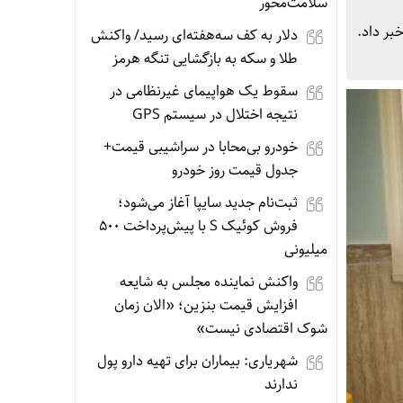
سلامت‌محور
دلار به کف سه‌هفته‌ای رسید/ واکنش
طلا و سکه به بازگشایی تنگه هرمز
سقوط یک هواپیمای غیرنظامی در
نتیجه اختلال در سیستم‌ GPS
خودرو بی‌محابا در سراشیبی قیمت+
جدول قیمت روز خودرو
ثبت‌نام جدید سایپا آغاز می‌شود؛
فروش کوئیک S با پیش‌پرداخت ۵۰۰
میلیونی
واکنش نماینده مجلس به شایعه
افزایش قیمت بنزین؛ «الان زمان
شوک اقتصادی نیست»
شهریاری: بیماران برای تهیه دارو پول
ندارند