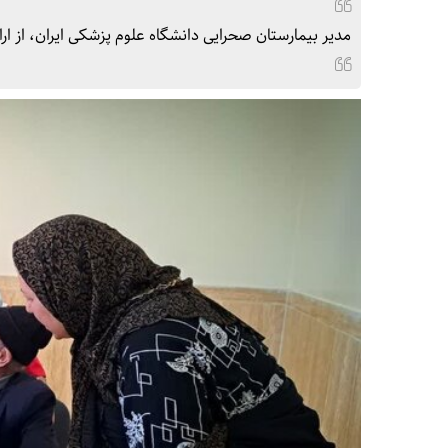
مدیر بیمارستان صحرایی دانشگاه علوم پزشکی ایران، از ارائه ۱۲۰۰ ویزیت سرپایی به زائران مراسم وداع و تشییع رهبر شهید انقلاب، خب