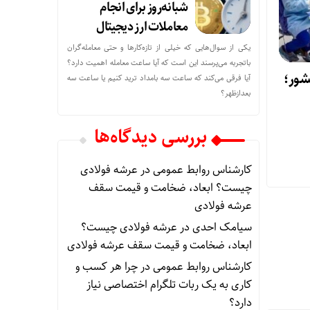
شبانه‌روز برای انجام
معاملات ارز دیجیتال
یکی از سوال‌هایی که خیلی از تازه‌کارها و حتی معامله‌گران
باتجربه می‌پرسند این است که آیا ساعت معامله اهمیت دارد؟
شور؛
آیا فرقی می‌کند که ساعت سه بامداد ترید کنیم یا ساعت سه
بعدازظهر؟
بررسی دیدگاه‌ها
کارشناس روابط عمومی
در
عرشه فولادی
چیست؟ ابعاد، ضخامت و قیمت سقف
عرشه فولادی
سیامک احدی
در
عرشه فولادی چیست؟
ابعاد، ضخامت و قیمت سقف عرشه فولادی
کارشناس روابط عمومی
در
چرا هر کسب‌ و
کاری به یک ربات تلگرام اختصاصی نیاز
دارد؟