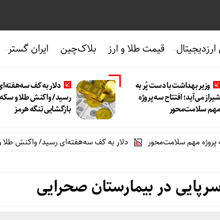
 ارزدیجیتال
قیمت طلا و ارز
بلاک‌چین
ایران گستر
وزیر بهداشت با دست پُر به
دلار به کف سه‌هفته‌ای
یراز می‌آید؛ افتتاح سه پروژه
رسید/ واکنش طلا و سکه 
هم سلامت‌محور
بازگشایی تنگه هرمز
م سلامت‌محور
دلار به کف سه‌هفته‌ای رسید/ واکنش طلا و سکه به ب