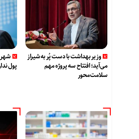
وزیر بهداشت با دست پُر به شیراز
شهریا
می‌آید؛ افتتاح سه پروژه مهم
پول ندار
سلامت‌محور