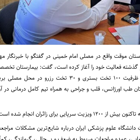
ستان موقت واقع در مصلی امام خمینی در گفتگو با خبرنگار مهر
وز گذشته فعالیت خود را آغاز کرده است، گفت: بیمارستان تخص
دانشگاه علوم پزشکی ایران با ظرفیت ۱۰۰ تخت بستری و ۳۰ تخت رزرو در م
طب اورژانس، قلب و جراحی به همراه تیم کامل درمانی در آ
انشگاه علوم پزشکی ایران درباره شایع‌ترین مشکلات مراجعه‌
ومایی، عمده مراجعات مربوط به ضعف و بی‌حالی، گرمازدگی، کم‌آ