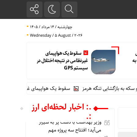
چهارشنبه / ۱۴ مرداد / ۱۴۰۵
Wednesday / 5 August / 2026
سقوط یک هواپیمای
به
غیرنظامی در نتیجه اختلال در
سیستم‌ GPS
ازگشایی تنگه هرمز
سقوط یک هواپیمای غیرنظامی در نتیجه اختلال در 
.: اخبار لحظه‌ای ارز
:.
وزیر بهداشت با دست پُر به شیراز
می‌آید؛ افتتاح سه پروژه مهم