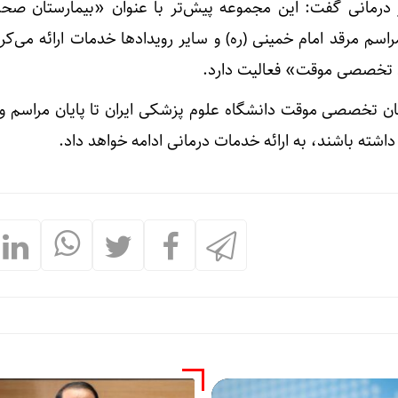
ز درمانی گفت: این مجموعه پیش‌تر با عنوان «بیمارستان صحر
سم مرقد امام خمینی (ره) و سایر رویدادها خدمات ارائه می‌کرد
ان تخصصی موقت» فعالیت دارد.
تان تخصصی موقت دانشگاه علوم پزشکی ایران تا پایان مراسم و 
شته باشند، به ارائه خدمات درمانی ادامه خواهد داد.