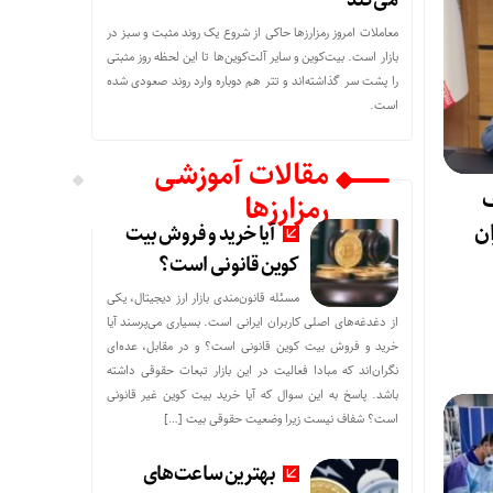
می‌کند
معاملات امروز رمزارز‌ها حاکی از شروع یک روند مثبت و سبز در
بازار است. بیت‌کوین و سایر آلت‌کوین‌ها تا این لحظه روز مثبتی
را پشت سر گذاشته‌اند و تتر هم دوباره وارد روند صعودی شده
است.
مقالات آموزشی
ف
رمزارزها
ان
آیا خرید و فروش بیت
کوین قانونی است؟
مسئله قانون‌مندی بازار ارز دیجیتال، یکی
از دغدغه‌های اصلی کاربران ایرانی است. بسیاری می‌پرسند آیا
خرید و فروش بیت کوین قانونی است؟ و در مقابل، عده‌ای
نگران‌اند که مبادا فعالیت در این بازار تبعات حقوقی داشته
باشد. پاسخ به این سوال که آیا خرید بیت کوین غیر قانونی
است؟ شفاف نیست زیرا وضعیت حقوقی بیت‌ […]
بهترین ساعت‌های