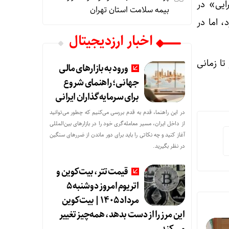
ایی» در
بیمه سلامت استان تهران
، اما در
اخبار ارزدیجیتال
تا زمانی
ورود به بازارهای مالی
جهانی؛ راهنمای شروع
برای سرمایه‌گذاران ایرانی
در این راهنما، قدم به قدم بررسی می‌کنیم که چطور می‌توانید
از داخل ایران، مسیر معامله‌گری خود را در بازارهای بین‌المللی
آغاز کنید و چه نکاتی را باید برای دور ماندن از ضررهای سنگین
در نظر بگیرید.
قیمت تتر، بیت‌کوین و
اتریوم امروز دوشنبه ۵
مرداد ۱۴۰۵ | بیت‌کوین
این مرز را از دست بدهد، همه‌چیز تغییر