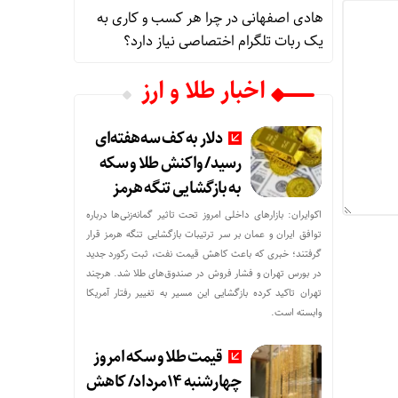
هادی اصفهانی
در
چرا هر کسب‌ و کاری به
یک ربات تلگرام اختصاصی نیاز دارد؟
اخبار طلا و ارز
دلار به کف سه‌هفته‌ای
رسید/ واکنش طلا و سکه
به بازگشایی تنگه هرمز
اکوایران: بازارهای داخلی امروز تحت تاثیر گمانه‌زنی‌ها درباره
توافق ایران و عمان بر سر ترتیبات بازگشایی تنگه هرمز قرار
گرفتند؛ خبری که باعث کاهش قیمت نفت، ثبت رکورد جدید
در بورس تهران و فشار فروش در صندوق‌های طلا شد. هرچند
تهران تاکید کرده بازگشایی این مسیر به تغییر رفتار آمریکا
وابسته است.
قیمت طلا و سکه امروز
چهارشنبه 14مرداد/ کاهش