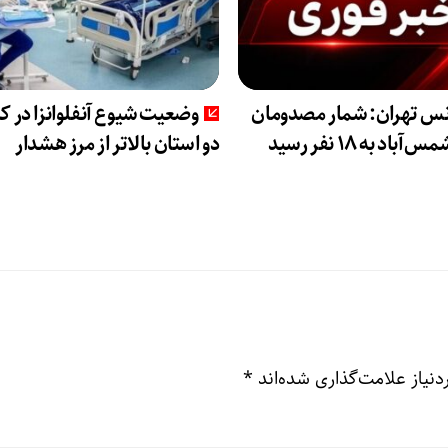
انس تهران: شمار مصدومان
وضعیت شیوع آنفلوانزا در ک
باد به ۱۸ نفر رسید
دو استان بالاتر از مرز هشدار
نیاز علامت‌گذاری شده‌اند
*