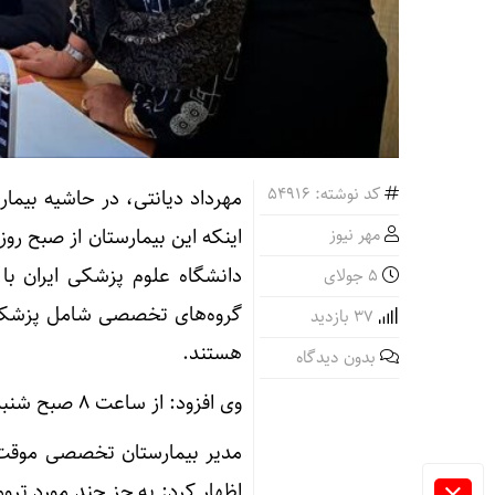
کد نوشته: 54916
مهرداد دیانتی، در حاشیه بیمار
مهر نیوز
اینکه این بیمارستان از صبح ر
5 جولای
گروه‌های تخصصی شامل پزشکان 
37 بازدید
هستند.
بدون دیدگاه
وی افزود: از ساعت ۸ صبح شنبه تاکنون بیش از ۱۲۰۰ ویزیت سرپایی برای زائران انجام شده است.
مدیر بیمارستان تخصصی موقت د
اظهار کرد: به جز چند مورد تر