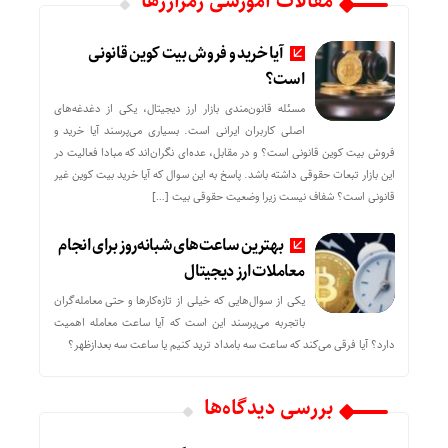
مقالات آموزشی رمزارزها
آیا خرید و فروش بیت کوین قانونی
است؟
مسئله قانون‌مندی بازار ارز دیجیتال، یکی از دغدغه‌های
اصلی کاربران ایرانی است. بسیاری می‌پرسند آیا خرید و
فروش بیت کوین قانونی است؟ و در مقابل، عده‌ای نگران‌اند که مبادا فعالیت در
این بازار تبعات حقوقی داشته باشد. پاسخ به این سوال که آیا خرید بیت کوین غیر
قانونی است؟ شفاف نیست زیرا وضعیت حقوقی بیت‌ […]
بهترین ساعت‌های شبانه‌روز برای انجام
معاملات ارز دیجیتال
یکی از سوال‌هایی که خیلی از تازه‌کارها و حتی معامله‌گران
باتجربه می‌پرسند این است که آیا ساعت معامله اهمیت
دارد؟ آیا فرقی می‌کند که ساعت سه بامداد ترید کنیم یا ساعت سه بعدازظهر؟
بررسی دیدگاه‌ها