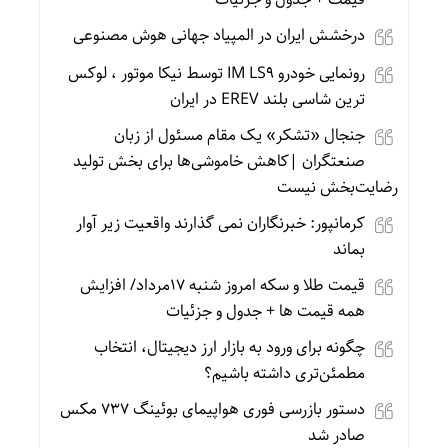
درخشش ایران در المپیاد جهانی هوش مصنوعی
رونمایی خودرو IM LS9 توسط نیکا موتور ، لوکس
ترین شاسی بلند EREV در ایران
جنجال «تشکر» یک مقام مسئول از زبان
صنعتگران |کاهش خاموشی‌ها برای بخش تولید
رضایت‌بخش نیست
کرمانپور: خبرنگاران نمی گذارند واقعیت زیر آوار
بماند
قیمت طلا و سکه امروز شنبه 17مرداد/ افزایش
همه قیمت ها + جدول و جزئیات
چگونه برای ورود به بازار ارز دیجیتال، انتخاب
مطمئن‌تری داشته باشیم؟
دستور بازرسی فوری هواپیمای بوئینگ ۷۳۷ مکس
صادر شد