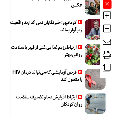
عکس
کرمانپور: خبرنگاران نمی گذارند واقعیت
زیر آوار بماند
ارتباط رژیم غذایی غنی از فیبر با سلامت
روانی بهتر
قرص آزمایشی که می‌تواند درمان HIV
را متحول کند
ارتباط افزایش دما و تضعیف سلامت
روان کودکان