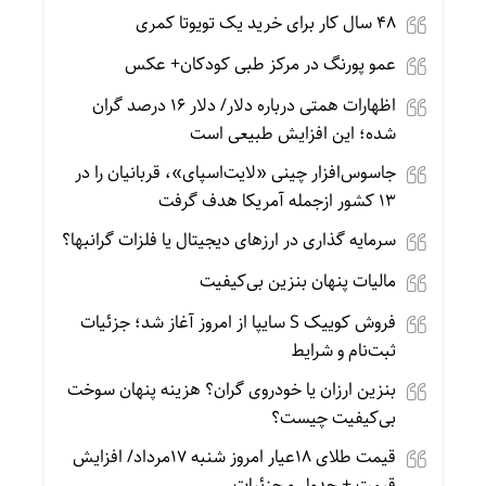
۴۸ سال کار برای خرید یک تویوتا کمری
عمو پورنگ در مرکز طبی کودکان+ عکس
اظهارات همتی درباره دلار/ دلار ۱۶ درصد گران
شده؛ این افزایش طبیعی است
جاسوس‌افزار چینی «لایت‌اسپای»، قربانیان را در
۱۳ کشور ازجمله آمریکا هدف گرفت
سرمایه گذاری در ارزهای دیجیتال یا فلزات گرانبها؟
مالیات پنهان بنزین بی‌کیفیت
فروش کوییک S سایپا از امروز آغاز شد؛ جزئیات
ثبت‌نام و شرایط
بنزین ارزان یا خودروی گران؟ هزینه پنهان سوخت
بی‌کیفیت چیست؟
قیمت طلای 18عیار امروز شنبه 17مرداد/ افزایش
قیمت + جدول و جزئیات