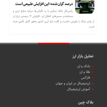
درصد گران شده؛ این افزایش طبیعی است
رئیس‌کل بانک مرکزی با رد نگرانی‌ها درباره منابع ارزی و
بسته‌شدن مسیرهای انتقال ارز، افزایش ۱۶ درصدی نرخ ارز
از زمان جنگ را طبیعی دانست و گفت نیاز ارزی کشور به‌طور کامل تأمین شده
است.
تحلیل بازار ارز
بانک و ارز
طلا و ارز
فارکس
ارزدیجیتال در ایران و جهان
آموزش ارزدیجیتال
بلاک چین