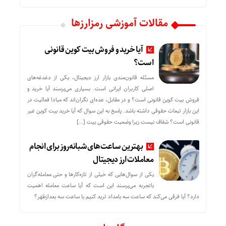
مقالات آموزشی رمزارزها
آیا خرید و فروش بیت کوین قانونی
است؟
مسئله قانون‌مندی بازار ارز دیجیتال، یکی از دغدغه‌های
اصلی کاربران ایرانی است. بسیاری می‌پرسند آیا خرید و
فروش بیت کوین قانونی است؟ و در مقابل، عده‌ای نگران‌اند که مبادا فعالیت در
این بازار تبعات حقوقی داشته باشد. پاسخ به این سوال که آیا خرید بیت کوین غیر
قانونی است؟ شفاف نیست زیرا وضعیت حقوقی بیت‌ […]
بهترین ساعت‌های شبانه‌روز برای انجام
معاملات ارز دیجیتال
یکی از سوال‌هایی که خیلی از تازه‌کارها و حتی معامله‌گران
باتجربه می‌پرسند این است که آیا ساعت معامله اهمیت
دارد؟ آیا فرقی می‌کند که ساعت سه بامداد ترید کنیم یا ساعت سه بعدازظهر؟