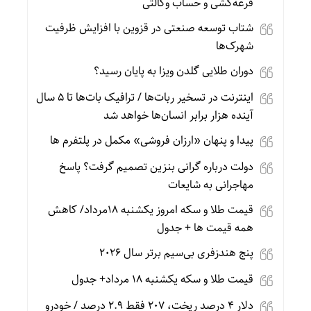
قرعه‌کشی و حساب وکالتی
شتاب توسعه صنعتی در قزوین با افزایش ظرفیت
شهرک‌ها
دوران طلایی گلدن ویزا به پایان رسید؟
اینترنت در تسخیر ربات‌ها / ترافیک بات‌ها تا ۵ سال
آینده هزار برابر انسان‌ها خواهد شد
پیدا و پنهان «ارزان فروشی» مکمل در پلتفرم ها
دولت درباره گرانی بنزین تصمیم گرفت؟ پاسخ
مهاجرانی به شایعات
قیمت طلا و سکه امروز یکشنبه 18مرداد/ کاهش
همه قیمت ها + جدول
پنج هندزفری بی‌سیم برتر سال ۲۰۲۶
قیمت طلا و سکه یکشنبه 18 مرداد+ جدول
دلار ۴ درصد ریخت، ۲۰۷ فقط ۲.۹ درصد / خودرو