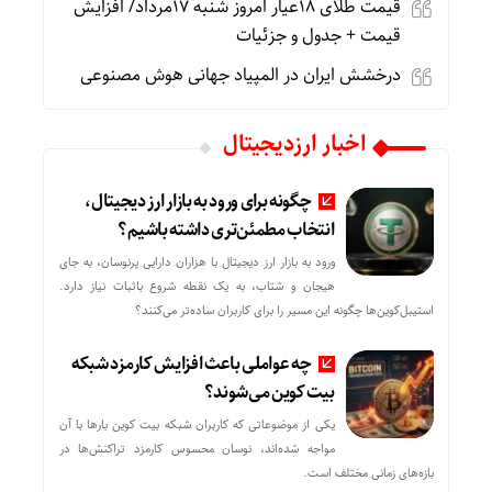
قیمت طلای 18عیار امروز شنبه 17مرداد/ افزایش
قیمت + جدول و جزئیات
درخشش ایران در المپیاد جهانی هوش مصنوعی
اخبار ارزدیجیتال
چگونه برای ورود به بازار ارز دیجیتال،
انتخاب مطمئن‌تری داشته باشیم؟
ورود به بازار ارز دیجیتال با هزاران دارایی پرنوسان، به جای
هیجان و شتاب، به یک نقطه شروع باثبات نیاز دارد.
استیبل‌کوین‌ها چگونه این مسیر را برای کاربران ساده‌تر می‌کنند؟
چه عواملی باعث افزایش کارمزد شبکه
بیت کوین می‌شوند؟
یکی از موضوعاتی که کاربران شبکه بیت کوین بارها با آن
مواجه شده‌اند، نوسان محسوس کارمزد تراکنش‌ها در
بازه‌های زمانی مختلف است.