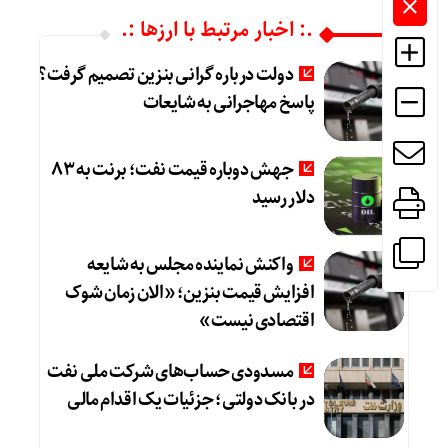
.: اخبار مرتبط با ارزها :.
دولت درباره گرانی بنزین تصمیم گرفت؟
پاسخ مهاجرانی به شایعات
جهش دوباره قیمت نفت؛ برنت به ۸۳
دلار رسید
واکنش نماینده مجلس به شایعه
افزایش قیمت بنزین؛ «الان زمان شوک
اقتصادی نیست»
مسدودی حساب‌های شرکت ملی نفت
در بانک دولتی؛ جزئیات یک اقدام مالی