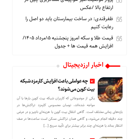
ارتفاع بالا /عکس
ظفرقندی: در ساخت بیمارستان باید دو اصل را
رعایت کنیم
قیمت طلا و سکه امروز پنجشنبه 15مرداد 1405/
افزایش همه قیمت ها + جدول
اخبار ارزدیجیتال
چه عواملی باعث افزایش کارمزد شبکه
بیت کوین می‌شوند؟
یکی از موضوعاتی که کاربران شبکه بیت کوین بارها با آن
مواجه شده‌اند، نوسان محسوس کارمزد تراکنش‌ها در
بازه‌های زمانی مختلف است. گاهی انتقال بیت کوین با هزینه‌ای ناچیز و در عرض
چند دقیقه انجام می‌شود، و گاهی همان تراکنش ممکن است ساعت‌ها در صف
انتظار بماند یا هزینه‌ای چند برابر بیشتر برای تأیید سریع […]