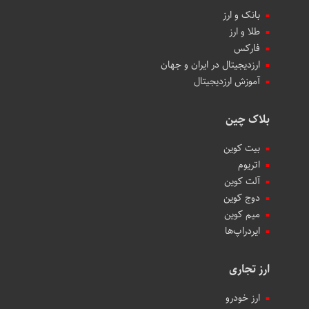
بانک و ارز
طلا و ارز
فارکس
ارزدیجیتال در ایران و جهان
آموزش ارزدیجیتال
بلاک چین
بیت کوین
اتریوم
آلت کوین
دوج کوین
میم کوین‌
ایردراپ‌ها
ارز تجاری
ارز خودرو