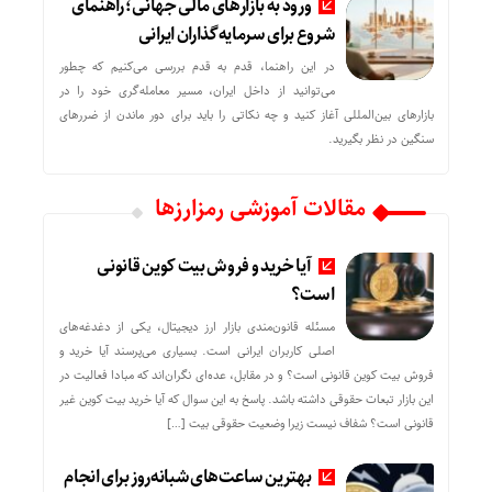
ورود به بازارهای مالی جهانی؛ راهنمای
شروع برای سرمایه‌گذاران ایرانی
در این راهنما، قدم به قدم بررسی می‌کنیم که چطور
می‌توانید از داخل ایران، مسیر معامله‌گری خود را در
بازارهای بین‌المللی آغاز کنید و چه نکاتی را باید برای دور ماندن از ضررهای
سنگین در نظر بگیرید.
مقالات آموزشی رمزارزها
آیا خرید و فروش بیت کوین قانونی
است؟
مسئله قانون‌مندی بازار ارز دیجیتال، یکی از دغدغه‌های
اصلی کاربران ایرانی است. بسیاری می‌پرسند آیا خرید و
فروش بیت کوین قانونی است؟ و در مقابل، عده‌ای نگران‌اند که مبادا فعالیت در
این بازار تبعات حقوقی داشته باشد. پاسخ به این سوال که آیا خرید بیت کوین غیر
قانونی است؟ شفاف نیست زیرا وضعیت حقوقی بیت‌ […]
بهترین ساعت‌های شبانه‌روز برای انجام