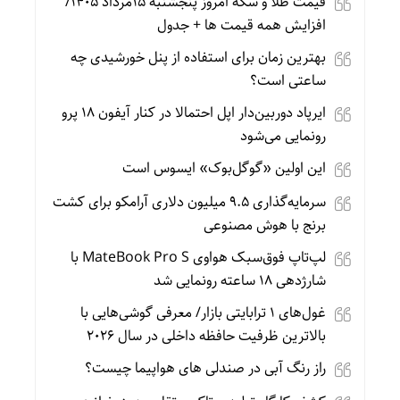
قیمت طلا و سکه امروز پنجشنبه 15مرداد 1405/
افزایش همه قیمت ها + جدول
بهترین زمان برای استفاده از پنل خورشیدی چه
ساعتی است؟
ایرپاد دوربین‌دار اپل احتمالا در کنار آیفون ۱۸ پرو
رونمایی می‌شود
این اولین «گوگل‌بوک» ایسوس است
سرمایه‌گذاری ۹.۵ میلیون دلاری آرامکو برای کشت
برنج با هوش مصنوعی
لپ‌تاپ فوق‌سبک هواوی MateBook Pro S با
شارژدهی ۱۸ ساعته رونمایی شد
غول‌های ۱ ترابایتی بازار/ معرفی گوشی‌هایی با
بالاترین ظرفیت حافظه داخلی در سال ۲۰۲۶
راز رنگ آبی در صندلی های هواپیما چیست؟