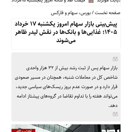
یابت موثرند
قیمت طلا و سکه امروز پنجشنبه 15مرداد/ تمام قیمت ها بر مدار افزایش + جدول
صفحه نخست
/
بورس، سهام و فارکس
پیش‌بینی بازار سهام امروز یکشنبه ۱۷ خرداد
۱۴۰۵؛ غذایی‌ها و بانک‌ها در نقش لیدر‌ ظاهر
می‌شوند
بازار سهام پس از ثبت رشد بیش از ۳۲ هزار واحدی
شاخص کل در معاملات شنبه، همچنان در مسیر صعودی
قرار دارد و در صورت عدم بروز ریسک‌های سیاسی جدید،
می‌تواند هفته را با تداوم تقاضا در گروه‌های پیشتاز ادامه
دهد.