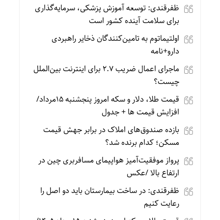
ظفرقندی: توسعه آموزش پزشکی، سرمایه‌گذاری
برای سلامت آینده کشور است
اولتیماتوم به تامین‌کنندگان ذخایر راهبردی
دارو+نامه
ماجرای اعمال ضریب ۲.۷ برای اینترنت بین‌الملل
چیست؟
قیمت طلا، دلار و سکه امروز پنجشنبه 15مرداد/
افزایش قیمت ها + جدول
بازده صندوق‌های املاک در برابر جهش قیمت
مسکن؛ کدام برنده شد؟
پرواز موفقیت‌آمیز هواپیمای مسافربری چین در
ارتفاع بالا /عکس
ظفرقندی: در ساخت بیمارستان باید دو اصل را
رعایت کنیم