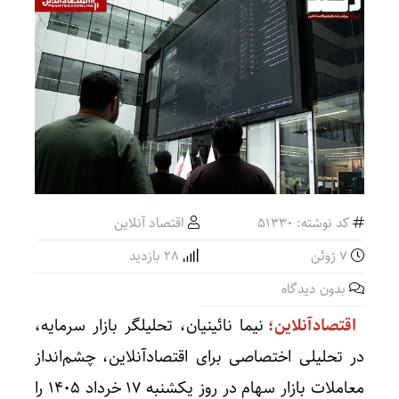
کد نوشته: 51330
اقتصاد آنلاین
7 ژوئن
28 بازدید
بدون دیدگاه
اقتصادآنلاین؛
نیما نائینیان، تحلیلگر بازار سرمایه،
در تحلیلی اختصاصی برای اقتصادآنلاین، چشم‌انداز
معاملات بازار سهام در روز یکشنبه ۱۷ خرداد ۱۴۰۵ را