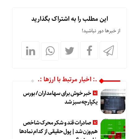
این مطلب را به اشتراک بگذارید
از خبرها دور نباشید!
.: اخبار مرتبط با ارزها :.
خبر خوش برای سهامداران / بورس
یکپارچه سبز شد
صادرات قند و شکر محرک شاخص
هم‌وزن شد | پول حقیقی از کدام نماد‌ها