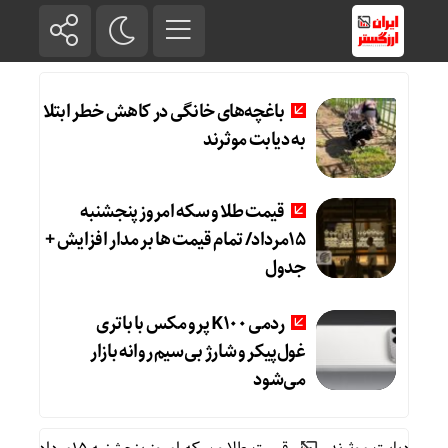
باغچه‌های خانگی در کاهش خطر ابتلا
به دیابت موثرند
قیمت طلا و سکه امروز پنجشنبه
15مرداد/ تمام قیمت ها بر مدار افزایش +
جدول
ردمی K100 پرو مکس با باتری
غول‌پیکر و شارژ بی‌سیم روانه بازار
می‌شود