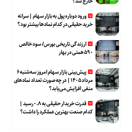
خارج شد؟
ورود دوباره پول به بازار سهام | سرانه
خرید حقیقی در کدام نماد‌ها بیشتر بود؟
ارزندگی تاریخی بورس/ سود خالص
۵۹۰ همتی در بهار
پیش‌بینی بازار سهام امروز سه‌شنبه ۶
مرداد ۱۴۰۵ | در چه صورت تعداد نماد‌های
منفی افزایش می‌یابد؟
قدرت خریدار حقیقی به ۰.۸ رسید |
کدام صنعت بهترین عملکرد را داشت؟