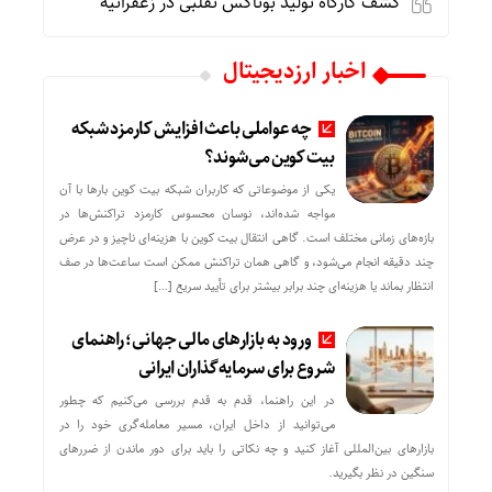
کشف کارگاه تولید بوتاکس تقلبی در زعفرانیه
اخبار ارزدیجیتال
چه عواملی باعث افزایش کارمزد شبکه
بیت کوین می‌شوند؟
یکی از موضوعاتی که کاربران شبکه بیت کوین بارها با آن
مواجه شده‌اند، نوسان محسوس کارمزد تراکنش‌ها در
بازه‌های زمانی مختلف است. گاهی انتقال بیت کوین با هزینه‌ای ناچیز و در عرض
چند دقیقه انجام می‌شود، و گاهی همان تراکنش ممکن است ساعت‌ها در صف
انتظار بماند یا هزینه‌ای چند برابر بیشتر برای تأیید سریع […]
ورود به بازارهای مالی جهانی؛ راهنمای
شروع برای سرمایه‌گذاران ایرانی
در این راهنما، قدم به قدم بررسی می‌کنیم که چطور
می‌توانید از داخل ایران، مسیر معامله‌گری خود را در
بازارهای بین‌المللی آغاز کنید و چه نکاتی را باید برای دور ماندن از ضررهای
سنگین در نظر بگیرید.