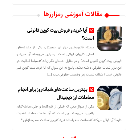
مقالات آموزشی رمزارزها
آیا خرید و فروش بیت کوین قانونی
است؟
مسئله قانون‌مندی بازار ارز دیجیتال، یکی از دغدغه‌های
اصلی کاربران ایرانی است. بسیاری می‌پرسند آیا خرید و
فروش بیت کوین قانونی است؟ و در مقابل، عده‌ای نگران‌اند که مبادا فعالیت در
این بازار تبعات حقوقی داشته باشد. پاسخ به این سوال که آیا خرید بیت کوین غیر
قانونی است؟ شفاف نیست زیرا وضعیت حقوقی بیت‌ […]
بهترین ساعت‌های شبانه‌روز برای انجام
معاملات ارز دیجیتال
یکی از سوال‌هایی که خیلی از تازه‌کارها و حتی معامله‌گران
باتجربه می‌پرسند این است که آیا ساعت معامله اهمیت
دارد؟ آیا فرقی می‌کند که ساعت سه بامداد ترید کنیم یا ساعت سه بعدازظهر؟