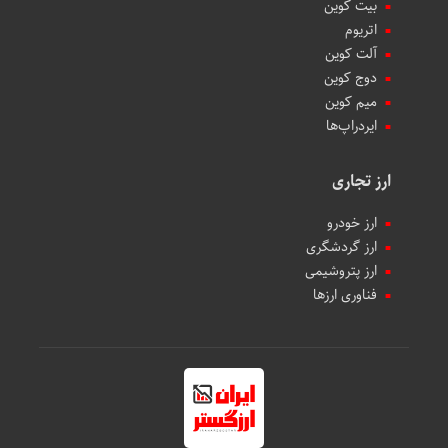
بیت کوین
اتریوم
آلت کوین
دوج کوین
میم کوین‌
ایردراپ‌ها
ارز تجاری
ارز خودرو
ارز گردشگری
ارز پتروشیمی
فناوری ارزها