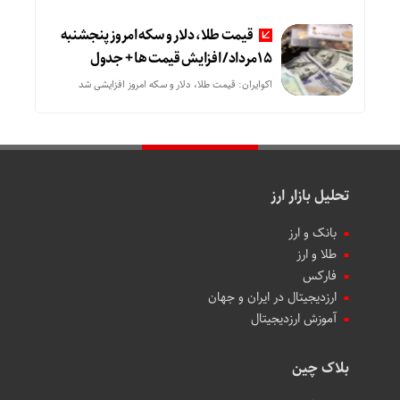
قیمت طلا، دلار و سکه امروز پنجشنبه
15مرداد/ افزایش قیمت ها + جدول
اکوایران: قیمت طلا، دلار و سکه امروز افزایشی شد
تحلیل بازار ارز
بانک و ارز
طلا و ارز
فارکس
ارزدیجیتال در ایران و جهان
آموزش ارزدیجیتال
بلاک چین